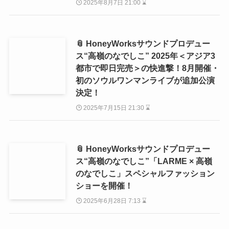
2025年8月7日 21:00 ⌛
📎 HoneyWorksサウンドプロデュー
ス“高嶺のなでしこ” 2025年＜アジア3
都市で即日完売＞の快進撃！8月開催・
初のソウルワンマンライブが追加公演
決定！
2025年7月15日 21:30 ⌛
📎 HoneyWorksサウンドプロデュー
ス“高嶺のなでしこ”「LARME × 高嶺
のなでしこ」スペシャルファッション
ショーを開催！
2025年6月28日 7:13 ⌛