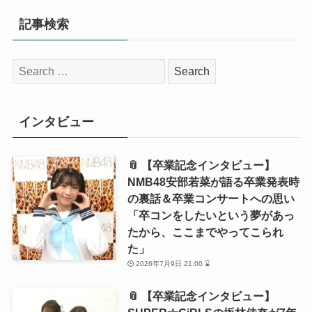
記事検索
検
索:
インタビュー
📎 【卒業記念インタビュー】
NMB48安部若菜が語る卒業発表時
の裏話＆卒業コンサートへの思い
「卒コンをしたいという夢があっ
たから、ここまでやってこられ
た」
2026年7月9日 21:00 ⌛
📎 【卒業記念インタビュー】