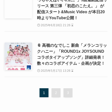
リース 第三弾 「初恋のこたえ。」 が
配信スタート&Music Video が本日20
時よりYouTube公開！
2025年6月18日 21:26 ⌛
📎 高嶺のなでしこ 新曲「メランコリッ
クハニー」「ROUND1x JOYSOUND
コラボタイアップソング」詳細発表！
数々のコラボアイテム・企画が決定！
2025年5月17日 13:26 ⌛
1
2
3