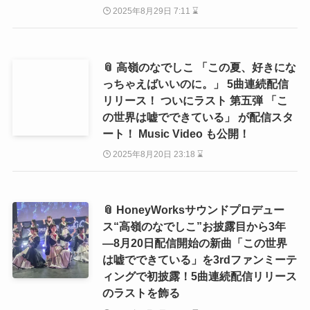
2025年8月29日 7:11 ⌛
📎 高嶺のなでしこ 「この夏、好きにな
っちゃえばいいのに。」 5曲連続配信
リリース！ ついにラスト 第五弾 「こ
の世界は嘘でできている」 が配信スタ
ート！ Music Video も公開！
2025年8月20日 23:18 ⌛
📎 HoneyWorksサウンドプロデュー
ス“高嶺のなでしこ”お披露目から3年
―8月20日配信開始の新曲「この世界
は嘘でできている」を3rdファンミーテ
ィングで初披露！5曲連続配信リリース
のラストを飾る