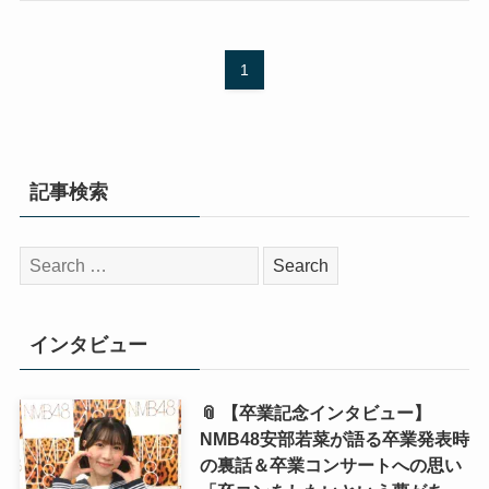
1
記事検索
検
索:
インタビュー
📎 【卒業記念インタビュー】
NMB48安部若菜が語る卒業発表時
の裏話＆卒業コンサートへの思い