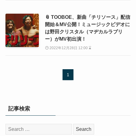
📎 TOOBOE、新曲「チリソース」配信
開始＆MV公開！ミュージックビデオに
は野田クリスタル（マヂカルラブリ
ー）がMV初出演！
2022年12月28日 12:00 ⌛
1
記事検索
検
索: