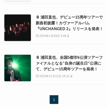
📎 浦田直也、デビュー15周年ツアーで
新曲初披露！カヴァーアルバム
『UNCHANGED 2』リリースを発表！
2024年1月29日 3:49 ⌛
📎 浦田直也、全国5都市6公演ツアーフ
ァイナルとなる"自身の誕生日"公演に
て、デビュー15周年ツアーを発表！
2023年11月12日 16:22 ⌛
1