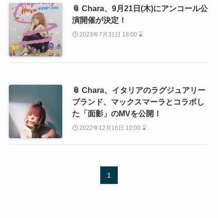
📎 Chara、9月21日(木)にアンコール公
演開催が決定！
2023年7月31日 18:00 ⌛
📎 Chara、イタリアのラグジュアリー
ブランド、マックスマーラとコラボし
た「面影」のMVを公開！
2022年12月16日 10:00 ⌛
1