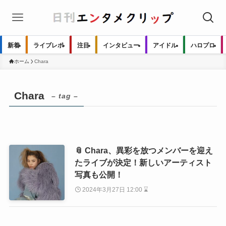
新着
ライブレポ
注目
インタビュー
アイドル
ハロプロ
ホーム
Chara
Chara
– tag –
📎 Chara、異彩を放つメンバーを迎え
たライブが決定！新しいアーティスト
写真も公開！
2024年3月27日 12:00 ⌛