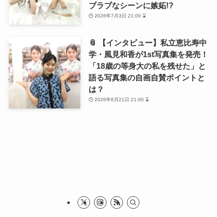
ブラブなシーンに嫉妬!?
2026年7月3日 21:00 ⌛
📎 【インタビュー】私立恵比寿中
学・風見和香が1st写真集を発売！
「18歳の等身大の私を残せた」と
語る写真集の自画自賛ポイントと
は？
2026年6月21日 21:00 ⌛