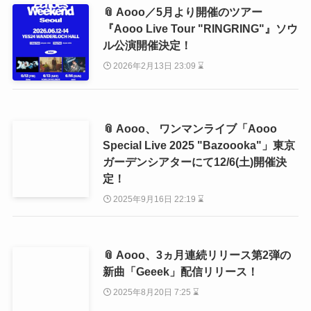
📎 Aooo／5月より開催のツアー
『Aooo Live Tour "RINGRING"』ソウ
ル公演開催決定！
2026年2月13日 23:09 ⌛
📎 Aooo、 ワンマンライブ「Aooo
Special Live 2025 "Bazoooka"」東京
ガーデンシアターにて12/6(土)開催決
定！
2025年9月16日 22:19 ⌛
📎 Aooo、3ヵ月連続リリース第2弾の
新曲「Geeek」配信リリース！
2025年8月20日 7:25 ⌛