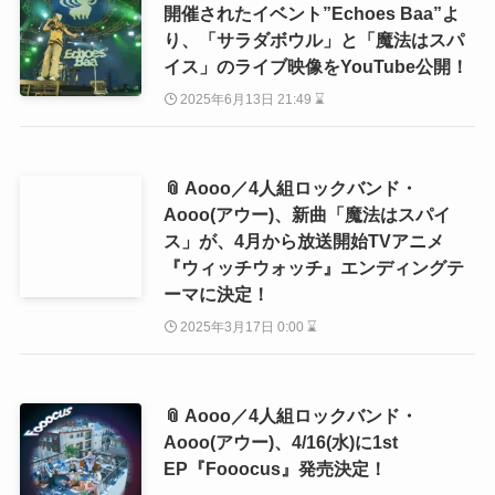
開催されたイベント”Echoes Baa”よ
り、「サラダボウル」と「魔法はスパ
イス」のライブ映像をYouTube公開！
2025年6月13日 21:49 ⌛
📎 Aooo／4人組ロックバンド・
Aooo(アウー)、新曲「魔法はスパイ
ス」が、4月から放送開始TVアニメ
『ウィッチウォッチ』エンディングテ
ーマに決定！
2025年3月17日 0:00 ⌛
📎 Aooo／4人組ロックバンド・
Aooo(アウー)、4/16(水)に1st
EP『Fooocus』発売決定！