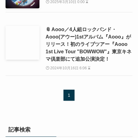
2025年3月10日 0:00 ⌛
📎 Aooo／4人組ロックバンド・
Aooo(アウー)1stアルバム『Aooo』が
リリース！初のライブツアー『Aooo
1st Live Tour "BOWWOW"』東京キネ
マ倶楽部にて追加公演決定！
2024年10月16日 6:06 ⌛
1
記事検索