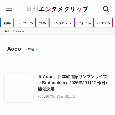
新着
ライブレポ
注目
インタビュー
アイドル
ハロプロ
ホーム
Aooo
Aooo
– tag –
📎 Aooo、日本武道館ワンマンライブ
『Budoookan』2026年11月22日(日)
開催決定
2026年5月30日 19:19 ⌛