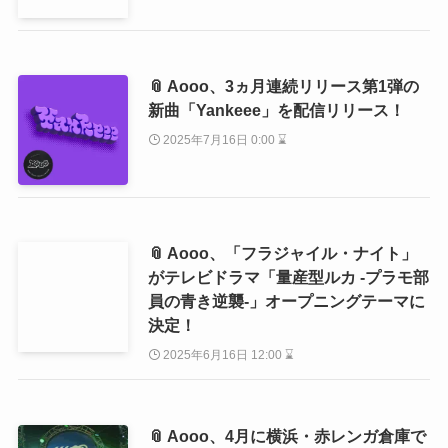
📎 Aooo、3ヵ月連続リリース第1弾の
新曲「Yankeee」を配信リリース！
2025年7月16日 0:00 ⌛
📎 Aooo、「フラジャイル・ナイト」
がテレビドラマ「量産型ルカ -プラモ部
員の青き逆襲-」オープニングテーマに
決定！
2025年6月16日 12:00 ⌛
📎 Aooo、4月に横浜・赤レンガ倉庫で