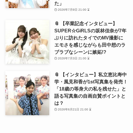
た」
2026年7月9日 21:00 ⌛
📎 【卒業記念インタビュー】
SUPER☆GiRLSの坂林佳奈が7年
ぶりに訪れたタイでのMV撮影に
エモさを感じながらも田中想のラ
ブラブなシーンに嫉妬!?
2026年7月3日 21:00 ⌛
📎 【インタビュー】私立恵比寿中
学・風見和香が1st写真集を発売！
「18歳の等身大の私を残せた」と
語る写真集の自画自賛ポイントと
は？
2026年6月21日 21:00 ⌛