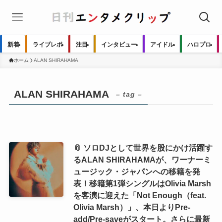
新着
ライブレポ
注目
インタビュー
アイドル
ハロプロ
ホーム
ALAN SHIRAHAMA
ALAN SHIRAHAMA
– tag –
📎 ソロDJとして世界を股にかけ活躍す
るALAN SHIRAHAMAが、ワーナーミ
ュージック・ジャパンへの移籍を発
表！移籍第1弾シングルはOlivia Marsh
を客演に迎えた「Not Enough（feat.
Olivia Marsh）」、本日よりPre-
add/Pre-saveがスタート。さらに最新