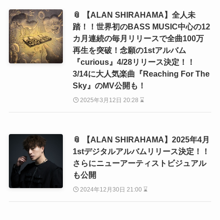
📎 【ALAN SHIRAHAMA】全人未
踏！！世界初のBASS MUSIC中心の12
カ月連続の毎月リリースで全曲100万
再生を突破！念願の1stアルバム
『curious』4/28リリース決定！！
3/14に大人気楽曲『Reaching For The
Sky』のMV公開も！
2025年3月12日 20:28 ⌛
📎 【ALAN SHIRAHAMA】2025年4月
1stデジタルアルバムリリース決定！！
さらにニューアーティストビジュアル
も公開
2024年12月30日 21:00 ⌛