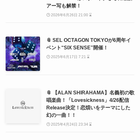
アー写も解禁！
2026年6月26日 21:00 ⌛
📎 SEL OCTAGON TOKYOが6周年イ
ベント“SIX SENSE”開催！
2025年6月17日 7:21 ⌛
📎 【ALAN SHIRAHAMA】名義初の歌
唱楽曲！「Lovesickness」4/26配信
Release決定！恋煩いをテーマにした
幻の一曲！！
2025年4月24日 23:34 ⌛