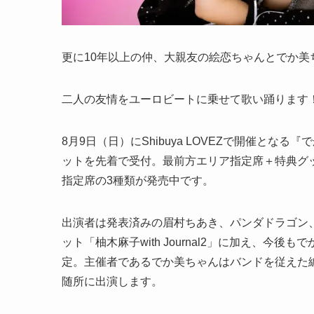
更に10年以上の仲、大親友の絵恋ちゃんとでか
二人の友情をユーロビートに乗せて歌い踊ります
8月9日（日）にShibuya LOVEZで開催とな
ットを先着で受付。最前方エリア指定席＋特典グッズ
指定席の3種類が発売中です。
出演者は発表済みの眉村ちあき、パンダドラゴン
ット「柚木麻子with Journal2」に加え、
定。主催者であるでか美ちゃんはバンドを従えた
随所に出演します。