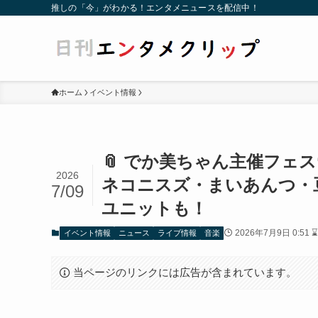
推しの「今」がわかる！エンタメニュースを配信中！
ホーム
イベント情報
📎 でか美ちゃん主催フェス
2026
ネコニスズ・まいあんつ・
7/09
ユニットも！
2026年7月9日 0:51 ⌛
イベント情報
ニュース
ライブ情報
音楽
当ページのリンクには広告が含まれています。