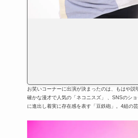
お笑いコーナーに出演が決まったのは、もはや説
確かな漫才で人気の「ネコニスズ」 、SNSのショ
に進出し着実に存在感を表す「豆鉄砲」。4組の