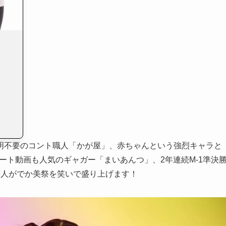
明不要のコント職人「かが屋」、赤ちゃんという強烈キャラと
ート動画も人気のギャガー「まいあんつ」、2年連続M-1準決
芸人がでか美祭を笑いで盛り上げます！