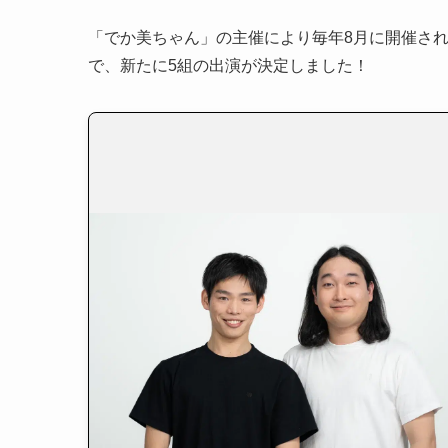
「でか美ちゃん」の主催により毎年8月に開催され
で、新たに5組の出演が決定しました！