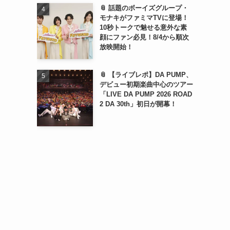
📎 話題のボーイズグループ・
モナキがファミマTVに登場！
10秒トークで魅せる意外な素
顔にファン必見！8/4から順次
放映開始！
📎 【ライブレポ】DA PUMP、
デビュー初期楽曲中心のツアー
「LIVE DA PUMP 2026 ROAD
2 DA 30th」初日が開幕！