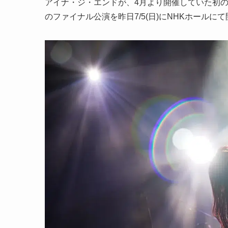
アイナ・ジ・エンドが、4月より開催していた初のアジアツアー「
のファイナル公演を昨日7/5(日)にNHKホールに