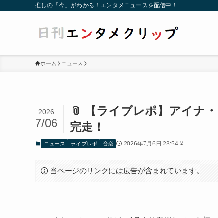
推しの「今」がわかる！エンタメニュースを配信中！
ホーム
ニュース
📎 【ライブレポ】アイナ
2026
7/06
完走！
2026年7月6日 23:54 ⌛
ニュース
ライブレポ
音楽
当ページのリンクには広告が含まれています。