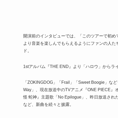
開演前のインタビューでは、「このツアーで初め
より音楽を楽しんでもらえるようにファンの人た
ド。
1stアルバム『THE END』より「ハロウ」から
「ZOKINGDOG」「Frail」「Sweet Boogi
Way」、現在放送中のTVアニメ『ONE PIECE』
怪 蛇神』主題歌「No Epilogue」、昨日放送されたTV『
など、新曲を続々と披露。