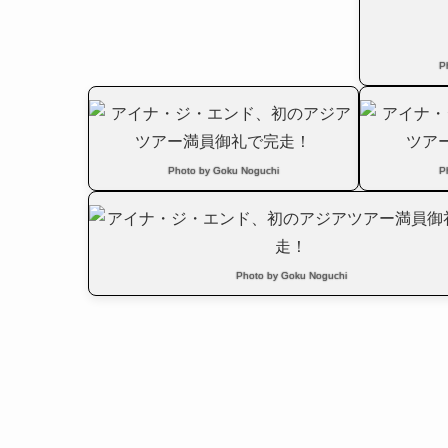
P
Photo by Goku Noguchi
P
Photo by Goku Noguchi