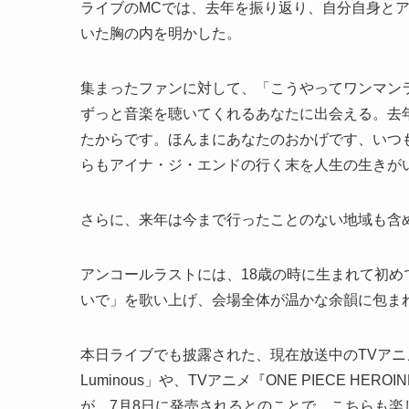
ライブのMCでは、去年を振り返り、自分自身と
いた胸の内を明かした。
集まったファンに対して、「こうやってワンマン
ずっと音楽を聴いてくれるあなたに出会える。去
たからです。ほんまにあなたのおかげです、いつ
らもアイナ・ジ・エンドの行く末を人生の生きが
さらに、来年は今まで行ったことのない地域も含
アンコールラストには、18歳の時に生まれて初
いで」を歌い上げ、会場全体が温かな余韻に包ま
本日ライブでも披露された、現在放送中のTVアニメ『
Luminous」や、TVアニメ『ONE PIECE HERO
が、7月8日に発売されるとのことで、こちらも楽