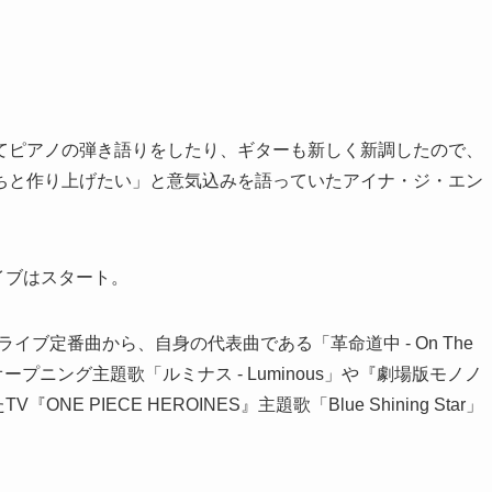
てピアノの弾き語りをしたり、ギターも新しく新調したので、
ちと作り上げたい」と意気込みを語っていたアイナ・ジ・エン
ライブはスタート。
e」などライブ定番曲から、自身の代表曲である「革命道中 - On The
オープニング主題歌「ルミナス - Luminous」や『劇場版モノノ
ONE PIECE HEROINES』主題歌「Blue Shining Star」