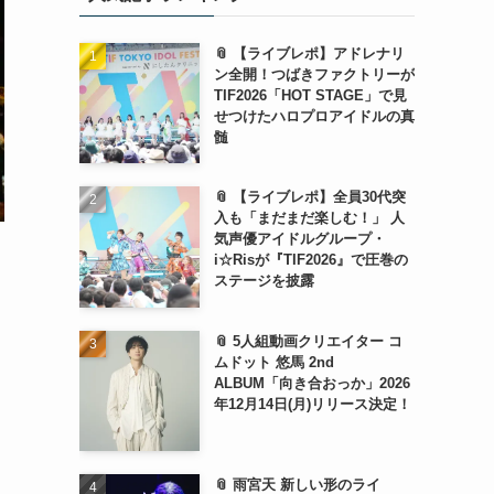
📎 【ライブレポ】アドレナリ
ン全開！つばきファクトリーが
TIF2026「HOT STAGE」で見
せつけたハロプロアイドルの真
髄
📎 【ライブレポ】全員30代突
入も「まだまだ楽しむ！」 人
気声優アイドルグループ・
i☆Risが『TIF2026』で圧巻の
ステージを披露
📎 5人組動画クリエイター コ
ムドット 悠馬 2nd
ALBUM「向き合おっか」2026
年12月14日(月)リリース決定！
📎 雨宮天 新しい形のライ