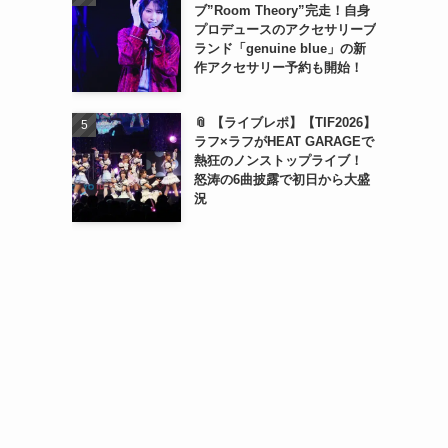
ブ”Room Theory”完走！自身
プロデュースのアクセサリーブ
ランド「genuine blue」の新
作アクセサリー予約も開始！
📎 【ライブレポ】【TIF2026】
ラフ×ラフがHEAT GARAGEで
熱狂のノンストップライブ！
怒涛の6曲披露で初日から大盛
況
め