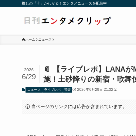
推しの「今」がわかる！エンタメニュースを配信中！
ホーム
ニュース
📎 【ライブレポ】LANAがM
2026
6/29
施！土砂降りの新宿・歌舞
2026年6月29日 21:32 ⌛
ニュース
ライブレポ
音楽
当ページのリンクには広告が含まれています。