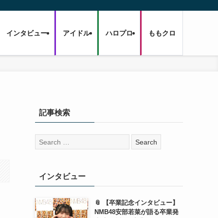
インタビュー
アイドル
ハロプロ
ももクロ
記事検索
検
索:
インタビュー
📎 【卒業記念インタビュー】
NMB48安部若菜が語る卒業発