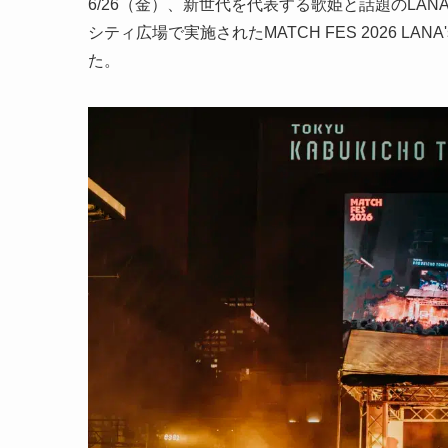
6/26（金）、新世代を代表する歌姫と話題のLANA
シティ広場で実施されたMATCH FES 2026 LANA's 
た。