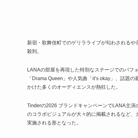
新宿・歌舞伎町でのゲリラライブが匂わされるや
殺到。
LANAの部屋を再現した特別なステージでのパフォー
「Drama Queen」や人気曲「it’s okay」
かけた多くのオーディエンスが熱狂した。
Tinderの2026 ブランドキャンペーンでLANA主
のコラボビジュアルが大々的に掲載されるなど、
実施される形となった。