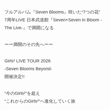
フルアルバム『Seven Blooms』咲いた“7つの花”
7周年LIVE 日本武道館『Seven×Seven in Bloom -
The Live-』で満開になる
ーー満開のその先へーー
Girls² LIVE TOUR 2026
-Seven Blooms Beyond-
開催決定!!
“今のGirls²”を超え
“これからのGirls²”へ進化していく旅