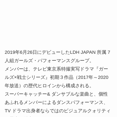
2019年6月26日にデビューしたLDH JAPAN 所属 7
人組ガールズ・パフォーマンスグループ。
メンバーは、テレビ東京系特撮実写ドラマ『ガー
ルズ×戦士シリーズ』初期３作品（2017年～2020
年放送）の歴代ヒロインから構成される。
スーパーキャッチー& ダンサブルな楽曲と、個性
あふれるメンバーによるダンスパフォーマンス、
TV ドラマ出身者ならではのビジュアルクォリティ