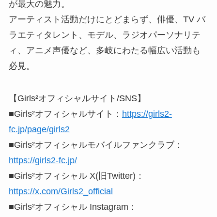
が最大の魅力。
アーティスト活動だけにとどまらず、俳優、TV バ
ラエティタレント、モデル、ラジオパーソナリテ
ィ、アニメ声優など、多岐にわたる幅広い活動も
必見。
【Girls²オフィシャルサイト/SNS】
■Girls²オフィシャルサイト：
https://girls2-
fc.jp/page/girls2
■Girls²オフィシャルモバイルファンクラブ：
https://girls2-fc.jp/
■Girls²オフィシャル X(旧Twitter)：
https://x.com/Girls2_official
■Girls²オフィシャル Instagram：