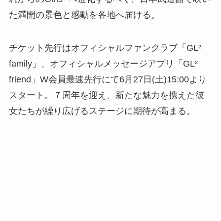
た満開の景色と感動を各地へ届ける。
チケット先行はオフィシャルファンクラブ「GL²
family」、オフィシャルメッセージアプリ「GL²
friend」W会員最速先行にて6月27日(土)15:00より
スタート。７周年を迎え、新たな魅力を携えた彼
女たちが繰り広げるステージに期待が高まる。