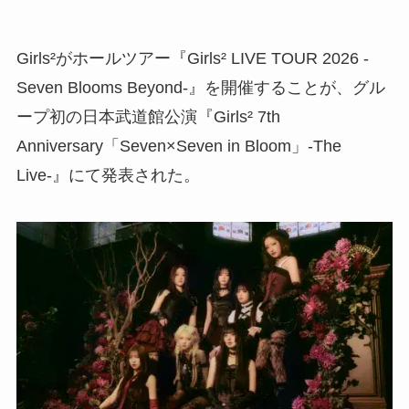
Girls²がホールツアー『Girls² LIVE TOUR 2026 -
Seven Blooms Beyond-』を開催することが、グル
ープ初の日本武道館公演『Girls² 7th
Anniversary「Seven×Seven in Bloom」-The
Live-』にて発表された。