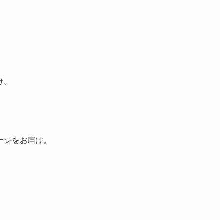
け。
ージをお届け。