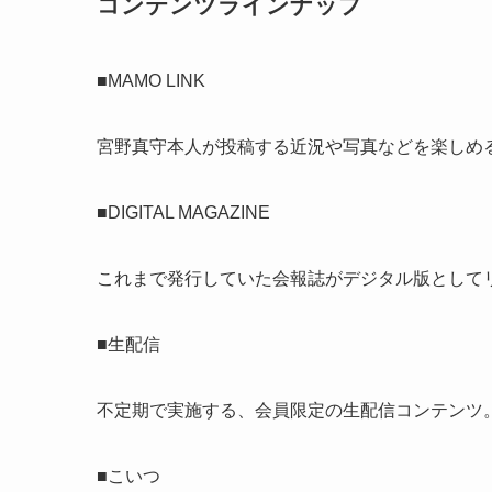
コンテンツラインナップ
■MAMO LINK
宮野真守本人が投稿する近況や写真などを楽しめる
■DIGITAL MAGAZINE
これまで発行していた会報誌がデジタル版として
■生配信
不定期で実施する、会員限定の生配信コンテンツ
■こいつ