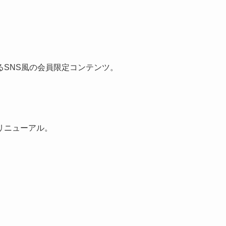
SNS風の会員限定コンテンツ。
リニューアル。
。