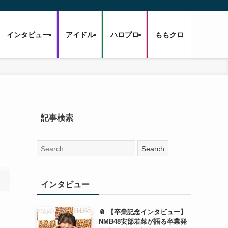
インタビュー
アイドル
ハロプロ
ももクロ
記事検索
検
索:
インタビュー
📎 【卒業記念インタビュー】
NMB48安部若菜が語る卒業発