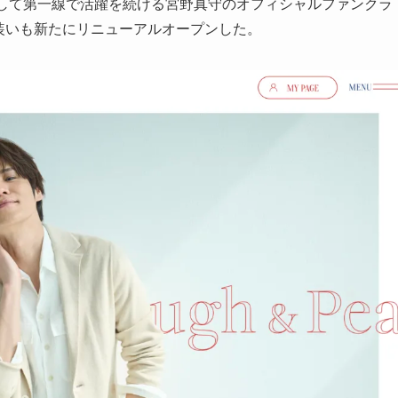
として第一線で活躍を続ける宮野真守のオフィシャルファンクラ
」が、装いも新たにリニューアルオープンした。