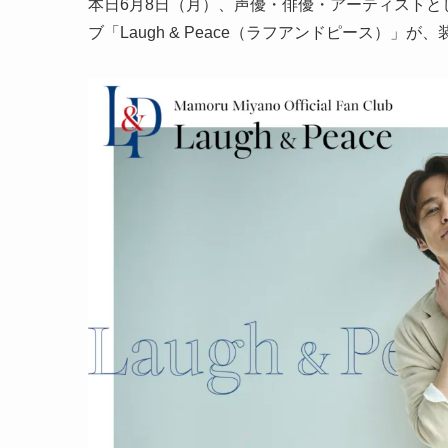
本日6月8日（月）、声優・俳優・アーティスト
ブ「Laugh & Peace（ラフアンドピース）