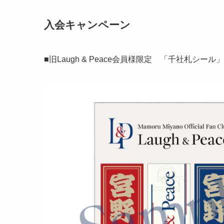
入会キャンペーン
■旧Laugh & Peace会員様限定 「千社札シー