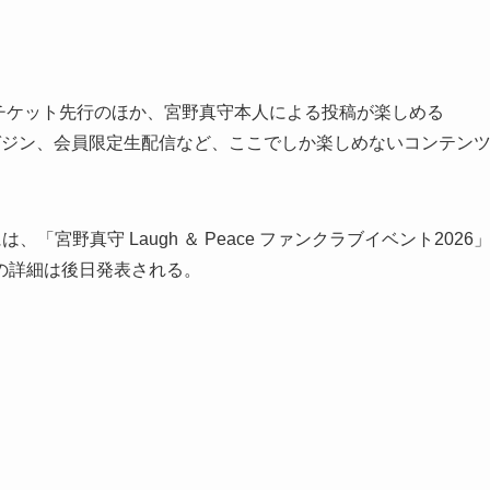
ントのチケット先行のほか、宮野真守本人による投稿が楽しめる
マガジン、会員限定生配信など、ここでしか楽しめないコンテン
、「宮野真守 Laugh ＆ Peace ファンクラブイベント2026
の詳細は後日発表される。