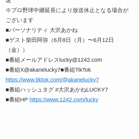
送
※プロ野球中継延長により放送休止となる場合が
ございます
■パーソナリティ 大沢あかね
■ゲスト柴田阿弥（6月8日（月）〜6月12日
（金））
■番組メールアドレス
lucky@1242.com
■番組X@akanelucky7■番組TikTok
https://www.tiktok.com/@akanelucky7
■番組ハッシュタグ #大沢あかねLUCKY7
■番組HP
https://www.1242.com/lucky