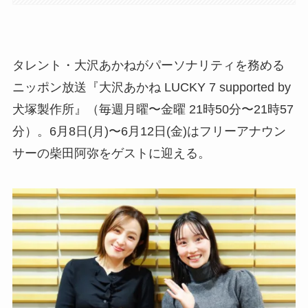
タレント・大沢あかねがパーソナリティを務める
ニッポン放送『大沢あかね LUCKY 7 supported by
犬塚製作所』（毎週月曜〜金曜 21時50分〜21時57
分）。6月8日(月)〜6月12日(金)はフリーアナウン
サーの柴田阿弥をゲストに迎える。