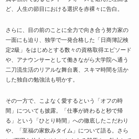
ど、人生の節目における選択を赤裸々に告白。
さらに、目の前のことに全力で向き合う努力家の
一面にも迫り、独学で一発合格した「日商簿記検
定2級」をはじめとする数々の資格取得エピソード
や、アナウンサーとして働きながら大学院へ通う
二刀流生活のリアルな舞台裏、スキマ時間を活か
した独自の勉強法も明かす。
その一方で、こよなく愛するという「オフの時
間」についても披露。「仕事が終わると秒で帰
る」という「ひとり時間」への徹底したこだわり
や、「至福の家飲みタイム」について語る。さら