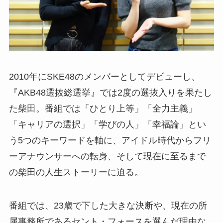
2010年にSKE48のメンバーとしてデビューし、
『AKB48選抜総選挙』では2度の選抜入りを果たし
た柴田。番組では「ひとり上等」「全力主義」
「キャリアの選択」「学びの人」「幸福論」とい
う5つのキーワードを軸に、アイドル時代からフリ
ーアナウンサーへの転身、そして現在に至るまで
の柴田の人生ストーリーに迫る。
番組では、23歳で下した大きな決断や、現在の所
属事務所であるセント・フォースを選んだ理由な