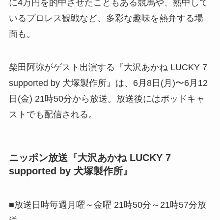
に4万円を的中させたこともある競馬や、熱中して
いるプロレス観戦など、多彩な趣味を熱弁する場
面も。
柴田阿弥がゲスト出演する『大沢あかね LUCKY 7
supported by 犬塚製作所』は、6月8日(月)〜6月12
日(金) 21時50分から放送。放送後にはポッドキャ
ストでも配信される。
ニッポン放送『大沢あかね LUCKY 7
supported by 犬塚製作所』
■放送日時毎週月曜～金曜 21時50分～21時57分放