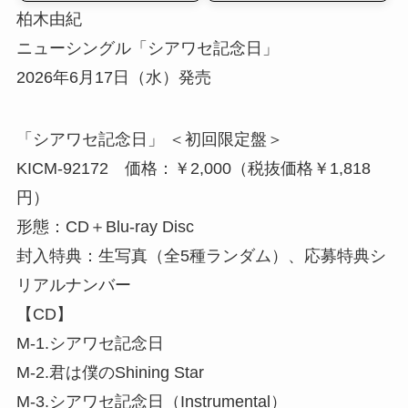
柏木由紀
ニューシングル「シアワセ記念日」
2026年6月17日（水）発売
「シアワセ記念日」 ＜初回限定盤＞
KICM-92172 価格：￥2,000（税抜価格￥1,818
円）
形態：CD＋Blu-ray Disc
封入特典：生写真（全5種ランダム）、応募特典シ
リアルナンバー
【CD】
M-1.シアワセ記念日
M-2.君は僕のShining Star
M-3.シアワセ記念日（Instrumental）