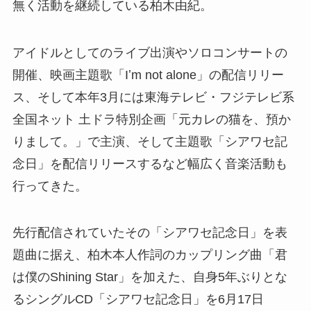
無く活動を継続している柏木由紀。
アイドルとしてのライブ出演やソロコンサートの
開催、映画主題歌「Iʼm not alone」の配信リリー
ス、そして本年3月には東海テレビ・フジテレビ系
全国ネット 土ドラ特別企画「元カレの猫を、預か
りまして。」で主演、そして主題歌「シアワセ記
念日」を配信リリースするなど幅広く音楽活動も
行ってきた。
先行配信されていたその「シアワセ記念日」を表
題曲に据え、柏木本人作詞のカップリング曲「君
は僕のShining Star」を加えた、自身5年ぶりとな
るシングルCD「シアワセ記念日」を6月17日