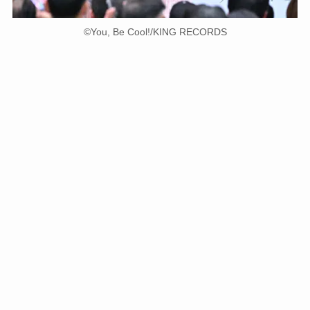
©You, Be Cool!/KING RECORDS