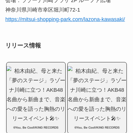
会場：ラゾーナ川崎プラザ 2F ルーファ広場
神奈川県川崎市幸区堀川町72-1
https://mitsui-shopping-park.com/lazona-kawasaki/
リリース情報
©You, Be Cool!/KING RECORDS
©You, Be Cool!/KING RECORDS