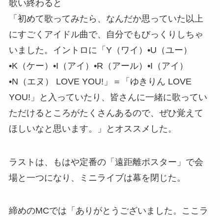
歌い終わると
「初めて歌ってみたら、なんだか思っていた以上
にすごくアイドル曲で、自分でもびっくりしちゃ
いました。イントロに「Y（ワイ）•U（ユー）
•K（ケー）•I（アイ）•R（アール）•I（アイ）
•N（エヌ） LOVE YOU!」＝「ゆきりん LOVE
YOU!」と入っていたり、皆さんに一緒に歌ってい
ただけるところがたくさんあるので、ぜひ覚えて
ほしいなと思います。」とオススメした。
ラストは、もはや定番の「遠距離ポスター」で会
場と一つになり、ミニライブは幕を閉じた。
締めのMCでは「ありがとうございました。ここラ