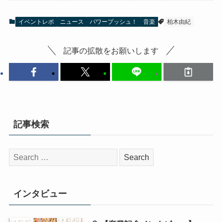
イベントレポ
ニュース
パワープッシュ！
音楽
柏木由紀
記事の拡散をお願いします
記事検索
検
索:
インタビュー