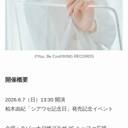
©You, Be Cool!/KING RECORDS
開催概要
2026.6.7（日）13:30 開演
柏⽊由紀「シアワセ記念日」発売記念イベント