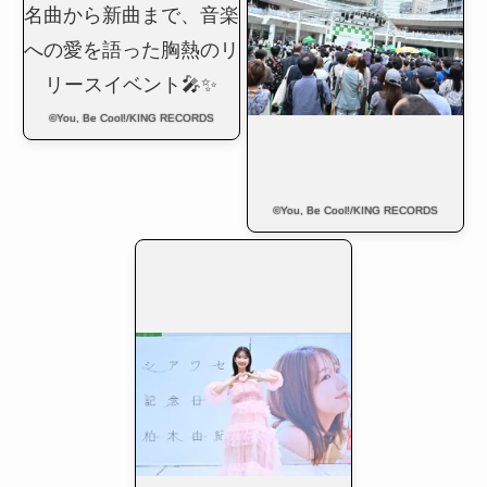
©You, Be Cool!/KING RECORDS
©You, Be Cool!/KING RECORDS