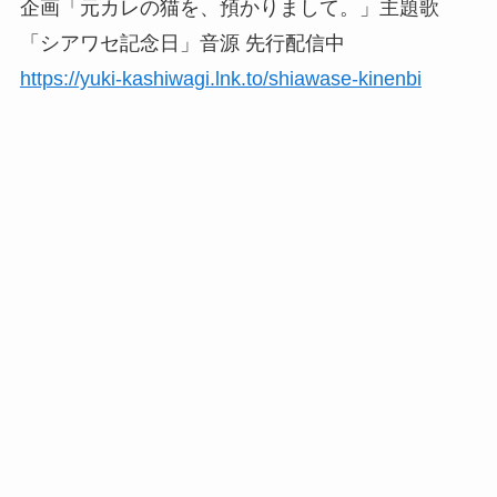
企画「元カレの猫を、預かりまして。」主題歌
「シアワセ記念日」音源 先行配信中
https://yuki-kashiwagi.lnk.to/shiawase-kinenbi