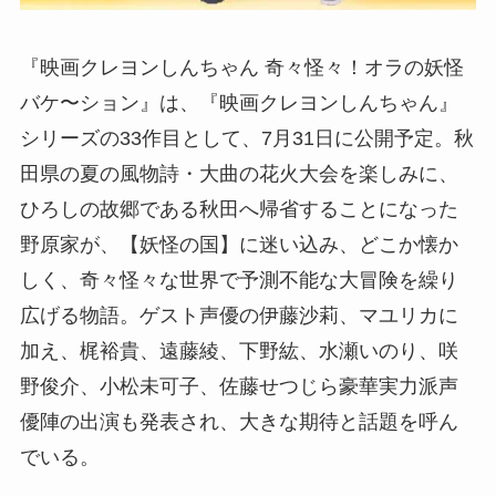
『映画クレヨンしんちゃん 奇々怪々！オラの妖怪
バケ〜ション』は、『映画クレヨンしんちゃん』
シリーズの33作目として、7月31日に公開予定。秋
田県の夏の風物詩・大曲の花火大会を楽しみに、
ひろしの故郷である秋田へ帰省することになった
野原家が、【妖怪の国】に迷い込み、どこか懐か
しく、奇々怪々な世界で予測不能な大冒険を繰り
広げる物語。ゲスト声優の伊藤沙莉、マユリカに
加え、梶裕貴、遠藤綾、下野紘、水瀬いのり、咲
野俊介、小松未可子、佐藤せつじら豪華実力派声
優陣の出演も発表され、大きな期待と話題を呼ん
でいる。