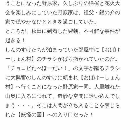
うことになった野原家。久しぶりの帰省と花火大
会を楽しみにしていた野原家は、祖父・銀の介の
家で穏やかなひとときを過ごしていた。
ところが、秋田に到着した翌朝、不可解な事件が
起きる！
しんのすけたちが泊まっていた部屋中に【おばけ
ーしょん村】のチラシがばら撒かれていたのだ。
「チョコビたべほーだい！」の文字が躍るチラシ
に大興奮のしんのすけに頼まれ【おばけーしょん
村】へ行くことになった野原家一同。人里離れた
山奥に入るにつれて、奇妙な空間に迷い込んでし
まう・・・。そこは人間が立ち入ることを禁じら
れた【妖怪の国】への入り口だった！