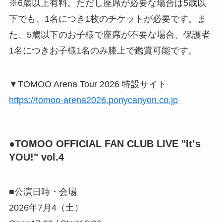
※6歳以上有料。ただし座席が必要な場合は5歳以
下でも、1名につき1枚のチケットが必要です。ま
た、5歳以下のお子様で座席が不要な場合、保護者
1名につきお子様1名のみ膝上で鑑賞可能です。
▼TOMOO Arena Tour 2026 特設サイト
https://tomoo-arena2026.ponycanyon.co.jp
●TOMOO OFFICIAL FAN CLUB LIVE "Itʼs
YOU!" vol.4
■公演日時・会場
2026年7月4（土）