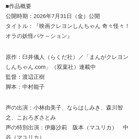
■作品概要
公開時期：2026年7月31日（金）公開
タイトル：『映画クレヨンしんちゃん 奇々怪々！
オラの妖怪バケ～ション』
原作：臼井儀人（らくだ社）／「まんがクレヨン
しんちゃん.com」（双葉社）連載中
監督：渡辺正樹
脚本：中村能子
声の出演：小林由美子、ならはしみき、森川智
之、こおろぎさとみ
声の特別出演：伊藤沙莉 阪本（マユリカ） 中
谷（マユリカ）