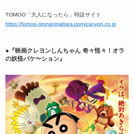
TOMOO「大人になったら」特設サイト
https://tomoo-otonaninattara.ponycanyon.co.jp
●『映画クレヨンしんちゃん 奇々怪々！オラ
の妖怪バケ〜ション』