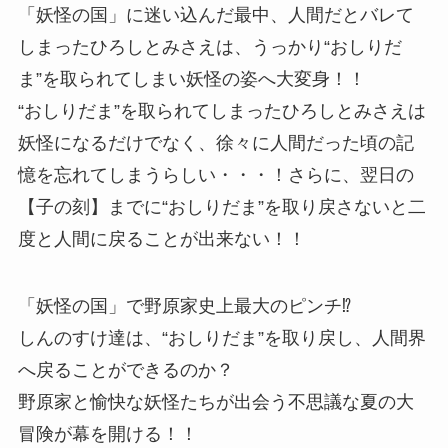
「妖怪の国」に迷い込んだ最中、人間だとバレて
しまったひろしとみさえは、うっかり“おしりだ
ま”を取られてしまい妖怪の姿へ大変身！！
“おしりだま”を取られてしまったひろしとみさえは
妖怪になるだけでなく、徐々に人間だった頃の記
憶を忘れてしまうらしい・・・！さらに、翌日の
【子の刻】までに“おしりだま”を取り戻さないと二
度と人間に戻ることが出来ない！！
「妖怪の国」で野原家史上最大のピンチ⁉
しんのすけ達は、“おしりだま”を取り戻し、人間界
へ戻ることができるのか？
野原家と愉快な妖怪たちが出会う不思議な夏の大
冒険が幕を開ける！！