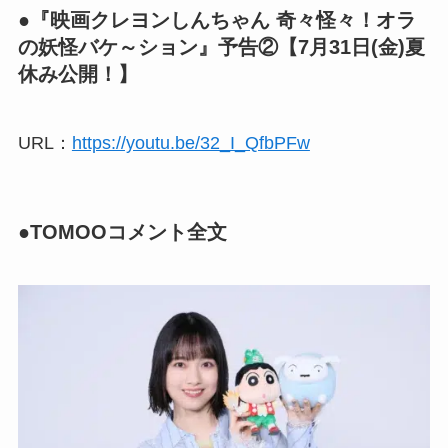
●『映画クレヨンしんちゃん 奇々怪々！オラ
の妖怪バケ～ション』予告②【7月31日(金)夏
休み公開！】
URL：
https://youtu.be/32_I_QfbPFw
●TOMOOコメント全文