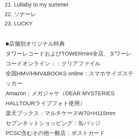
Lullaby to my summer
ソナーレ
LUCKY
■店舗別オリジナル特典
タワーレコードおよびTOWERmini全店、タワーレ
コードオンライン：：クリアファイル
全国HMV/HMV&BOOKS online：スマホサイズステ
ッカー
Amazon：メガジャケ（DEAR MYSTERIES
HALLTOURライブフォト使用）
楽天ブックス：マルチケースW70×H115mm
セブンネットショッピング：缶バッジ
PCSC含むその他一般店：ポストカード