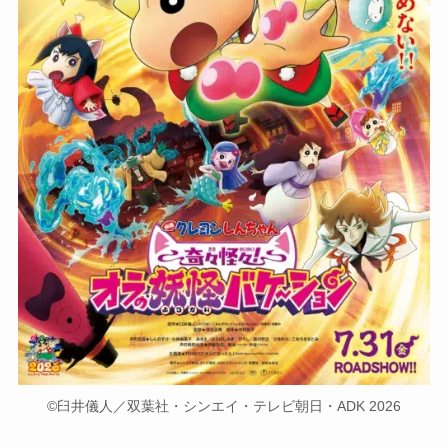
©臼井儀人／双葉社・シンエイ・テレビ朝日・ADK 2026