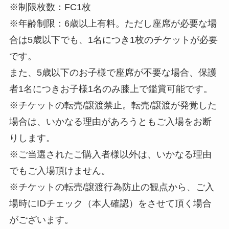
※制限枚数：FC1枚
※年齢制限：6歳以上有料。ただし座席が必要な場
合は5歳以下でも、1名につき1枚のチケットが必要
です。
また、5歳以下のお子様で座席が不要な場合、保護
者1名につきお子様1名のみ膝上で鑑賞可能です。
※チケットの転売/譲渡禁止。転売/譲渡が発覚した
場合は、いかなる理由があろうともご入場をお断
りします。
※ご当選されたご購入者様以外は、いかなる理由
でもご入場頂けません。
※チケットの転売/譲渡行為防止の観点から、ご入
場時にIDチェック（本人確認）をさせて頂く場合
がございます。