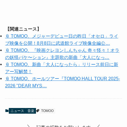
【関連ニュース】
📎 TOMOO、メジャーデビュー日の昨日「オセロ」ライ
ブ映像を公開！8月8日に武道館ライブ映像全編公…
📎 TOMOO、『映画クレヨンしんちゃん 奇々怪々！オラ
の妖怪バケ〜ション』主題歌の新曲「大人になっ…
📎 TOMOO、新曲「大人になったら」リリース前日に新
アー写解禁！
📎 TOMOO、ホールツアー『TOMOO HALL TOUR 2025-
2026 "DEAR MYS…
ニュース
音楽
TOMOO