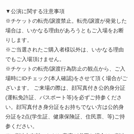
▼公演に関する注意事項
※チケットの転売/譲渡禁止。転売/譲渡が発覚した
場合は、いかなる理由があろうともご入場をお断
りします。
※ご当選されたご購入者様以外は、いかなる理由
でもご入場頂けません。
※チケットの転売/譲渡行為防止の観点から、ご入
場時にIDチェック(本人確認)をさせて頂く場合がご
ざいます。 ご来場の際は、顔写真付き公的身分証
(運転免許証、パスポート等)を必ずご持参くださ
い。顔写真付き身分証をお持ちでない方は公的身
分証を2点(学生証、健康保険証、住⺠票、等)ご持
参ください。