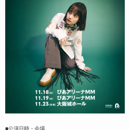
■公演日時・会場