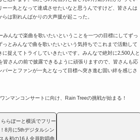
リー一丸となって達成させたいなと思うんですけど、皆さんは
からは割れんばかりの大声援が起こった。
バーみんなで楽曲を歌いたいということを一つの目標にしてずっ
ずっとみんなで曲を歌いたいという気持ちでこれまで活動して
に捉えてトライしていきたいです。みんなで絶対に2,500人と
れを皆さんの前で披露できるように頑張りますので、皆さんも応
ンバーとファンが一丸となって目標へ突き進む固い絆を感じさ
行われるワンマンコンサートに向け、Rain Treeの挑戦が始まる！