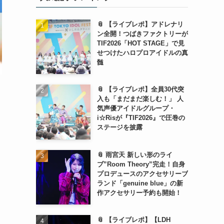
📎 【ライブレポ】アドレナリ
ン全開！つばきファクトリーが
TIF2026「HOT STAGE」で見
せつけたハロプロアイドルの真
髄
📎 【ライブレポ】全員30代突
入も「まだまだ楽しむ！」 人
気声優アイドルグループ・
i☆Risが『TIF2026』で圧巻の
ステージを披露
📎 雨宮天 新しい形のライ
ブ”Room Theory”完走！自身
プロデュースのアクセサリーブ
ランド「genuine blue」の新
作アクセサリー予約も開始！
📎 【ライブレポ】【LDH