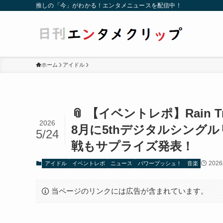
推しの「今」がわかる！エンタメニュースを配信中！
ホーム
アイドル
📎 【イベントレポ】Rain
2026
8月に5thデジタルシング
5/24
戦もサプライズ発表！
202
アイドル
イベントレポ
ニュース
パワープッシュ！
音楽
当ページのリンクには広告が含まれています。