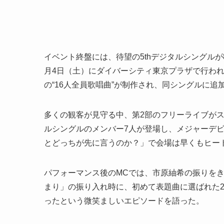
イベント終盤には、待望の5thデジタルシングル
月4日（土）にダイバーシティ東京プラザで行われ
の“16人全員歌唱曲”が制作され、同シングルに
多くの観客が見守る中、第2部のフリーライブがスタ
ルシングルのメンバー7人が登場し、メジャーデビュ
とどっちが先に言うのか？」で会場は早くもヒー
パフォーマンス後のMCでは、市原紬希の振りを
まり」の振り入れ時に、初めて表題曲に選ばれた
ったという微笑ましいエピソードを語った。