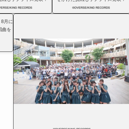
VERSE/KING RECORDS
©OVERSE/KING RECORDS