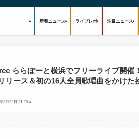
新着ニュース
ライブレポ
注目ニュース
 Tree ららぽーと横浜でフリーライブ開催
ルリリース＆初の16人全員歌唱曲をかけた
6年5月24日 21:29 ⌛