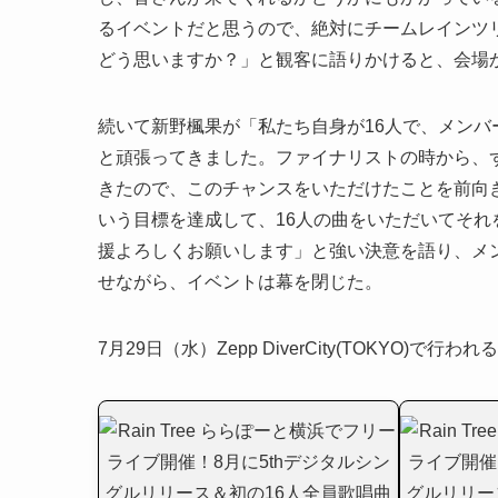
るイベントだと思うので、絶対にチームレインツ
どう思いますか？」と観客に語りかけると、会場
続いて新野楓果が「私たち自身が16人で、メン
と頑張ってきました。ファイナリストの時から、
きたので、このチャンスをいただけたことを前向き
いう目標を達成して、16人の曲をいただいてそ
援よろしくお願いします」と強い決意を語り、メ
せながら、イベントは幕を閉じた。
7月29日（水）Zepp DiverCity(TOKYO)で