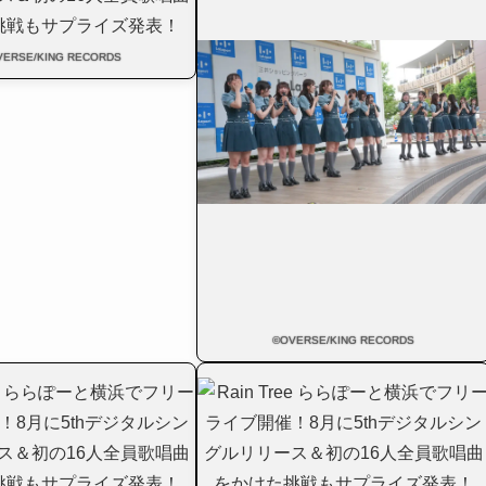
VERSE/KING RECORDS
©OVERSE/KING RECORDS