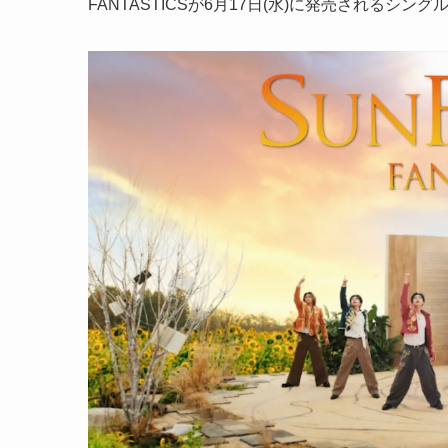
FANTASTICSが6月17日(水)に発売されるシングル