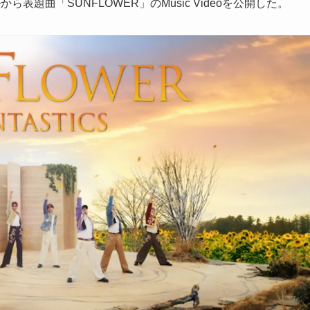
から表題曲「SUNFLOWER」のMusic Videoを公開した。