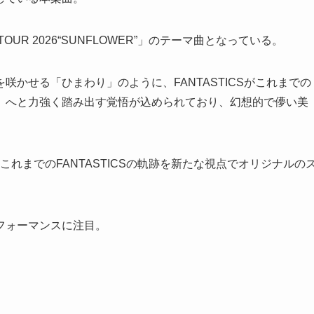
E TOUR 2026“SUNFLOWER”」のテーマ曲となっている。
かせる「ひまわり」のように、FANTASTICSがこれまでの
」へと力強く踏み出す覚悟が込められており、幻想的で儚い美
に、これまでのFANTASTICSの軌跡を新たな視点でオリジナルの
フォーマンスに注目。