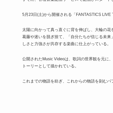
5月23日(土)から開催される「FANTASTICS LIV
太陽に向かって真っ直ぐに背を伸ばし、大輪の花を咲
葛藤や迷いを脱ぎ捨て、「自分たちが信じる未来
しさと力強さが共存する楽曲に仕上がっている。
公開されたMusic Videoは、歌詞の世界観を元
トーリーとして描かれている。
これまでの物語を紡ぎ、これからの物語を刻むパ