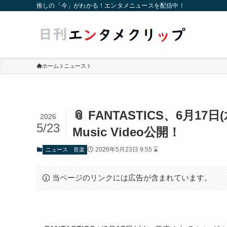
推しの「今」がわかる！エンタメニュースを配信中！
ホーム
ニュース
📎 FANTASTICS、6月
2026
5/23
Music Video公開！
2026年5月23日 9:55 ⌛
ニュース
音楽
当ページのリンクには広告が含まれています。