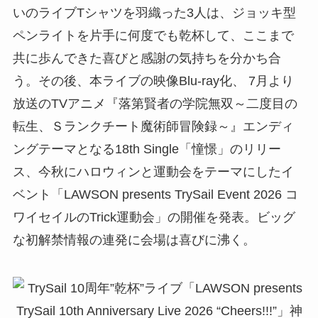
いのライブTシャツを羽織った3人は、ジョッキ型
ペンライトを片手に何度でも乾杯して、ここまで
共に歩んできた喜びと感謝の気持ちを分かち合
う。その後、本ライブの映像Blu-ray化、 7月より
放送のTVアニメ『落第賢者の学院無双～二度目の
転生、Ｓランクチート魔術師冒険録～』エンディ
ングテーマとなる18th Single「憧憬」のリリー
ス、今秋にハロウィンと運動会をテーマにしたイ
ベント「LAWSON presents TrySail Event 2026 コ
ワイセイルのTrick運動会」の開催を発表。ビッグ
な初解禁情報の連発に会場は喜びに沸く。