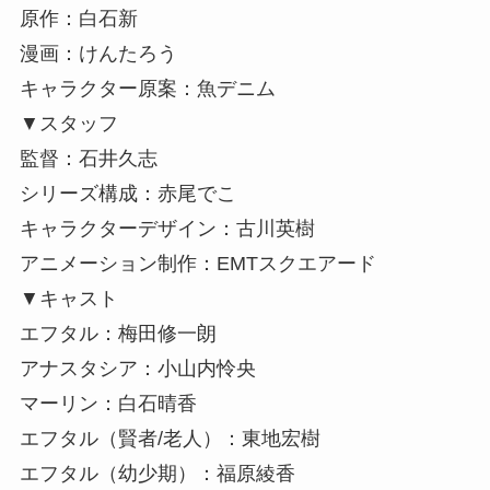
原作：白石新
漫画：けんたろう
キャラクター原案：魚デニム
▼スタッフ
監督：石井久志
シリーズ構成：赤尾でこ
キャラクターデザイン：古川英樹
アニメーション制作：EMTスクエアード
▼キャスト
エフタル：梅田修一朗
アナスタシア：小山内怜央
マーリン：白石晴香
エフタル（賢者/老人）：東地宏樹
エフタル（幼少期）：福原綾香