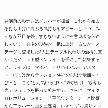
開演前の影ナレはメンバーが担当。これから始ま
る打ち上げに高ぶる気持ちをアピールしつつ、み
んなが羽目を外しすぎないように注意事項を伝達
していく。会場の期待が一気に上昇するなか、ス
テージに登場した3人はテーブル代わりの酒樽に置
かれたジョッキ型ペンライトを手にして乾杯する
と、ライブは「マイハートリバイバル」でスター
ト。のっけからテンションMAXの3人は“炭酸をぐ
びっといこう”と元気いっぱいに呼びかけ、観客も
光るジョッキを振って乾杯する。さらに「マイク
ロレボリューション」「華麗ワンターン」と開幕
からアッパーな曲を三連発。いきなり“お祭りマッ