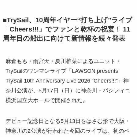
■TrySail、10周年イヤー“打ち上げ”ライブ
「Cheers!!!」でファンと乾杯の祝宴！ 11
周年目の船出に向けて新情報を続々発表
麻倉もも・雨宮天・夏川椎菜によるユニット・
TrySailのワンマンライブ「LAWSON presents
TrySail 10th Anniversary Live 2026 “Cheers!!!”」神
奈川公演が、5月17日（日）に神奈川・パシフィコ
横浜国立大ホールで開催された。
デビュー記念日となる5月13日をはさむ形で大阪・
神奈川の2公演が行われた今回のライブは、初のベ