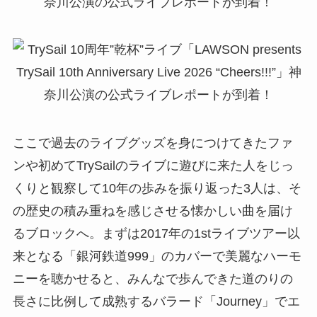
ここで過去のライブグッズを身につけてきたファ
ンや初めてTrySailのライブに遊びに来た人をじっ
くりと観察して10年の歩みを振り返った3人は、そ
の歴史の積み重ねを感じさせる懐かしい曲を届け
るブロックへ。まずは2017年の1stライブツアー以
来となる「銀河鉄道999」のカバーで美麗なハーモ
ニーを聴かせると、みんなで歩んできた道のりの
長さに比例して成熟するバラード「Journey」でエ