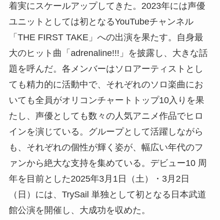
着実にスケールアップしてきた。2023年には声優
ユニットとしては初となるYouTubeチャンネル
「THE FIRST TAKE」への出演を果たす。自身最
大のヒット曲「adrenaline!!!」を披露し、大きな話
題を呼んだ。各メンバーはソロアーティストとし
ても精力的に活動中で、それぞれのソロ楽曲にお
いても全員がオリコンチャートトップ10入りを果
たし、声優としても数々の人気アニメ作品でヒロ
インを演じている。グループとして活躍しながら
も、それぞれの個性が輝く姿が、幅広い年代のフ
ァンから絶大な支持を集めている。デビュー10 周
年を目前とした2025年3月1日（土）・3月2日
（日）には、TrySail 単独として初となる日本武道
館公演を開催し、大成功を収めた。