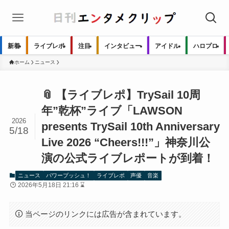
新着
ライブレポ
注目
インタビュー
アイドル
ハロプロ
ホーム
ニュース
📎 【ライブレポ】TrySail 10周
年”乾杯”ライブ「LAWSON
2026
presents TrySail 10th Anniversary
5/18
Live 2026 “Cheers!!!”」神奈川公
演の公式ライブレポートが到着！
ニュース
パワープッシュ！
ライブレポ
声優
音楽
2026年5月18日 21:16 ⌛
当ページのリンクには広告が含まれています。