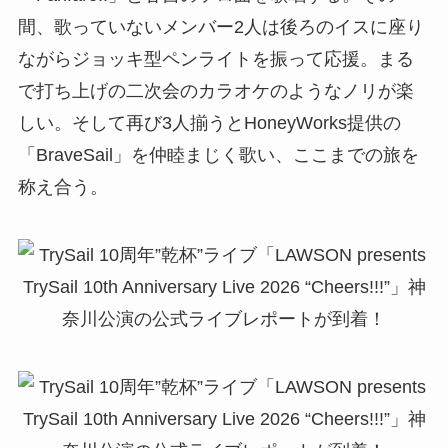
間、歌っていないメンバー2人は後ろのイスに座り
ながらジョッキ型ペンライトを振って応援。まる
で打ち上げの二次会のカラオケのようなノリが楽
しい。そして再び3人揃うとHoneyWorks提供の
「BraveSail」を仲睦まじく歌い、ここまでの旅を
称え合う。