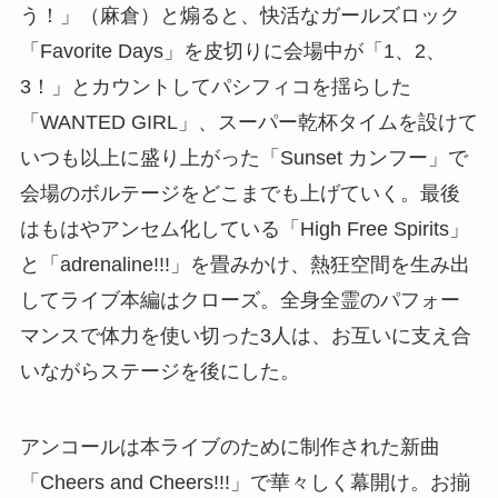
う！」（麻倉）と煽ると、快活なガールズロック
「Favorite Days」を皮切りに会場中が「1、2、
3！」とカウントしてパシフィコを揺らした
「WANTED GIRL」、スーパー乾杯タイムを設けて
いつも以上に盛り上がった「Sunset カンフー」で
会場のボルテージをどこまでも上げていく。最後
はもはやアンセム化している「High Free Spirits」
と「adrenaline!!!」を畳みかけ、熱狂空間を生み出
してライブ本編はクローズ。全身全霊のパフォー
マンスで体力を使い切った3人は、お互いに支え合
いながらステージを後にした。
アンコールは本ライブのために制作された新曲
「Cheers and Cheers!!!」で華々しく幕開け。お揃