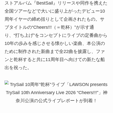
ストアルバム『BestSail』リリースや同作を携えた
全国ツアーなどで大いに盛り上がったデビュー10
周年イヤーの締め括りとして企画されたもの。サ
ブタイトルの“Cheers!!!（＝乾杯）”が示す通
り、“打ち上げ”をコンセプトにライブの定番曲から
10年の歩みを感じさせる懐かしい楽曲、本公演の
ために制作された新曲まで全22曲を披露し、ファ
ンと乾杯すると共に11周年目へ向けての新たな船
出を祝った。