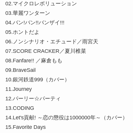
02.マイクロレボリューション
03.華麗ワンターン
04.バン!バン!!バンザイ!!!
05.ホントだよ
06.ノンシナリオ・エチュード／雨宮天
07.SCORE CRACKER／夏川椎菜
08.Fanfare!! ／麻倉もも
09.BraveSail
10.銀河鉄道999（カバー）
11.Journey
12.パーリー☆パーティ
13.CODING
14.Let's貢献! ～恋の懲役は1000000年～（カバー）
15.Favorite Days