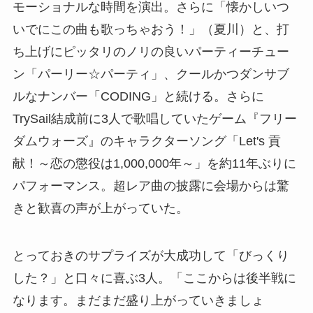
モーショナルな時間を演出。さらに「懐かしいつ
いでにこの曲も歌っちゃおう！」（夏川）と、打
ち上げにピッタリのノリの良いパーティーチュー
ン「パーリー☆パーティ」、クールかつダンサブ
ルなナンバー「CODING」と続ける。さらに
TrySail結成前に3人で歌唱していたゲーム『フリー
ダムウォーズ』のキャラクターソング「Let's 貢
献！～恋の懲役は1,000,000年～」を約11年ぶりに
パフォーマンス。超レア曲の披露に会場からは驚
きと歓喜の声が上がっていた。
とっておきのサプライズが大成功して「びっくり
した？」と口々に喜ぶ3人。「ここからは後半戦に
なります。まだまだ盛り上がっていきましょ