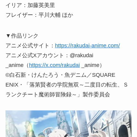
イリア：加藤英美里
フレイザー：平川大輔 ほか
▼作品リンク
アニメ公式サイト：
https://rakudai-anime.com/
アニメ公式Xアカウント：@rakudai
_anime（
https://x.com/rakudai
_anime）
©白石新・けんたろう・魚デニム／SQUARE
ENIX・「落第賢者の学院無双～二度目の転生、Ｓ
ランクチート魔術師冒険録～」製作委員会