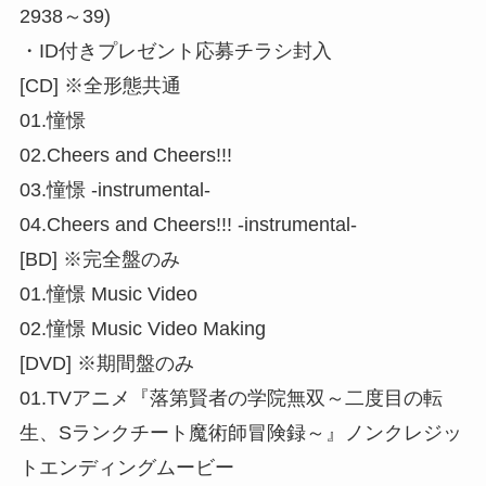
2938～39)
・ID付きプレゼント応募チラシ封入
[CD] ※全形態共通
01.憧憬
02.Cheers and Cheers!!!
03.憧憬 -instrumental-
04.Cheers and Cheers!!! -instrumental-
[BD] ※完全盤のみ
01.憧憬 Music Video
02.憧憬 Music Video Making
[DVD] ※期間盤のみ
01.TVアニメ『落第賢者の学院無双～二度目の転
生、Sランクチート魔術師冒険録～』ノンクレジッ
トエンディングムービー