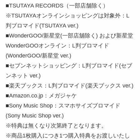
■TSUTAYA RECORDS（一部店舗除く）
※TSUTAYAオンラインショッピングは対象外：L
判ブロマイド(TSUTAYA ver.)
■WonderGOO/新星堂(一部店舖除く) および新星堂
WonderGOOオンライン：L判ブロマイド
(WonderGOO/新星堂 ver.)
■セブンネットショッピング：L判ブロマイド(セブ
ンネット ver.)
■楽天ブックス：L判ブロマイド(楽天ブックス ver.)
■Amazon.co.jp：メガジャケ
■Sony Music Shop：スマホサイズブロマイド
(Sony Music Shop ver.)
※特典は無くなり次第終了となります。
※商品1枚購入につき1つ購入特典をお渡しいたし