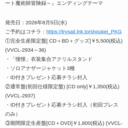
ート魔術師冒険録～』エンディングテーマ
発売日：2026年8月5日(水)
ご予約はコチラ：
https://trysail.lnk.to/shoukei_PKG
①完全生産限定盤[ CD＋BD＋グッズ]￥5,500(税込)
(VVCL-2934～36)
・「憧憬」衣装集合アクリルスタンド
・ソロアナザージャケット3種
・ID付きプレゼント応募チラシ封入
②通常盤(初回仕様限定盤) [CD only]￥1,350(税込)
(VVCL-2937)
・ID付きプレゼント応募チラシ封入（初回プレス
のみ）
③期間限定生産盤[CD＋DVD]￥1,800(税込) (VVCL-