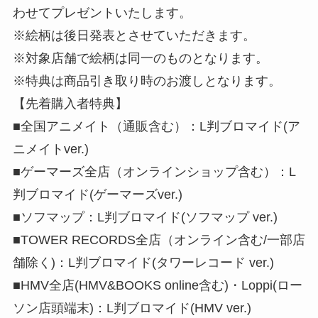
わせてプレゼントいたします。
※絵柄は後日発表とさせていただきます。
※対象店舗で絵柄は同一のものとなります。
※特典は商品引き取り時のお渡しとなります。
【先着購入者特典】
■全国アニメイト（通販含む）：L判ブロマイド(ア
ニメイトver.)
■ゲーマーズ全店（オンラインショップ含む）：L
判ブロマイド(ゲーマーズver.)
■ソフマップ：L判ブロマイド(ソフマップ ver.)
■TOWER RECORDS全店（オンライン含む/一部店
舗除く)：L判ブロマイド(タワーレコード ver.)
■HMV全店(HMV&BOOKS online含む)・Loppi(ロー
ソン店頭端末)：L判ブロマイド(HMV ver.)