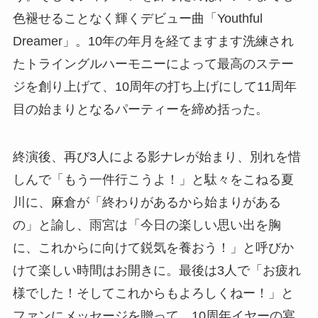
色褪せることなく輝くデビュー曲「Youthful
Dreamer」。10年の年月を経てますます洗練され
たトライングルハーモニーによって最高のステー
ジを創り上げて、10周年の打ち上げにして11周年
目の始まりとなるパーティーを締め括った。
終演後、再び3人による影ナレが始まり、別れを惜
しんで「もう一件行こうよ！」と駄々をこねる夏
川に、麻倉が「終わりがあるから始まりがある
の」と諭し、雨宮は「今日の楽しい思い出を胸
に、これからに向けて鋭気を養おう！」と呼びか
けて楽しい時間はお開きに。最後は3人で「お疲れ
様でした！そしてこれからもよろしくねー！」と
ファンにメッセージを贈って、10周年イヤーの宴