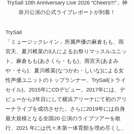
TrySail
「ミュージックレイン」所属声優の麻倉もも、雨
宮天、夏川椎菜の3人によるお祭りマッスルユニッ
ト。麻倉もも(あさくら・もも)、雨宮天(あまみ
や・そら)、夏川椎菜(なつかわ・しいな)による女
性声優ユニットのトップランナー、TrySail(トライ
セイル)。2015年にCDデビュー。2017年には、デ
ビューから2年目にして横浜アリーナにて初のアリ
ーナライブを成功させた。さらに2019年には自身
最大規模となる全国20 公演のライブツアーを敢
行、2021 年には代々木第一体育館を埋め尽くし、