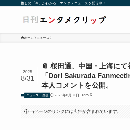
推しの「今」がわかる！エンタメニュースを配信中！
ホーム
ニュース
📎 桜田通、中国・上海に
2025
「Dori Sakurada Fanmee
8/31
本人コメントを公開。
2025年8月31日 16:25 ⌛
ニュース
俳優
当ページのリンクには広告が含まれています。