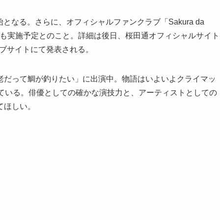
始となる。さらに、オフィシャルファンクラブ「Sakura da
先着受付も実施予定とのこと。詳細は後日、桜田通オフィシャルサイト
ラブサイトにて発表される。
老だって鯛が釣りたい」に出演中。物語はいよいよクライマッ
えている。俳優としての確かな演技力と、アーティストとしての
てほしい。