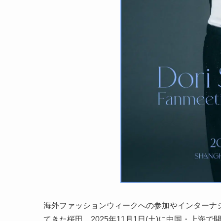
海外ファッションウィークへの参加やインターナ
てきた桜田。2025年11月1日(土)に中国・上