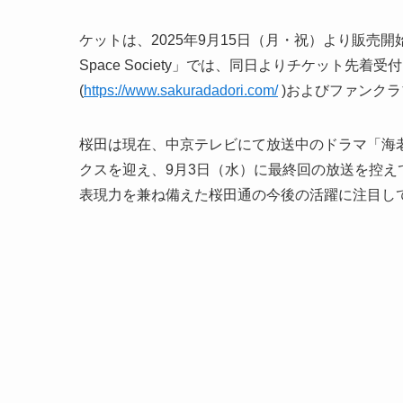
ケットは、2025年9月15日（月・祝）より販売開
Space Society」では、同日よりチケット
(
https://www.sakuradadori.com/
)およびファンク
桜田は現在、中京テレビにて放送中のドラマ「海
クスを迎え、9月3日（水）に最終回の放送を控
表現力を兼ね備えた桜田通の今後の活躍に注目し