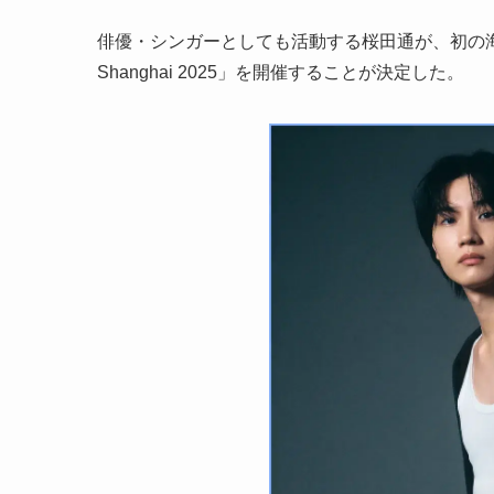
俳優・シンガーとしても活動する桜田通が、初の海外ファンミー
Shanghai 2025」を開催することが決定した。