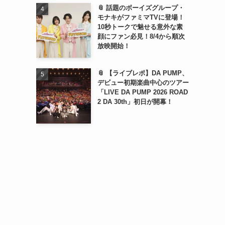
📎 話題のボーイズグループ・
モナキがファミマTVに登場！
10秒トークで魅せる意外な素
顔にファン必見！8/4から順次
放映開始！
📎 【ライブレポ】DA PUMP、
デビュー初期楽曲中心のツアー
「LIVE DA PUMP 2026 ROAD
2 DA 30th」初日が開幕！