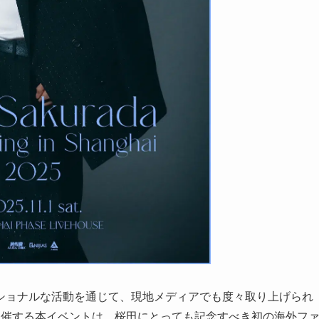
ショナルな活動を通じて、現地メディアでも度々取り上げられ
海で開催する本イベントは、桜田にとっても記念すべき初の海外フ