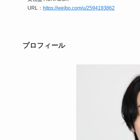
URL：
https://weibo.com/u/2594193862
プロフィール