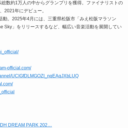
ION』にて応募総数約1万人の中からグランプリを獲得。ファイナリストの
成し、2021年にデビュー。
で活動。2025年4月には、三重県松阪市「みえ松阪マラソン
r the Sky」をリリースするなど、幅広い音楽活動を展開してい
_official/
am-official.com/
/channel/UCIGfDLMGOZI_nqEAqJXbLUQ
al.com/
fficial
H DREAM PARK 202…