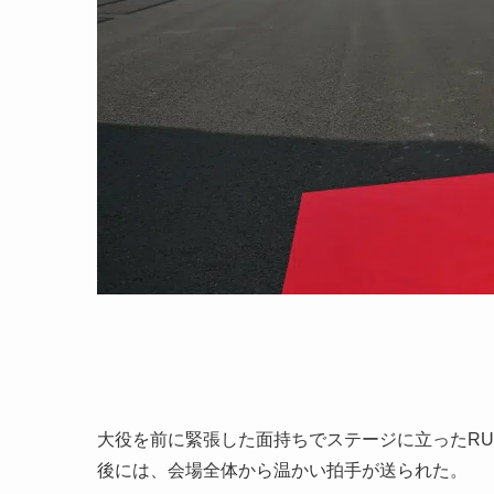
大役を前に緊張した面持ちでステージに立ったRU
後には、会場全体から温かい拍手が送られた。