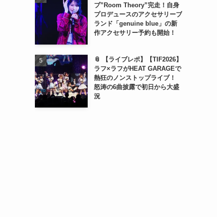
ブ”Room Theory”完走！自身
プロデュースのアクセサリーブ
ランド「genuine blue」の新
作アクセサリー予約も開始！
📎 【ライブレポ】【TIF2026】
ラフ×ラフがHEAT GARAGEで
熱狂のノンストップライブ！
怒涛の6曲披露で初日から大盛
況