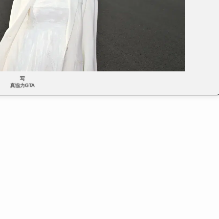
写
真協力GTA