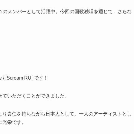
cream のメンバーとして活躍中。今回の国歌独唱を通じて、さらな
Scream RUI です！
せていただくことができました。
より責任を持ちながら日本人として、一人のアーティストとし
に光栄です。