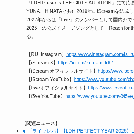
『LDH Presents THE GIRLS AUDIT
YUNA、HINATAと共に2019年にiScreamを結
2022年からは「f5ve」のメンバーとして国内外
2025」の公式イメージソングとして「Reach fo
る。
【RUI Instagram】
https://www.instagram.com/is_rui
【iScream X】
https://x.com/iscream_ldh/
【iScream オフィシャルサイト】
https://www.iscre
【iScream YouTube】
https://www.youtube.com
【f5veオフィシャルサイト】
https://www.f5veoffici
【f5ve YouTube】
https://www.youtube.com/@f5ve_o
【関連ニュース】
📎 【ライブレポ】【LDH PERFECT YEAR 2026】LD