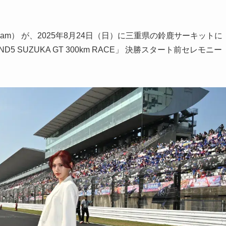
iScream） が、2025年8月24日（日）に三重県の鈴鹿サーキットに
OUND5 SUZUKA GT 300km RACE」 決勝スタート前セレモニー