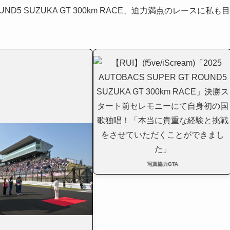
OUND5 SUZUKA GT 300km RACE、迫力満点のレースに私も目
写真協力GTA