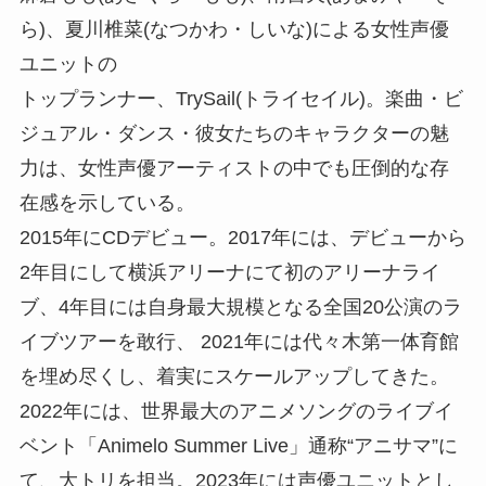
ら)、夏川椎菜(なつかわ・しいな)による女性声優
ユニットの
トップランナー、TrySail(トライセイル)。楽曲・ビ
ジュアル・ダンス・彼女たちのキャラクターの魅
力は、女性声優アーティストの中でも圧倒的な存
在感を示している。
2015年にCDデビュー。2017年には、デビューから
2年目にして横浜アリーナにて初のアリーナライ
ブ、4年目には自身最大規模となる全国20公演のラ
イブツアーを敢行、 2021年には代々木第一体育館
を埋め尽くし、着実にスケールアップしてきた。
2022年には、世界最大のアニメソングのライブイ
ベント「Animelo Summer Live」通称“アニサマ”に
て、大トリを担当。2023年には声優ユニットとし