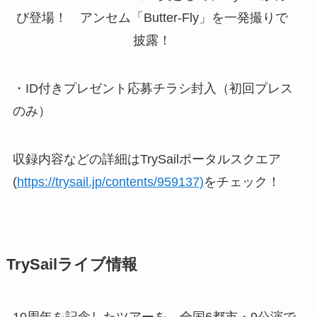
・ID付きプレゼント応募チラシ封入（初回プレス
のみ）
収録内容などの詳細はTrySailポータルスクエア
(
https://trysail.jp/contents/959137)
をチェック！
TrySailライブ情報
10周年を記念したツアーを、全国6都市・9公演で