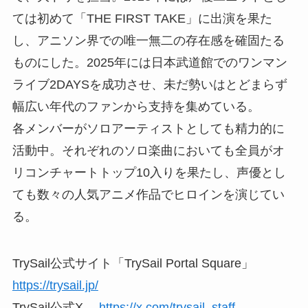
ては初めて「THE FIRST TAKE」に出演を果た
し、アニソン界での唯一無二の存在感を確固たる
ものにした。2025年には日本武道館でのワンマン
ライブ2DAYSを成功させ、未だ勢いはとどまらず
幅広い年代のファンから支持を集めている。
各メンバーがソロアーティストとしても精力的に
活動中。それぞれのソロ楽曲においても全員がオ
リコンチャートトップ10入りを果たし、声優とし
ても数々の人気アニメ作品でヒロインを演じてい
る。
TrySail公式サイト「TrySail Portal Square」
https://trysail.jp/
TrySail公式X
https://x.com/trysail_staff