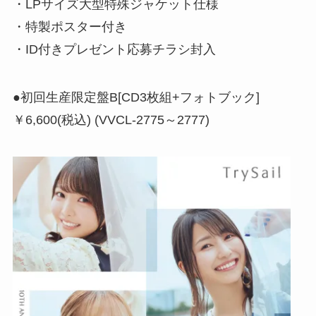
・LPサイズ大型特殊ジャケット仕様
・特製ポスター付き
・ID付きプレゼント応募チラシ封入
●初回生産限定盤B[CD3枚組+フォトブック]
￥6,600(税込) (VVCL-2775～2777)