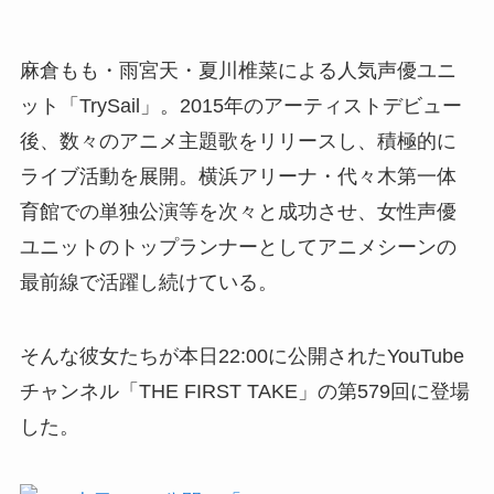
麻倉もも・雨宮天・夏川椎菜による人気声優ユニ
ット「TrySail」。2015年のアーティストデビュー
後、数々のアニメ主題歌をリリースし、積極的に
ライブ活動を展開。横浜アリーナ・代々木第一体
育館での単独公演等を次々と成功させ、女性声優
ユニットのトップランナーとしてアニメシーンの
最前線で活躍し続けている。
そんな彼女たちが本日22:00に公開されたYouTube
チャンネル「THE FIRST TAKE」の第579回に登場
した。