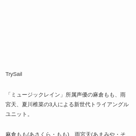
TrySail
「ミュージックレイン」所属声優の麻倉もも、雨
宮天、夏川椎菜の3人による新世代トライアングル
ユニット。
麻倉もも(あさくら・もも)、雨宮天(あまみや・そ