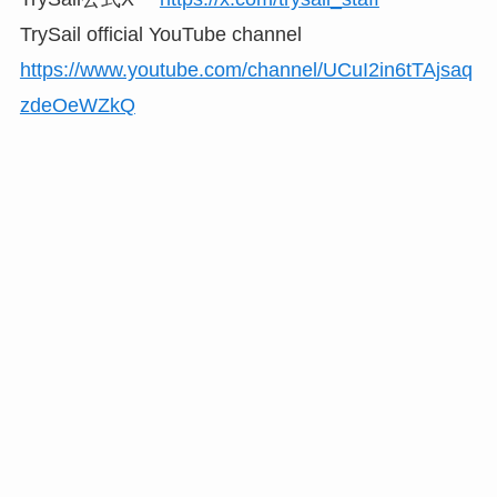
TrySail official YouTube channel
https://www.youtube.com/channel/UCuI2in6tTAjsaq
zdeOeWZkQ