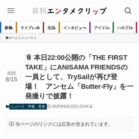
新着
ライブレポ
注目
インタビュー
アイドル
ハロプロ
ホーム
ニュース
📎 本日22:00公開の「THE FIRST
TAKE」にANISAMA FRIENDSの
2025
一員として、TrySailが再び登
8/15
場！ アンセム「Butter-Fly」を一
発撮りで披露！
2025年8月15日 22:04 ⌛
ニュース
声優
音楽
当ページのリンクには広告が含まれています。