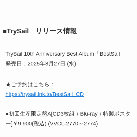
■TrySail リリース情報
TrySail 10th Anniversary Best Album「BestSail」
発売日：2025年8月27日 (水)
★ご予約はこちら：
https://trysail.lnk.to/BestSail_CD
●初回生産限定盤A[CD3枚組＋Blu-ray＋特製ポスタ
ー]￥9,900(税込) (VVCL-2770～2774)