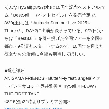
そんなTrySailは8/27(水)に10周年記念ベストアルバ
ム「BestSail」（ベストセイル）を発売予定で、
8/30(土)には「Animelo Summer Live 2025 -
Thanxx!-」DAY2に出演が決まっている。9/7(日)か
らは「BestSail」を引っ提げた全国ツアーを全国6
都市・9公演もスタートするので、10周年を迎えた
彼女たちの活躍に今後も期待してほしい。
■番組詳細
ANISAMA FRIENDS - Butter-Fly feat. angela × オ
ーイシマサヨシ × 奥井雅美 × TrySail × FLOW /
THE FIRST TAKE
<8/15(金)22時よりプレミア公開>