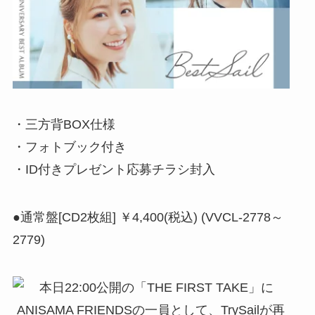
・三方背BOX仕様
・フォトブック付き
・ID付きプレゼント応募チラシ封入
●通常盤[CD2枚組] ￥4,400(税込) (VVCL-2778～
2779)