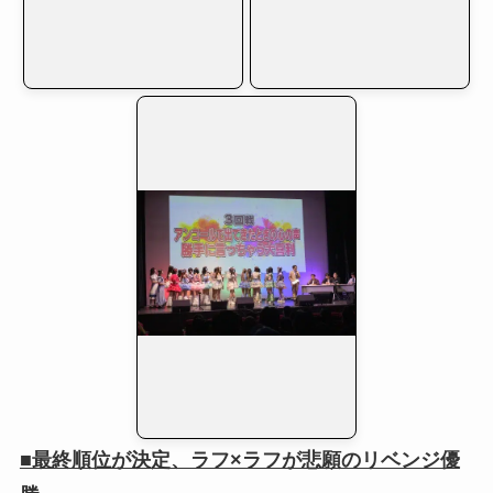
■最終順位が決定、ラフ×ラフが悲願のリベンジ優