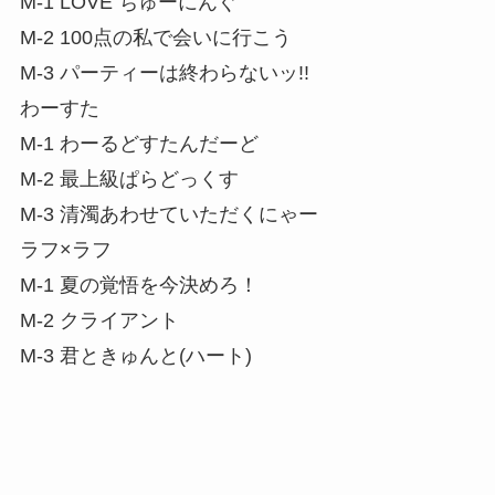
M-1 LOVE ちゅーにんぐ
M-2 100点の私で会いに行こう
M-3 パーティーは終わらないッ!!
わーすた
M-1 わーるどすたんだーど
M-2 最上級ぱらどっくす
M-3 清濁あわせていただくにゃー
ラフ×ラフ
M-1 夏の覚悟を今決めろ！
M-2 クライアント
M-3 君ときゅんと(ハート)