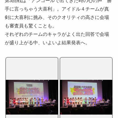
第3回戦は「アンコールで出てきた時の心の声 勝
手に言っちゃう大喜利」。アイドル４チームが真
剣に大喜利に挑み、そのクオリティの高さに会場
も審査員も驚くことも。
それぞれのチームのキャラがよく出た回答で会場
が盛り上がる中、いよいよ結果発表へ。