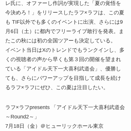
レ氏に、オファーし作詞が実現した「夏の覚悟を
今決めろ！」をリリースしたラフ×ラフは、この夏
も TIF以外でも多くのイベントに出演、さらには9
月6日（土）に都内でフリーライブ敢行を発表。ま
たこの秋には初の全国ツアーも決定している。
イベント当日はXのトレンドでもランクインし、多
くの視聴者の声から早くも第３回の開催を望まれ
ている「アイドル天下一大喜利武道会」、優勝し
ても、さらにパワーアップを目指して成長を続け
るラフ×ラフにぜひ、この夏は注目したい。
ラフ×ラフpresents 「アイドル天下一大喜利武道会
～Round2～」
7月18日（金）＠ヒューリックホール東京