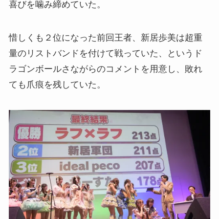
喜びを噛み締めていた。
惜しくも２位になった前回王者、新居歩美は超重
量のリストバンドを付けて戦っていた、というド
ラゴンボールさながらのコメントを用意し、敗れ
ても爪痕を残していた。