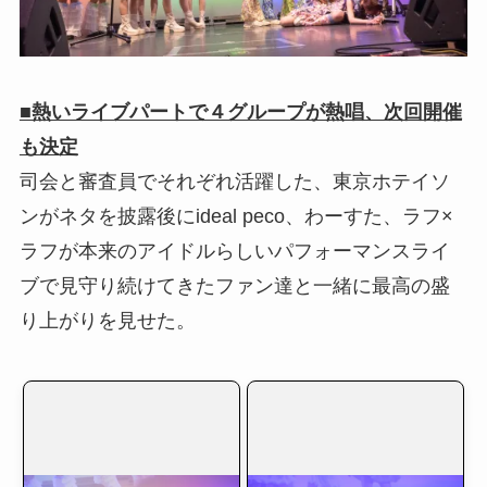
■熱いライブパートで４グループが熱唱、次回開催
も決定
司会と審査員でそれぞれ活躍した、東京ホテイソ
ンがネタを披露後にideal peco、わーすた、ラフ×
ラフが本来のアイドルらしいパフォーマンスライ
ブで見守り続けてきたファン達と一緒に最高の盛
り上がりを見せた。