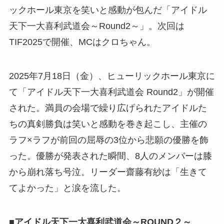
ックホール東京を笑いと感動が包んだ「アイドル
天下一大喜利武道会～Round2～」。次回は
TIF2025で開催、MCはクロちゃん。
2025年7月18日（金）、ヒューリックホール東京に
て「アイドル天下一大喜利武道会 Round2」が開催
された。満員の会場で繰り広げられたアイドルた
ちの真剣勝負は笑いと感動を巻き起こし、主催の
ラフ×ラフが前回の屈辱の3位から悲願の優勝を飾
った。優勝が発表された瞬間、8人のメンバーは膝
から崩れ落ち号泣。リーダー齋藤有紗は「生きて
てよかった」と涙を流した。
■アイドル天下一大喜利武道会～ROUND２～