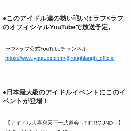
●このアイドル達の熱い戦いはラフ×ラフ
のオフィシャルYouTubeで放送予定。
ラフ×ラフ公式YouTubeチャンネル
https://www.youtube.com/@roughlaugh_official
●日本最大級のアイドルイベントにこのイ
ベントが登場！
【アイドル大喜利天下一武道会～TIF ROUND～】