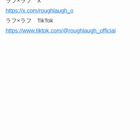
ラフ×ラフ X
https://x.com/roughlaugh_o
ラフ×ラフ TikTok
https://www.tiktok.com/@roughlaugh_official