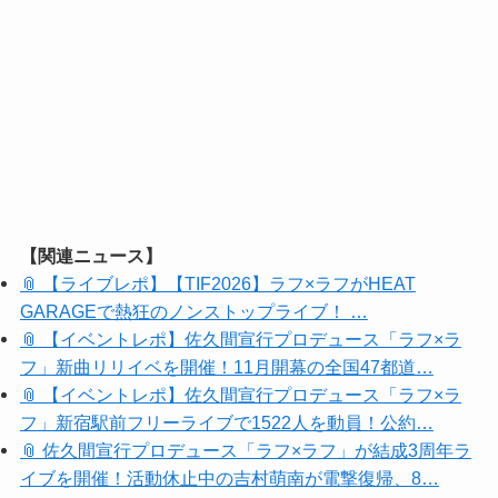
【関連ニュース】
📎 【ライブレポ】【TIF2026】ラフ×ラフがHEAT
GARAGEで熱狂のノンストップライブ！ …
📎 【イベントレポ】佐久間宣行プロデュース「ラフ×ラ
フ」新曲リリイベを開催！11月開幕の全国47都道…
📎 【イベントレポ】佐久間宣行プロデュース「ラフ×ラ
フ」新宿駅前フリーライブで1522人を動員！公約…
📎 佐久間宣行プロデュース「ラフ×ラフ」が結成3周年ラ
イブを開催！活動休止中の吉村萌南が電撃復帰、8…