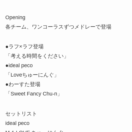
Opening
各チーム、ワンコーラスずつメドレーで登場
●ラフ×ラフ登場
「考える時間をください」
●ideal peco
「Loveちゅーにんぐ」
●わーすた登場
「Sweet Fancy Chu-n」
セットリスト
ideal peco