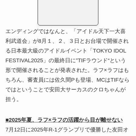
エンディングではなんと、「アイドル天下一大喜
利武道会」が8月１、２、３日とお台場で開催され
る日本最大級のアイドルイベント「TOKYO IDOL
FESTIVAL2025」の最終日に”TIFラウンド“という
形で開催されることが発表された。ラフ×ラフはも
ちろん、審査員には佐久間Pも登場、MCはTIFなら
ではということで安田大サーカスのクロちゃんが
担う。
■2025年夏、ラフ×ラフの活躍から目が離せない
7月12日に2025年R-1グランプリで優勝した友田オ