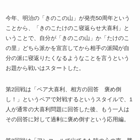
今年、明治の「きのこの山」が発売50周年という
ことから、「きのこたけのこ寝返らせ大喜利」と
いうことで、自分が「きのこの山」か「たけのこ
の里」どちら派かを宣言してから相手の派閥が自
分の派に寝返りたくなるようなことを言うという
お題から戦いはスタートした。
第2回戦は「ペア大喜利、相方の回答 褒め倒
し！」というペアで対戦するというスタイルで、1
人が通常の大喜利問題に回答した後、もう一人は
その回答に対して過剰に褒め倒すという応用編。