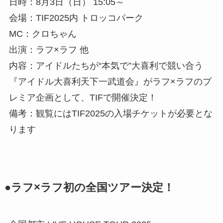
日時：8月3日（日） 15:05～
会場：TIF2025内 トロッコパーク
MC：クロちゃん
出演：ラフ×ラフ 他
内容：アイドルたちが“本気で”大喜利で競い合う
『アイドル大喜利天下一武道会』がラフ×ラフのプ
レミア企画として、TIFで開催決定！
備考：観覧にはTIF2025の入場チケットが必要とな
ります
●ラフ×ラフ初の全国ツアー決定！