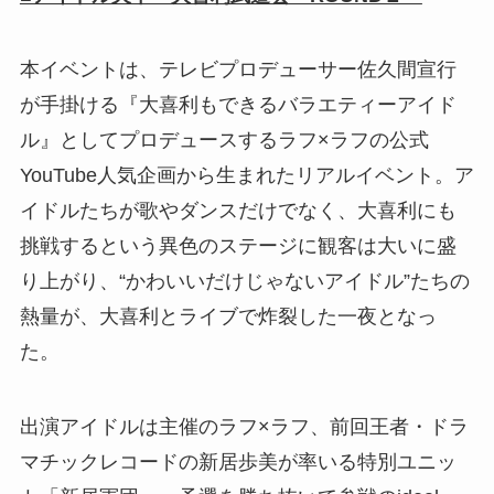
本イベントは、テレビプロデューサー佐久間宣行
が手掛ける『大喜利もできるバラエティーアイド
ル』としてプロデュースするラフ×ラフの公式
YouTube人気企画から生まれたリアルイベント。ア
イドルたちが歌やダンスだけでなく、大喜利にも
挑戦するという異色のステージに観客は大いに盛
り上がり、“かわいいだけじゃないアイドル”たちの
熱量が、大喜利とライブで炸裂した一夜となっ
た。
出演アイドルは主催のラフ×ラフ、前回王者・ドラ
マチックレコードの新居歩美が率いる特別ユニッ