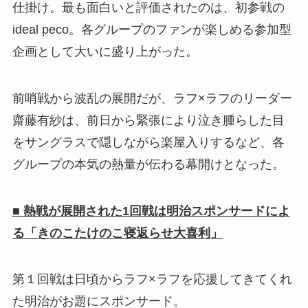
仕掛け。最も面白いと評価されたのは、初参戦の
ideal peco。各グループのファンが楽しめる参加型
企画として大いに盛り上がった。
前哨戦から波乱の展開だが、ラフ×ラフのリーダー
齋藤有紗は、前日から緊張により泣き腫らした目
をサングラスで隠しながら楽屋入りするなど、各
グループの本気の熱量が伝わる幕開けとなった。
■ 熱戦が展開された1回戦は明治スポンサードによ
る「きのこたけのこ寝返らせ大喜利」
第１回戦は日頃からラフ×ラフを応援してきてくれ
た明治がお題にスポンサード。