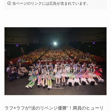
当ページのリンクには広告が含まれています。
ラフ×ラフが“涙のリベンジ優勝”！満員のヒューリ