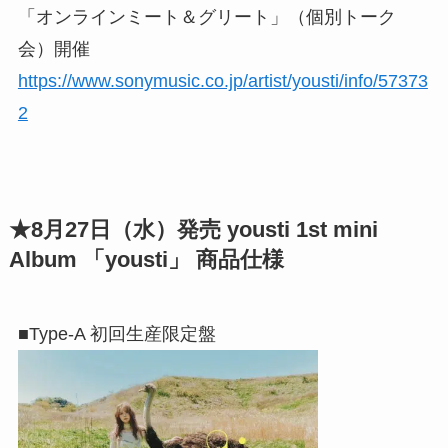
「オンラインミート＆グリート」（個別トーク
会）開催
https://www.sonymusic.co.jp/artist/yousti/info/57373
2
★8月27日（水）発売 yousti 1st mini
Album 「yousti」 商品仕様
■Type-A 初回生産限定盤