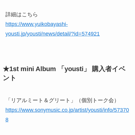
詳細はこちら
https://www.yuikobayashi-
yousti.jp/yousti/news/detail/?id=574921
★1st mini Album 「yousti」 購入者イベ
ント
「リアルミート＆グリート」（個別トーク会）
https://www.sonymusic.co.jp/artist/yousti/info/57370
8