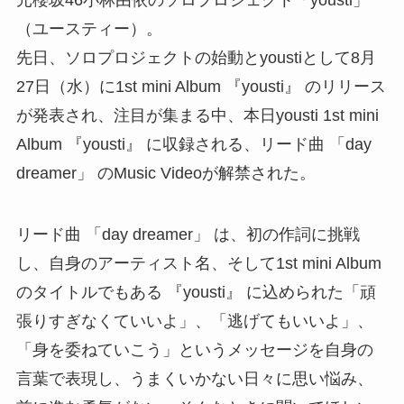
元櫻坂46小林由依のソロプロジェクト「yousti」
（ユースティー）。
先日、ソロプロジェクトの始動とyoustiとして8月
27日（水）に1st mini Album 『yousti』 のリリース
が発表され、注目が集まる中、本日yousti 1st mini
Album 『yousti』 に収録される、リード曲 「day
dreamer」 のMusic Videoが解禁された。
リード曲 「day dreamer」 は、初の作詞に挑戦
し、自身のアーティスト名、そして1st mini Album
のタイトルでもある 『yousti』 に込められた「頑
張りすぎなくていいよ」、「逃げてもいいよ」、
「身を委ねていこう」というメッセージを自身の
言葉で表現し、うまくいかない日々に思い悩み、