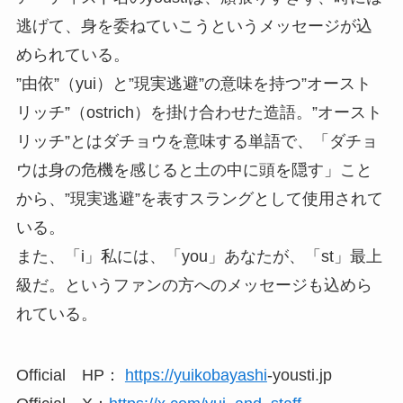
逃げて、身を委ねていこうというメッセージが込
められている。
”由依”（yui）と”現実逃避”の意味を持つ”オースト
リッチ”（ostrich）を掛け合わせた造語。”オースト
リッチ”とはダチョウを意味する単語で、「ダチョ
ウは身の危機を感じると土の中に頭を隠す」こと
から、”現実逃避”を表すスラングとして使用されて
いる。
また、「i」私には、「you」あなたが、「st」最上
級だ。というファンの方へのメッセージも込めら
れている。
Official HP：
https://yuikobayashi
‐yousti.jp