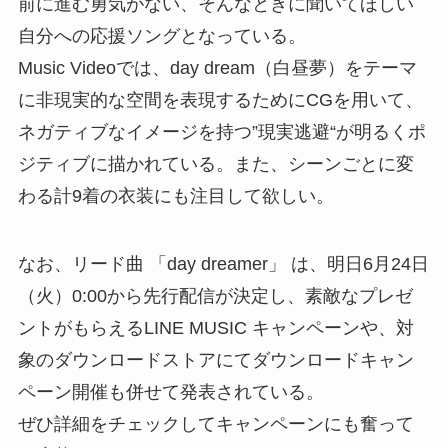
前に進む勇気がない、そんなときに聞いてほしい
自分への応援ソングとなっている。
Music Videoでは、day dream（白昼夢）をテーマ
に非現実的な空間を表現するためにCGを用いて、
ネガティブなイメージを持つ”現実逃避“が明るくポ
ジティブに描かれている。また、シーンごとに変
わる計9着の衣装にも注目して欲しい。
なお、リード曲 「day dreamer」 は、明日6月24日
（火）0:00から先行配信が決定し、素敵なプレゼ
ントがもらえるLINE MUSIC キャンペーンや、対
象のダウンロードストアにてダウンロードキャン
ペーン開催も併せて発表されている。
ぜひ詳細をチェックしてキャンペーンにも奮って