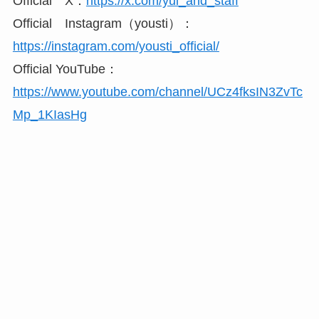
Official X：
https://x.com/yui_and_staff
Official Instagram（yousti）：
https://instagram.com/yousti_official/
Official YouTube：
https://www.youtube.com/channel/UCz4fksIN3ZvTc
Mp_1KIasHg