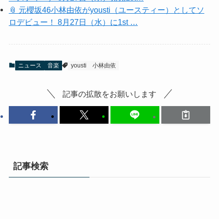
📎 元櫻坂46小林由依がyousti（ユースティー）としてソ
ロデビュー！ 8月27日（水）に1st …
ニュース
音楽
yousti
小林由依
記事の拡散をお願いします
記事検索
検
索: