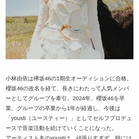
小林由依は欅坂46の1期生オーディションに合格。
櫻坂46の改名を経て、長きにわたって人気メンバ
ーとしてグループを牽引。2024年、櫻坂46を卒
業。グループの卒業から1年が経過し、今後は
「yousti（ユースティー）」としてセルフプロデュ
ースで音楽活動を続けていくことになった。
アーティスト名のyoustiは、頑張りすぎず、時には