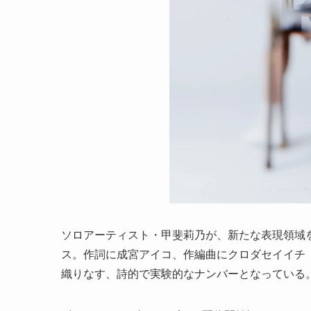
ソロアーティスト・甲斐莉乃が、新たな表現領域
ス。作詞に成宮アイコ、作編曲にクロダセイイチ（Ge
織りなす、詩的で実験的なナンバーとなっている