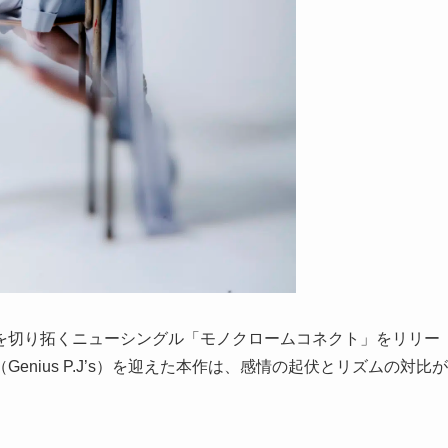
を切り拓くニューシングル「モノクロームコネクト」をリリー
nius P.J’s）を迎えた本作は、感情の起伏とリズムの対比が
。