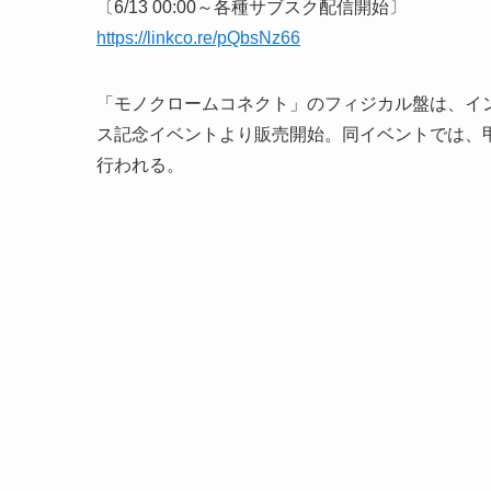
〔6/13 00:00～各種サブスク配信開始〕
https://linkco.re/pQbsNz66
「モノクロームコネクト」のフィジカル盤は、インス
ス記念イベントより販売開始。同イベントでは、
行われる。