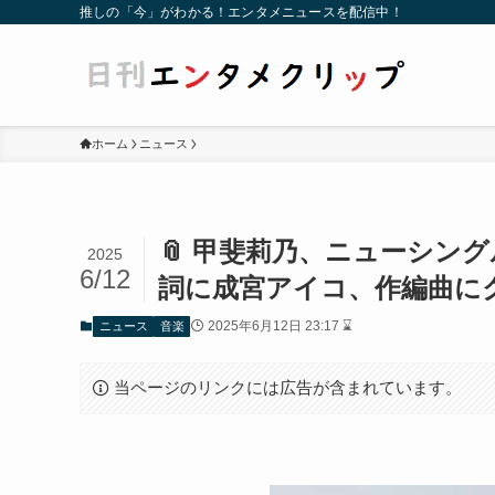
推しの「今」がわかる！エンタメニュースを配信中！
ホーム
ニュース
📎 甲斐莉乃、ニューシン
2025
6/12
詞に成宮アイコ、作編曲にクロダ
2025年6月12日 23:17 ⌛
ニュース
音楽
当ページのリンクには広告が含まれています。