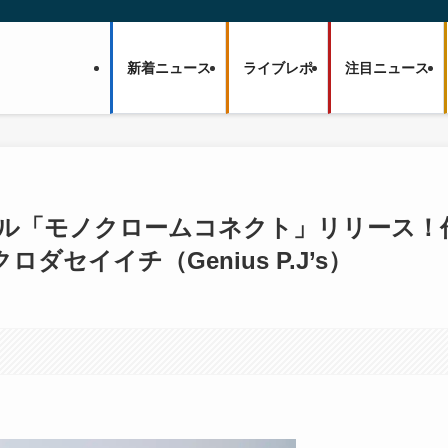
新着ニュース
ライブレポ
注目ニュース
グル「モノクロームコネクト」リリース！
セイイチ（Genius P.J’s）