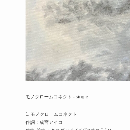
モノクロームコネクト - single
1. モノクロームコネクト
作詞：成宮アイコ