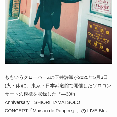
ももいろクローバーZの玉井詩織が2025年5月6日
(火・休)に、東京・日本武道館で開催したソロコン
サートの模様を収録した『―30th
Anniversary―SHIORI TAMAI SOLO
CONCERT「Maison de Poupée」』の LIVE Blu-