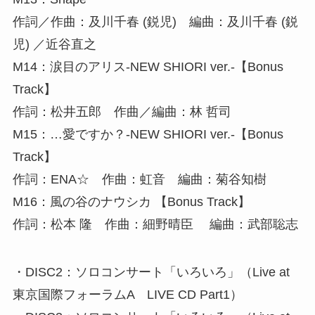
作詞／作曲：及川千春 (鋭児) 編曲：及川千春 (鋭
児) ／近谷直之
M14：涙目のアリス-NEW SHIORI ver.-【Bonus
Track】
作詞：松井五郎 作曲／編曲：林 哲司
M15：…愛ですか？-NEW SHIORI ver.-【Bonus
Track】
作詞：ENA☆ 作曲：虹音 編曲：菊谷知樹
M16：風の谷のナウシカ 【Bonus Track】
作詞：松本 隆 作曲：細野晴臣 編曲：武部聡志
・DISC2：ソロコンサート「いろいろ」（Live at
東京国際フォーラムA LIVE CD Part1）