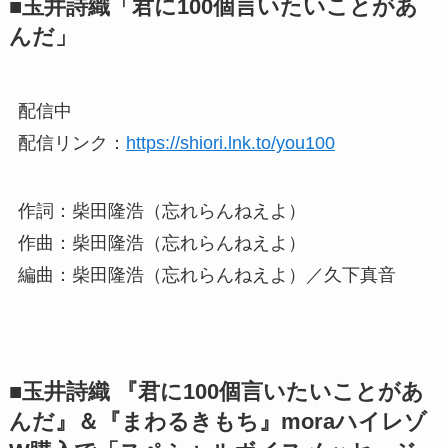
■玉井詩織「君に100個言いたいことがあ
んだ」
配信中
配信リンク：
https://shiori.lnk.to/you100
作詞：柴田隆浩（忘れらんねえよ）
作曲：柴田隆浩（忘れらんねえよ）
編曲：柴田隆浩（忘れらんねえよ）／久下真音
■玉井詩織 『君に100個言いたいことがあ
んだ』＆『まわるきもち』moraハイレゾ