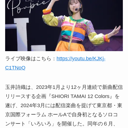
ライブ映像はこちら：
https://youtu.be/KJKj-
C1TNoQ
玉井詩織は、2023年1月より12ヶ月連続で新曲配信
リリースする企画『SHIORI TAMAI 12 Colors』を
遂げ、2024年3月には配信楽曲を提げて東京都・東
京国際フォーラム ホールAで自身初となるソロコ
ンサート「いろいろ」を開催した。同年の６月、