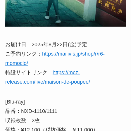
お届け日：2025年8月22日(金)予定
ご予約リンク：
https://mailivis.jp/shop/r/r6-
momoclo/
特設サイトリンク：
https://mcz-
release.com/live/maison-de-poupee/
[Blu-ray]
品番：NXD-1110/1111
収録枚数：2枚
価格：¥12,100（税抜価格：￥11,000）