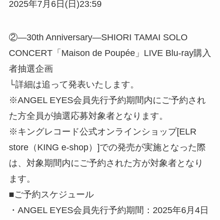
2025年7月6日(日)23:59
②―30th Anniversary―SHIORI TAMAI SOLO
CONCERT「Maison de Poupée」LIVE Blu-ray購入
者抽選企画
└詳細は追って発表いたします。
※ANGEL EYES会員先行予約期間内にご予約され
た方全員が抽選応募対象者となります。
※キングレコード公式オンラインショップ[ELR
store（KING e-shop）]での発売が実施となった際
は、対象期間内にご予約された方が対象者となり
ます。
■ご予約スケジュール
・ANGEL EYES会員先行予約期間：2025年6月4日