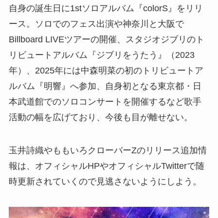
自身の誕生日に1stソロアルバム『colorS』をリリ
ース。ソロでのフェス出演や神奈川と大阪で
Billboard LIVEツアーの開催、スタジオジブリのト
リビュートアルバム『ジブリをうたう』（2023
年）、2025年には中森明菜の初のトリビュートア
ルバム『明響』へ参加、自身初となる東京都・日
本武道館でのソロコンサートを開催するなど歌手
活動の幅を広げており、今後も目が離せない。
玉井詩織やももいろクローバーZのリリース追加情
報は、オフィシャルHPやオフィシャルTwitterで随
時更新されていくので見逃さないようにしよう。