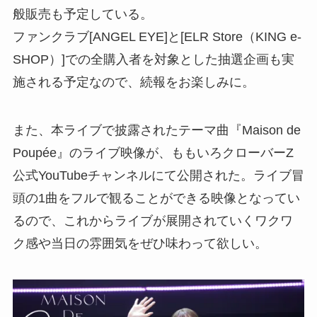
般販売も予定している。
ファンクラブ[ANGEL EYE]と[ELR Store（KING e-
SHOP）]での全購入者を対象とした抽選企画も実
施される予定なので、続報をお楽しみに。
また、本ライブで披露されたテーマ曲『Maison de
Poupée』のライブ映像が、ももいろクローバーZ
公式YouTubeチャンネルにて公開された。ライブ冒
頭の1曲をフルで観ることができる映像となってい
るので、これからライブが展開されていくワクワ
ク感や当日の雰囲気をぜひ味わって欲しい。