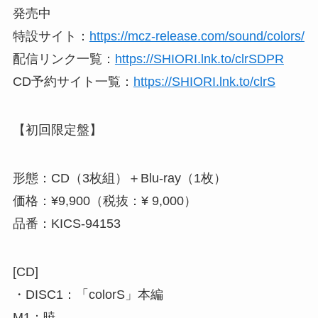
発売中
特設サイト：
https://mcz-release.com/sound/colors/
配信リンク一覧：
https://SHIORI.lnk.to/clrSDPR
CD予約サイト一覧：
https://SHIORI.lnk.to/clrS
【初回限定盤】
形態：CD（3枚組）＋Blu-ray（1枚）
価格：¥9,900（税抜：¥ 9,000）
品番：KICS-94153
[CD]
・DISC1：「colorS」本編
M1：暁