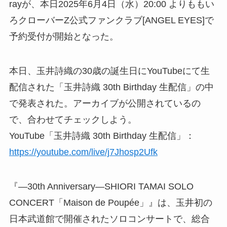
rayが、本日2025年6月4日（水）20:00 よりももい
ろクローバーZ公式ファンクラブ[ANGEL EYES]で
予約受付が開始となった。
本日、玉井詩織の30歳の誕生日にYouTubeにて生
配信された「玉井詩織 30th Birthday 生配信」の中
で発表された。アーカイブが公開されているの
で、合わせてチェックしよう。
YouTube「玉井詩織 30th Birthday 生配信」：
https://youtube.com/live/j7Jhosp2Ufk
『―30th Anniversary―SHIORI TAMAI SOLO
CONCERT「Maison de Poupée」』は、玉井初の
日本武道館で開催されたソロコンサートで、総合