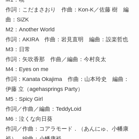
作詞：こだまさおり 作曲：Kon-K／佐藤 樹 編
曲：SiZK
M2：Another World
作詞：AKIRA 作曲：岩見直明 編曲：設楽哲也
M3：日常
作詞：矢吹香那 作曲／編曲：今村良太
M4：Eyes on me
作詞：Kanata Okajima 作曲：山本玲史 編曲：
伊藤 立（agehasprings Party）
M5：Spicy Girl
作詞／作曲／編曲：TeddyLoid
M6：泣くな向日葵
作詞／作曲：コアラモード．（あんにゅ、小幡康
裕） 編曲：小幡康裕