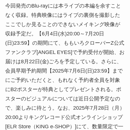
今回発売のBlu-rayには本ライブの本編を余すこと
なく収録。特典映像にはライブの裏側を撮影した
ここでしか見ることのできないメイキング映像が
収録予定だ。【6月4日(水)20:00～7月20日
(日)23:59】の期間にて、ももいろクローバーZ公式
ファンクラブ[ANGEL EYES]で予約受付が開始、お
届けは8月22日(金)ごろを予定している。さらに、
会員早期予約期間【2025年7月6日(日)23:59】まで
にご予約いただくと、もれなく予約者全員を対象
にB2ポスターが特典としてプレゼントされる。ポ
スターのビジュアルについては近日公開予定なの
で、楽しみに待とう。なお、2025年7月28日（月）
20:00よりキングレコード公式オンラインショップ
[ELR Store（KING e-SHOP）]にて、数量限定で一