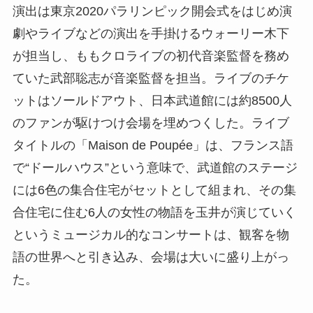
演出は東京2020パラリンピック開会式をはじめ演
劇やライブなどの演出を手掛けるウォーリー木下
が担当し、ももクロライブの初代音楽監督を務め
ていた武部聡志が音楽監督を担当。ライブのチケ
ットはソールドアウト、日本武道館には約8500人
のファンが駆けつけ会場を埋めつくした。ライブ
タイトルの「Maison de Poupée」は、フランス語
で“ドールハウス”という意味で、武道館のステージ
には6色の集合住宅がセットとして組まれ、その集
合住宅に住む6人の女性の物語を玉井が演じていく
というミュージカル的なコンサートは、観客を物
語の世界へと引き込み、会場は大いに盛り上がっ
た。