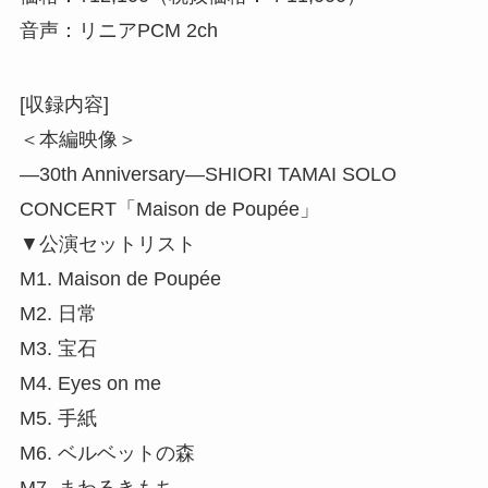
音声：リニアPCM 2ch
[収録内容]
＜本編映像＞
―30th Anniversary―SHIORI TAMAI SOLO
CONCERT「Maison de Poupée」
▼公演セットリスト
M1. Maison de Poupée
M2. 日常
M3. 宝石
M4. Eyes on me
M5. 手紙
M6. ベルベットの森