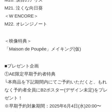
M20. 涙目のアリス
M21. 泣くな向日葵
＜W ENCORE＞
M22. オレンジノート
＜映像特典＞
「Maison de Poupée」メイキング(仮)
■プレゼント企画
①AE限定早期予約者特典
└本商品を下記期間内にてご予約いただくと、もれ
なく予約者全員にB2ポスター(デザイン未定)をプレ
ゼント！
※早期予約対象期間：2025年6月4日(水)20:00〜