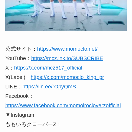
公式サイト：
https://www.momoclo.net/
YouTube：
https://mcz.lnk.to/SUBSCRIBE
X：
https://x.com/mcz517_official
X(Label)：
https://x.com/momoclo_king_pr
LINE：
https://lin.ee/rOpyQmS
Facebook：
https://www.facebook.com/momoirocloverzofficial
▼Instagram
ももいろクローバーZ：