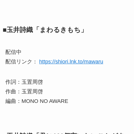
■玉井詩織「まわるきもち」
配信中
配信リンク：
https://shiori.lnk.to/mawaru
作詞：玉置周啓
作曲：玉置周啓
編曲：MONO NO AWARE