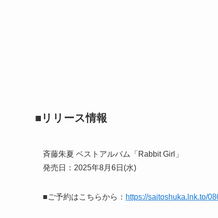
■リリース情報
斉藤朱夏 ベストアルバム「Rabbit Girl」
発売日：2025年8月6日(水)
■ご予約はこちらから：
https://saitoshuka.lnk.to