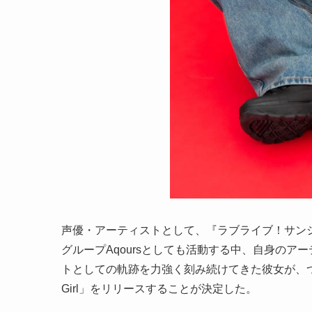
声優・アーティストとして、『ラブライブ！サンシ
グループAqoursとしても活動する中、自身の
トとしての軌跡を力強く刻み続けてきた彼女が、つい
Girl」をリリースすることが決定した。