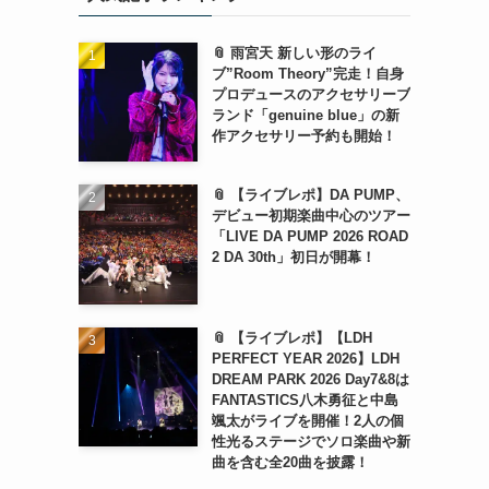
📎 雨宮天 新しい形のライ
ブ”Room Theory”完走！自身
プロデュースのアクセサリーブ
ランド「genuine blue」の新
作アクセサリー予約も開始！
📎 【ライブレポ】DA PUMP、
デビュー初期楽曲中心のツアー
「LIVE DA PUMP 2026 ROAD
2 DA 30th」初日が開幕！
📎 【ライブレポ】【LDH
PERFECT YEAR 2026】LDH
DREAM PARK 2026 Day7&8は
FANTASTICS八木勇征と中島
颯太がライブを開催！2人の個
性光るステージでソロ楽曲や新
曲を含む全20曲を披露！