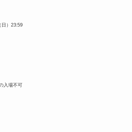
日）23:59
の入場不可
。