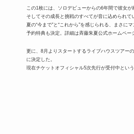
この1枚には、ソロデビューからの6年間で彼女
そしてその成長と挑戦のすべてが音に込められて
夏の“今まで”と“これから”を感じられる、まさにマス
予約特典も決定。詳細は斉藤朱夏公式ホームペー
更に、8月よりスタートするライブハウスツアーのタイトルが『
に決定した。
現在チケットオフィシャル5次先行が受付中とい