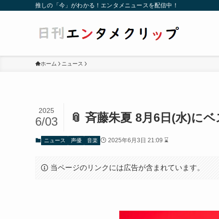
推しの「今」がわかる！エンタメニュースを配信中！
ホーム
ニュース
2025
📎 斉藤朱夏 8月6日(水)に
6/03
2025年6月3日 21:09 ⌛
ニュース
声優
音楽
当ページのリンクには広告が含まれています。