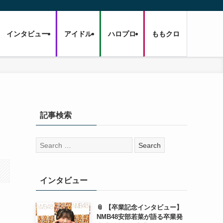
インタビュー
アイドル
ハロプロ
ももクロ
記事検索
検
索:
インタビュー
📎 【卒業記念インタビュー】
NMB48安部若菜が語る卒業発