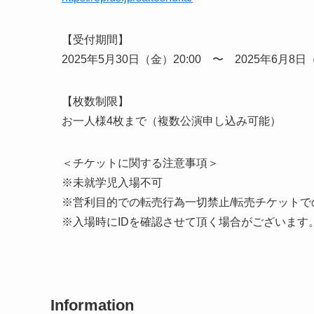
【受付期間】
2025年5月30日（金）20:00 〜 2025年6月8日（
【枚数制限】
お一人様4枚まで（複数公演申し込み可能）
＜チケットに関する注意事項＞
※未就学児入場不可
※営利目的での転売行為一切禁止/転売チケットで
※入場時にIDを確認させて頂く場合がございます
Information