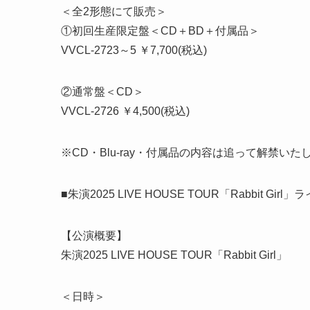
＜全2形態にて販売＞
①初回生産限定盤＜CD＋BD＋付属品＞
VVCL-2723～5 ￥7,700(税込)
②通常盤＜CD＞
VVCL-2726 ￥4,500(税込)
※CD・Blu-ray・付属品の内容は追って解禁いた
■朱演2025 LIVE HOUSE TOUR「Rabbit Girl
【公演概要】
朱演2025 LIVE HOUSE TOUR「Rabbit Girl」
＜日時＞