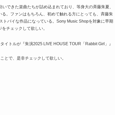
が紡いできた楽曲たちが詰め込まれており、等身大の斉藤朱夏、
いる。ファンはもちろん、初めて触れる方にとっても、斉藤朱
トバイな作品になっている。Sony Music Shopを対象に早期
ジをチェックして欲しい。
朱演2025 LIVE HOUSE TOUR「Rabbit Girl」』
うことで、是非チェックして欲しい。