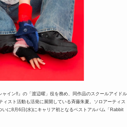
ャイン!!』の「渡辺曜」役を務め、同作品のスクールアイドル
アーティスト活動も活発に展開している斉藤朱夏。ソロアーティス
に8月6日(水)にキャリア初となるベストアルバム「Rabbit