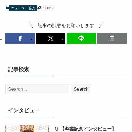
ニュース
音楽
ClariS
記事の拡散をお願いします
記事検索
検
索:
インタビュー
📎 【卒業記念インタビュー】