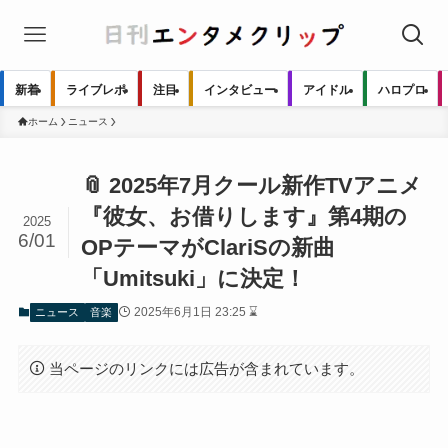
新着
ライブレポ
注目
インタビュー
アイドル
ハロプロ
ホーム
ニュース
📎 2025年7月クール新作TVアニメ
『彼女、お借りします』第4期の
2025
6/01
OPテーマがClariSの新曲
「Umitsuki」に決定！
2025年6月1日 23:25 ⌛
ニュース
音楽
当ページのリンクには広告が含まれています。