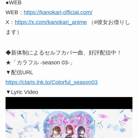
●WEB
WEB：
https://kanokari-official.com/
X：
https://x.com/kanokari_anime
（#彼女お借りし
ます）
◆新体制によるセルフカバー曲、好評配信中！
★「カラフル -season 03-」
▼配信URL
https://claris.lnk.to/Colorful_season03
▼Lyric Video