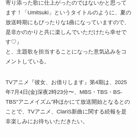
寄り添った歌に仕上がったのではないかと思って
ます！「Umitsuki」というタイトルのように、夏の
放送時期にもぴったりな1曲になっていますので、
是非かのかりと共に楽しんでいただけたら幸せで
す♡』
と、主題歌を担当することになった意気込みをコ
メントしている。
TVアニメ『彼女、お借りします』第4期は、2025
年7月4日(金)深夜2時23分〜、MBS・TBS・BS-
TBS“アニメイズム”枠ほかにて放送開始となるとの
ことで、TVアニメ、ClariS新曲に関する続報を是
非楽しみにお待ちいただきたい。