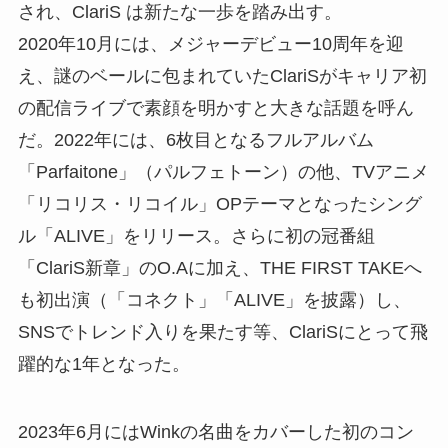
され、ClariS は新たな一歩を踏み出す。
2020年10月には、メジャーデビュー10周年を迎
え、謎のベールに包まれていたClariSがキャリア初
の配信ライブで素顔を明かすと大きな話題を呼ん
だ。2022年には、6枚目となるフルアルバム
「Parfaitone」（パルフェトーン）の他、TVアニメ
「リコリス・リコイル」OPテーマとなったシング
ル「ALIVE」をリリース。さらに初の冠番組
「ClariS新章」のO.Aに加え、THE FIRST TAKEへ
も初出演（「コネクト」「ALIVE」を披露）し、
SNSでトレンド入りを果たす等、ClariSにとって飛
躍的な1年となった。
2023年6月にはWinkの名曲をカバーした初のコン