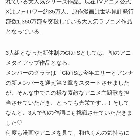
れている大人気シリーズ作品。現在TVアニメ公式
Xはフォロワー約35万人、原作漫画は世界累計発行
部数1,350万部を突破している大人気ラブコメ作品
となっている。
3人組となった新体制のClariSとしては、初のアニ
メタイアップ作品となる。
メンバーのクララは『ClariSは今年エリーとアンナ
の新メンバーを迎え第３章をスタートさせました
が、そんな中でこの様な素敵なアニメ主題歌を担
当させていただき、とっても光栄です…！そして
なんと、3人で初の作詞にも挑戦させていただきま
した♡
何度も漫画やアニメを見て、和也くんの気持ちに