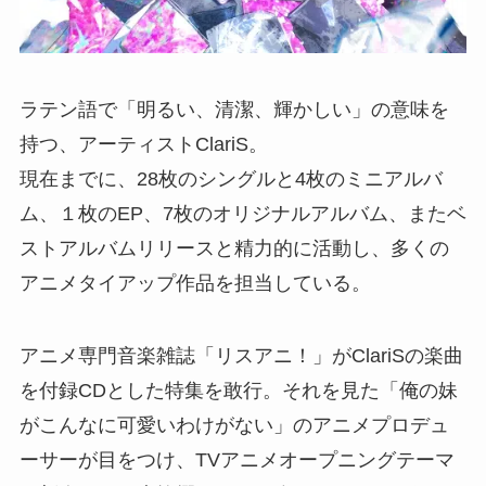
ラテン語で「明るい、清潔、輝かしい」の意味を
持つ、アーティストClariS。
現在までに、28枚のシングルと4枚のミニアルバ
ム、１枚のEP、7枚のオリジナルアルバム、またベ
ストアルバムリリースと精力的に活動し、多くの
アニメタイアップ作品を担当している。
アニメ専門音楽雑誌「リスアニ！」がClariSの楽曲
を付録CDとした特集を敢行。それを見た「俺の妹
がこんなに可愛いわけがない」のアニメプロデュ
ーサーが目をつけ、TVアニメオープニングテーマ