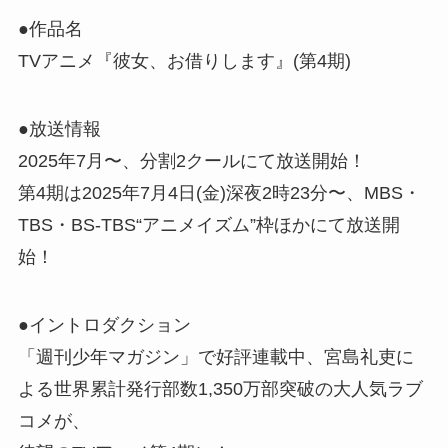
●作品名
TVアニメ『彼女、お借りします』(第4期)
●放送情報
2025年7月〜、分割2クールにて放送開始！
第4期は2025年7月4日(金)深夜2時23分〜、MBS・
TBS・BS-TBS“アニメイズム”枠ほかにて放送開
始！
●イントロダクション
「週刊少年マガジン」で好評連載中、宮島礼吏に
よる世界累計発行部数1,350万部突破の大人気ラブ
コメが、