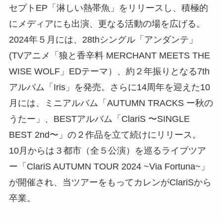
セプトEP「淋しい熱帯魚」をリリースし、積極的
にメディアにも出演、更なる活動の場を広げる。
2024年５月には、28thシングル「アンダンテ」
(TVアニメ「狼と香辛料 MERCHANT MEETS THE
WISE WOLF」EDテーマ）、約２年振りとなる7th
アルバム「Iris」を発売。さらに14周年を迎えた10
月には、ミニアルバム「AUTUMN TRACKS ー秋の
うたー」、BESTアルバム「ClariS 〜SINGLE
BEST 2nd〜」の２作品を立て続けにリリース。
10月からは３都市（全５公演）を巡るライブツア
ー「ClariS AUTUMN TOUR 2024 ~Via Fortuna~」
が開催され、当ツアーをもってカレンがClariSから
卒業。