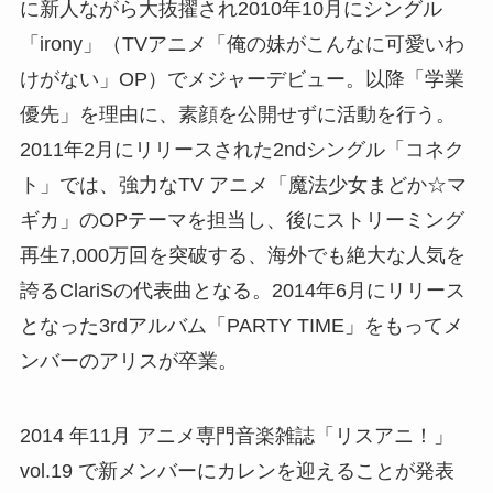
に新人ながら大抜擢され2010年10月にシングル
「irony」（TVアニメ「俺の妹がこんなに可愛いわ
けがない」OP）でメジャーデビュー。以降「学業
優先」を理由に、素顔を公開せずに活動を行う。
2011年2月にリリースされた2ndシングル「コネク
ト」では、強力なTV アニメ「魔法少女まどか☆マ
ギカ」のOPテーマを担当し、後にストリーミング
再生7,000万回を突破する、海外でも絶大な人気を
誇るClariSの代表曲となる。2014年6月にリリース
となった3rdアルバム「PARTY TIME」をもってメ
ンバーのアリスが卒業。
2014 年11月 アニメ専門音楽雑誌「リスアニ！」
vol.19 で新メンバーにカレンを迎えることが発表