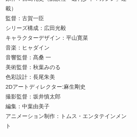
載）
監督：古賀一臣
シリーズ構成：広田光毅
キャラクターデザイン：平山寛菜
音楽：ヒャダイン
音響監督：髙桑 一
美術監督：秋葉みのる
色彩設計：長尾朱美
2Dアートディレクター:麻生剛史
撮影監督：坂井慎太郎
編集：中葉由美子
アニメーション制作：トムス・エンタテインメン
ト