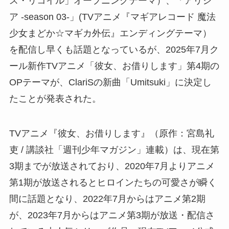
ス・リコイル」オープニングテーマ）、「アリシ
ア -season 03-」(TVアニメ『マギアレコード 魔法
少女まどか☆マギカ外伝』エンディングテーマ）
を配信し早くも話題となっているが、2025年7月ク
ール新作TVアニメ「彼女、お借りします」第4期の
OPテーマが、ClariSの新曲「Umitsuki」に決定し
たことが発表された。
TVアニメ『彼女、お借りします』（原作：宮島礼
吏 / 講談社「週刊少年マガジン」連載）は、現在第
3期までが放送されており、2020年7月よりアニメ
第1期が放送されるとヒロインたちの可愛さが瞬く
間に話題となり、2022年7月からはアニメ第2期
が、2023年7月からはアニメ第3期が放送・配信さ