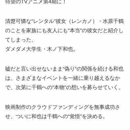
待望のTVアニメ第4期に！
清楚可憐な“レンタル”彼女（レンカノ）・水原千鶴
のことを家族にも友人にも“本当”の彼女だと紹介し
てしまった、
ダメダメ大学生・木ノ下和也。
嘘だと言い出せないまま“偽り”の関係を続ける和也
は、さまざまなイベントを一緒に乗り越えるなか
で、次第に千鶴への“本物”の想いを募らせていく。
映画制作のクラウドファンディングを無事成功さ
せ、ついに和也は千鶴への“覚悟”を決める。