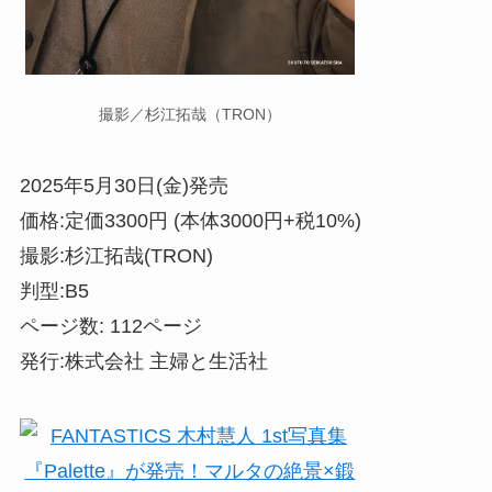
撮影／杉江拓哉（TRON）
2025年5月30日(金)発売
価格:定価3300円 (本体3000円+税10%)
撮影:杉江拓哉(TRON)
判型:B5
ページ数: 112ページ
発行:株式会社 主婦と生活社