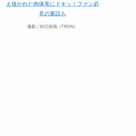
撮影／杉江拓哉（TRON）