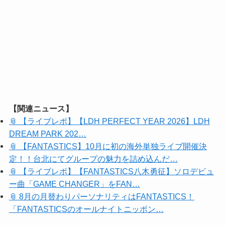
【関連ニュース】
📎 【ライブレポ】【LDH PERFECT YEAR 2026】LDH
DREAM PARK 202…
📎 【FANTASTICS】10月に初の海外単独ライブ開催決
定！！台北にてグループの魅力を詰め込んだ…
📎 【ライブレポ】【FANTASTICS八木勇征】ソロデビュ
ー曲「GAME CHANGER」をFAN…
📎 8月の月替わりパーソナリティはFANTASTICS！
「FANTASTICSのオールナイトニッポン…