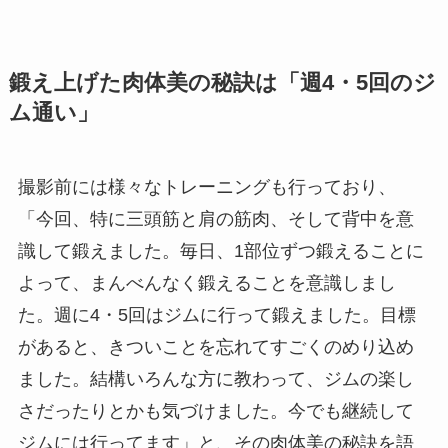
鍛え上げた肉体美の秘訣は「週4・5回のジ
ム通い」
撮影前には様々なトレーニングも行っており、
「今回、特に三頭筋と肩の筋肉、そして背中を意
識して鍛えました。毎日、1部位ずつ鍛えることに
よって、まんべんなく鍛えることを意識しまし
た。週に4・5回はジムに行って鍛えました。目標
があると、きついことを忘れてすごくのめり込め
ました。結構いろんな方に教わって、ジムの楽し
さだったりとかも気づけました。今でも継続して
ジムには行ってます」と、その肉体美の秘訣を語