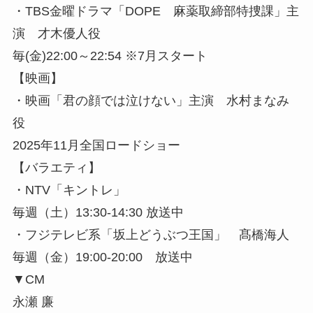
・TBS金曜ドラマ「DOPE 麻薬取締部特捜課」主
演 才木優人役
毎(金)22:00～22:54 ※7月スタート
【映画】
・映画「君の顔では泣けない」主演 水村まなみ
役
2025年11月全国ロードショー
【バラエティ】
・NTV「キントレ」
毎週（土）13:30-14:30 放送中
・フジテレビ系「坂上どうぶつ王国」 髙橋海人
毎週（金）19:00-20:00 放送中
▼CM
永瀬 廉