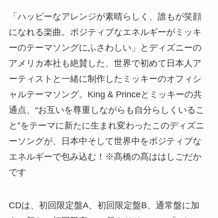
「ハッピーなアレンジが素晴らしく、誰もが笑顔
になれる楽曲。ポジティブなエネルギーがミッキ
ーのテーマソングにふさわしい」とディズニーの
アメリカ本社も絶賛した、世界で初めて日本人ア
ーティストと一緒に制作したミッキーのオフィシ
ャルテーマソング。King & Princeとミッキーの共
通点、“お互いを尊重しながらも自分らしくいるこ
と”をテーマに新たに生まれ変わったこのディズニ
ーソングが、日本中そして世界中をポジティブな
エネルギーで包み込む！※髙橋の髙ははしごだか
です
CDは、初回限定盤A、初回限定盤B、通常盤に加