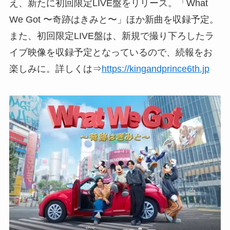
え、新たに初回限定LIVE盤をリリース。「What
We Got 〜奇跡はきみと〜」ほか新曲を収録予定。
また、初回限定LIVE盤は、新規で撮り下ろしたラ
イブ映像を収録予定となっているので、続報をお
楽しみに。詳しくは⇒
https://kingandprince6th.jp