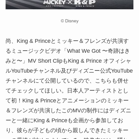
© Disney
尚、King & Princeとミッキー＆フレンズが共演す
るミュージックビデオ「What We Got 〜奇跡はき
みと〜」MV Short ClipもKing & Prince オフィシャ
ルYouTubeチャンネル及びディズニー公式YouTube
チャンネルにて公開しているので、こちらも併せ
てチェックしてほしい。日本人アーティストとし
て初！King & Princeとアニメーションのミッキー
＆フレンズが共演したこのMVの制作にはディズニ
ーと一緒にKing & Princeも企画から参加してお
り、彼らが子どもの頃から親しんできたミッキー