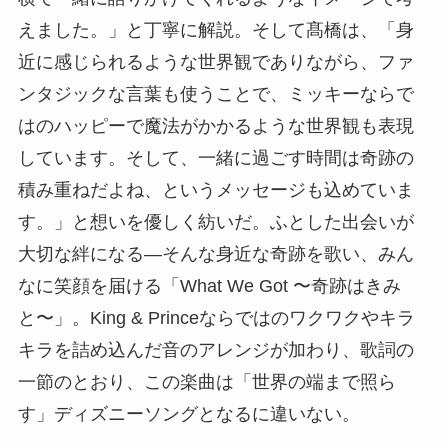
えました。」と丁寧に解説。そして髙橋は、「身
近に感じられるような世界観でありながら、ファ
ンタジックな言葉も使うことで、ミッキーならで
はのハッピーで魔法がかかるような世界観も表現
しています。そして、一緒に過ごす時間は奇跡の
積み重ねだよね、というメッセージも込めていま
す。」と想いを優しく紡いだ。ふとした出会いが
大切な絆になる―そんな身近な奇跡を歌い、みん
なに笑顔を届ける「What We Got 〜奇跡はきみ
と〜」。King & Princeならではのワクワクやキラ
キラを詰め込んだ音のアレンジが加わり、歌詞の
一節のとおり、この楽曲は「世界の端まで照ら
す」ディズニーソングとなるに違いない。