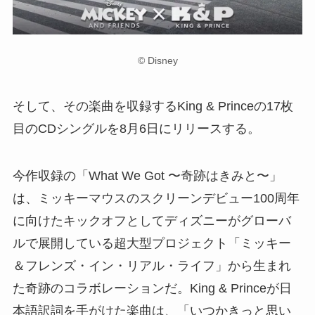
© Disney
そして、その楽曲を収録するKing & Princeの17枚
目のCDシングルを8月6日にリリースする。
今作収録の「What We Got 〜奇跡はきみと〜」
は、ミッキーマウスのスクリーンデビュー100周年
に向けたキックオフとしてディズニーがグローバ
ルで展開している超大型プロジェクト「ミッキー
＆フレンズ・イン・リアル・ライフ」から生まれ
た奇跡のコラボレーションだ。King & Princeが日
本語訳詞を手がけた楽曲は、「いつかきっと思い