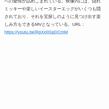
への愛情が詰めこまれている。映像内には、隠れ
ミッキーや楽しいイースターエッグがいくつも隠
されており、それを宝探しのように見つけ出す楽
しみ方もできるMVとなっている。URL：
https://youtu.be/RpXo0SpDCmM