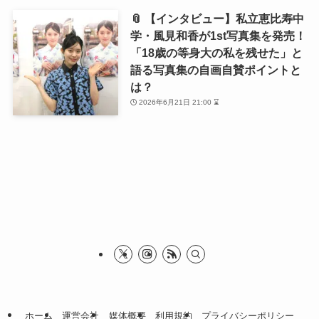
📎 【インタビュー】私立恵比寿中
学・風見和香が1st写真集を発売！
「18歳の等身大の私を残せた」と
語る写真集の自画自賛ポイントと
は？
2026年6月21日 21:00 ⌛
ホーム
運営会社
媒体概要
利用規約
プライバシーポリシー