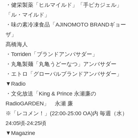
・健栄製薬「ヒルマイルド」「手ピカジェル」
「ル・マイルド」
・味の素冷凍食品「AJINOMOTO BRANDギョー
ザ」
髙橋海人
・Torriden「ブランドアンバサダー」
・丸亀製麺「丸亀うどーなつ」アンバサダー
・エトロ「グローバルブランドアンバサダー」
▼Radio
・文化放送「King & Prince 永瀬廉の
RadioGARDEN」 永瀬 廉
※「レコメン！」(22:00-25:00 OA)内 毎週（水）
24:05頃-24:25頃
▼Magazine