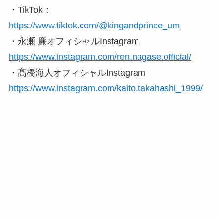
・TikTok：
https://www.tiktok.com/@kingandprince_um
・永瀬 廉オフィシャルInstagram
https://www.instagram.com/ren.nagase.official/
・髙橋海人オフィシャルInstagram
https://www.instagram.com/kaito.takahashi_1999/