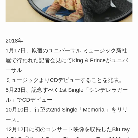
2018年
1月17日、原宿のユニバーサル ミュージック新社
屋で行われた記者会見にてKing & Princeがユニバ
ーサル
ミュージックよりCDデビューすることを発表。
5月23日、記念すべく1st Single「シンデレラガー
ル」でCDデビュー。
10月10日、待望の2nd Single「Memorial」をリリ
ース。
12月12日に初のコンサート映像を収録したBlu-ray