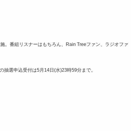
も実施。番組リスナーはもちろん、Rain Treeファン、ラジオファ
の抽選申込受付は5月14日(水)23時59分まで。