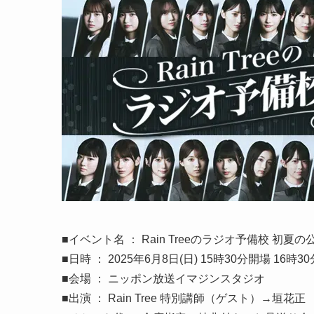
■イベント名 ： Rain Treeのラジオ予備校 初夏の
■日時 ： 2025年6月8日(日) 15時30分開場 16時3
■会場 ： ニッポン放送イマジンスタジオ
■出演 ： Rain Tree 特別講師（ゲスト）→垣花正