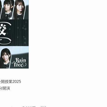
公開授業2025
0分開演