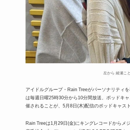
左から 綾瀬こと
アイドルグループ・Rain Treeがパーソナリティ
は毎週日曜25時30分から10分間放送、ポッドキ
催されることが、5月8日(木)配信のポッドキャ
Rain Treeは1月29日(金)にキングレコード