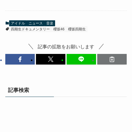
アイドル
ニュース
音楽
四期生ドキュメンタリー
櫻坂46
櫻坂四期生
記事の拡散をお願いします
記事検索
検
索:
インタビュー