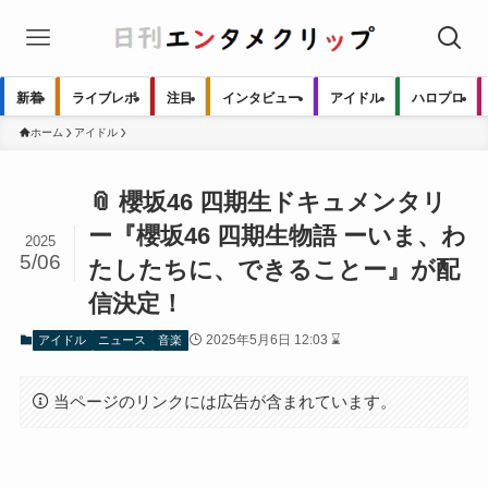
新着
ライブレポ
注目
インタビュー
アイドル
ハロプロ
ホーム
アイドル
📎 櫻坂46 四期生ドキュメンタリ
ー『櫻坂46 四期生物語 ーいま、わ
2025
5/06
たしたちに、できることー』が配
信決定！
2025年5月6日 12:03 ⌛
アイドル
ニュース
音楽
当ページのリンクには広告が含まれています。