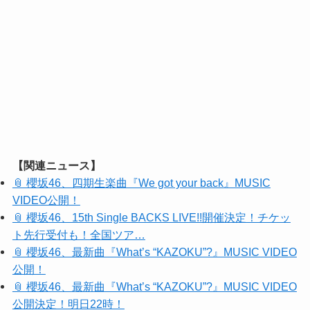
【関連ニュース】
📎 櫻坂46、四期生楽曲『We got your back』MUSIC
VIDEO公開！
📎 櫻坂46、15th Single BACKS LIVE!!開催決定！チケッ
ト先行受付も！全国ツア…
📎 櫻坂46、最新曲『What’s “KAZOKU”?』MUSIC VIDEO
公開！
📎 櫻坂46、最新曲『What’s “KAZOKU”?』MUSIC VIDEO
公開決定！明日22時！