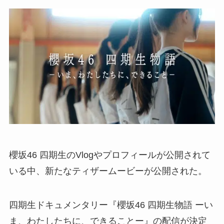
櫻坂46 四期生のVlogやプロフィールが公開されて
いる中、新たなティザームービーが公開された。
四期生ドキュメンタリー『櫻坂46 四期生物語 ーい
ま、わたしたちに、できることー』の配信が決定