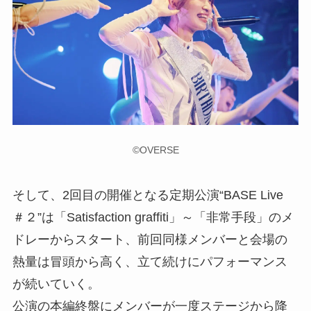
©OVERSE
そして、2回目の開催となる定期公演“BASE Live
＃２”は「Satisfaction graffiti」～「非常手段」のメ
ドレーからスタート、前回同様メンバーと会場の
熱量は冒頭から高く、立て続けにパフォーマンス
が続いていく。
公演の本編終盤にメンバーが一度ステージから降