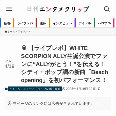
新着
ライブレポ
注目
インタビュー
アイドル
ハロプロ
ホーム
アイドル
📎 【ライブレポ】WHITE
SCORPION ALLY生誕公演でファ
2025
ンに“ALLYがとう！”を伝える！
4/19
シティ・ポップ調の新曲「Beach
opening」を初パフォーマンス！
2025年4月19日 22:51 ⌛
アイドル
ニュース
ライブレポ
音楽
当ページのリンクには広告が含まれています。