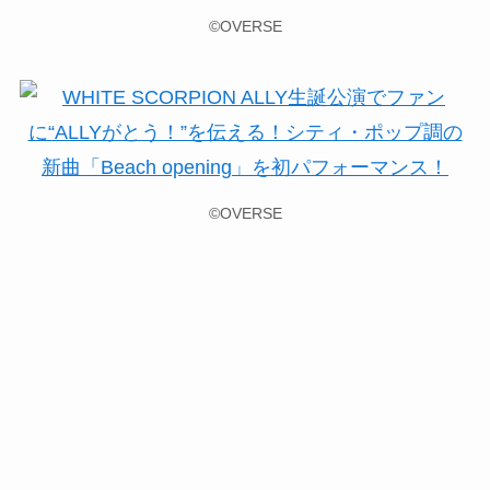
©OVERSE
©OVERSE