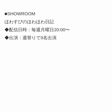
■SHOWROOM
ほわすぴのほわほわ日記
◆配信日時：毎週月曜日20:00〜
◆出演：週替りで3名出演