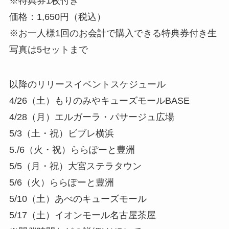
※特典券1枚付き
価格：1,650円（税込）
※お一人様1回のお会計で購入できる特典券付き生
写真は5セットまで
以降のリリースイベントスケジュール
4/26（土）もりのみやキューズモールBASE
4/28（月）エルガーラ・パサージュ広場
5/3（土・祝）ビブレ横浜
5./6（火・祝）ららぽーと豊洲
5/5（月・祝）大宮ステラタウン
5/6（火）ららぽーと豊洲
5/10（土）あべのキューズモール
5/17（土）イオンモール名古屋茶屋