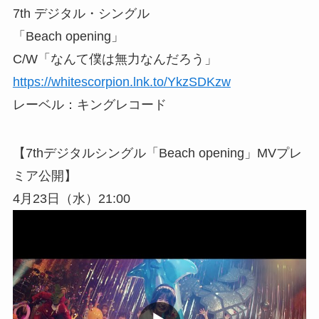
7th デジタル・シングル
「Beach opening」
C/W「なんて僕は無力なんだろう」
https://whitescorpion.lnk.to/YkzSDKzw
レーベル：キングレコード
【7thデジタルシングル「Beach opening」MVプレ
ミア公開】
4月23日（水）21:00