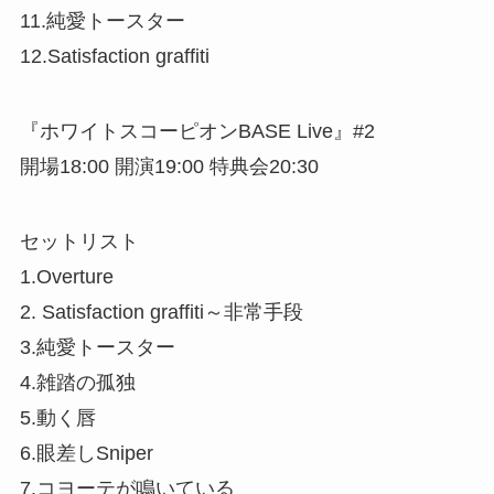
11.純愛トースター
12.Satisfaction graffiti
『ホワイトスコーピオンBASE Live』#2
開場18:00 開演19:00 特典会20:30
セットリスト
1.Overture
2. Satisfaction graffiti～非常手段
3.純愛トースター
4.雑踏の孤独
5.動く唇
6.眼差しSniper
7.コヨーテが鳴いている