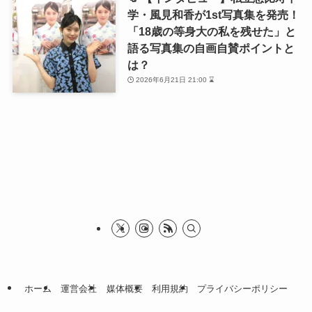
学・風見和香が1st写真集を発売！
「18歳の等身大の私を残せた」と
語る写真集の自画自賛ポイントと
は？
2026年6月21日 21:00 ⌛
ホーム
運営会社
媒体概要
利用規約
プライバシーポリシー