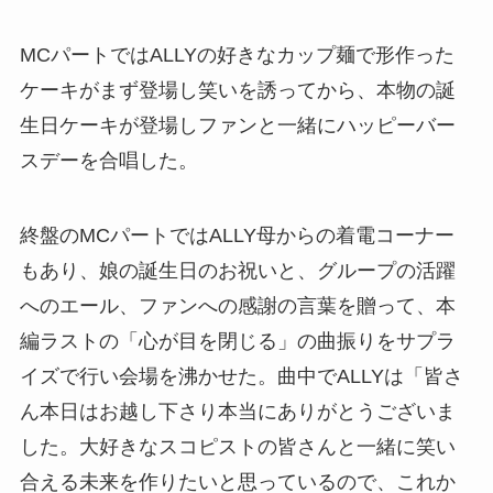
MCパートではALLYの好きなカップ麺で形作った
ケーキがまず登場し笑いを誘ってから、本物の誕
生日ケーキが登場しファンと一緒にハッピーバー
スデーを合唱した。
終盤のMCパートではALLY母からの着電コーナー
もあり、娘の誕生日のお祝いと、グループの活躍
へのエール、ファンへの感謝の言葉を贈って、本
編ラストの「心が目を閉じる」の曲振りをサプラ
イズで行い会場を沸かせた。曲中でALLYは「皆さ
ん本日はお越し下さり本当にありがとうございま
した。大好きなスコピストの皆さんと一緒に笑い
合える未来を作りたいと思っているので、これか