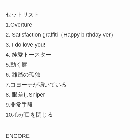
セットリスト
1.Overture
2. Satisfaction graffiti（Happy birthday ver）
3. I do love you!
4. 純愛トースター
5.動く唇
6. 雑踏の孤独
7.コヨーテが鳴いている
8. 眼差しSniper
9.非常手段
10.心が目を閉じる
ENCORE