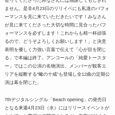
会ってくださったみなさんには感謝してもしきれ
ません。是非4月23日のリリイベにも私達のパフォ
ーマンスを見に来ていただきたいです！みなさん
が見に来てくださった大切な時間に見合ったパフ
ォーマンスを必ずします！これからも精一杯頑張
るので、どうぞよろしくお願いします！」と決意
表明を優しく力強い言葉で伝えて「心が目を閉じ
る」で本編は終了。アンコールの「純愛トースタ
ー」ではこの公演の名物演出、メンバーが観客エ
リアを縦断する“蠍の十戒”も登場し全12曲の定期公
演は幕を閉じた。
7thデジタルシングル「Beach opening」の発売日
となる来週4月23日（水）にはリリースイベントが