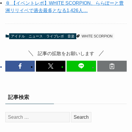
📎 【イベントレポ】WHITE SCORPION、ららぽーと豊
洲リリイベで過去最多となる1,426人…
アイドル
ニュース
ライブレポ
音楽
WHITE SCORPION
記事の拡散をお願いします
記事検索
検
索: