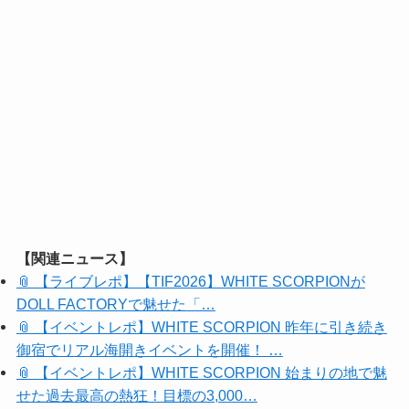
【関連ニュース】
📎 【ライブレポ】【TIF2026】WHITE SCORPIONが
DOLL FACTORYで魅せた「…
📎 【イベントレポ】WHITE SCORPION 昨年に引き続き
御宿でリアル海開きイベントを開催！ …
📎 【イベントレポ】WHITE SCORPION 始まりの地で魅
せた過去最高の熱狂！目標の3,000…