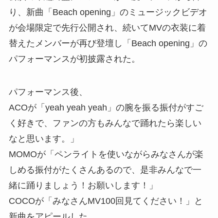
り、新曲「Beach opening」のミュージックビデオ
が会場限定で先行公開され、続いてMVの衣装に着
替えたメンバーが再び登壇し「Beach opening」の
パフォーマンスが初披露された。
パフォーマンス後、
ACOが「yeah yeah yeah」の腕を振る振付がすご
く好きで、ファンの方もみんなで踊れたら楽しい
なと思います。」
MOMOが「ペンライトを使いながらみなさんが楽
しめる振付がたくさんあるので、是非みんなで一
緒に踊りましょう！お願いします！」
COCOが「みなさんMV100回見てください！」と
新曲をアピールした。