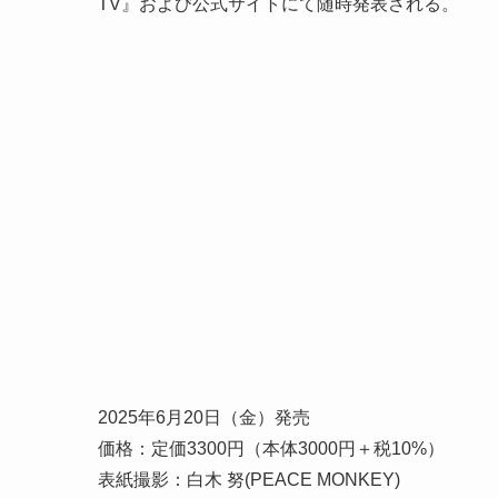
TV』および公式サイトにて随時発表される。
2025年6月20日（金）発売
価格：定価3300円（本体3000円＋税10%）
表紙撮影：白木 努(PEACE MONKEY)