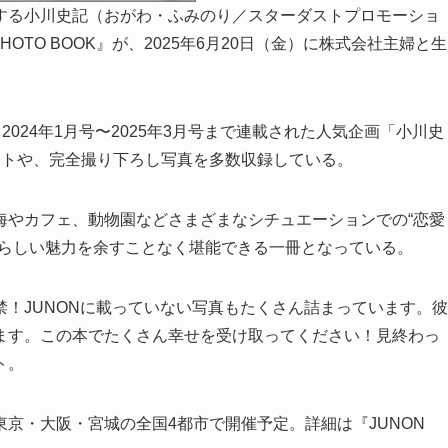
する小川史記（おがわ・ふみのり／スターダストプロモーショ
OTO BOOK』が、2025年6月20日（金）に株式会社主婦と生
2024年1月号〜2025年3月号まで連載された人気企画「小川史
ットや、完全撮り下ろし写真を多数収録している。
海やカフェ、動物園などさまざまなシチュエーションでの“恋愛
男らしい魅力を余すことなく堪能できる一冊となっている。
！JUNONに載っていない写真もたくさん詰まっています。彼
ます。この本でたくさん幸せを受け取ってください！見終わっ
ト。
京・大阪・宮城の全国4都市で開催予定。詳細は『JUNON