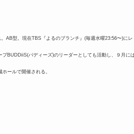
れ。AB型。現在TBS『よるのブランチ』(毎週水曜23:56〜)にレ
ープBUDDiiS(バディーズ)のリーダーとしても活動し、９月に
城ホールで開催される。