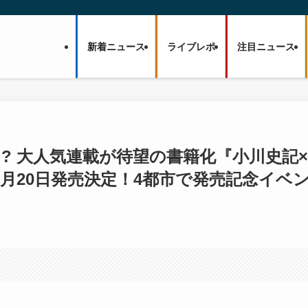
新着ニュース
ライブレポ
注目ニュース
る!? 大人気連載が待望の書籍化『小川史記×
K』6月20日発売決定！4都市で発売記念イベ