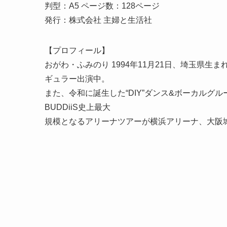
判型：A5 ページ数：128ページ
発行：株式会社 主婦と生活社
【プロフィール】
おがわ・ふみのり 1994年11月21日、埼玉県生ま
ギュラー出演中。
また、令和に誕生した“DIY”ダンス&ボーカルグル
BUDDiiS史上最大
規模となるアリーナツアーが横浜アリーナ、大阪