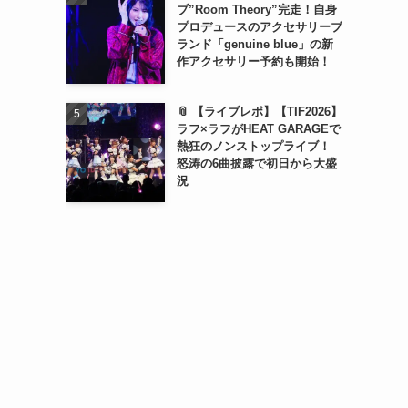
ブ”Room Theory”完走！自身
プロデュースのアクセサリーブ
ランド「genuine blue」の新
作アクセサリー予約も開始！
📎 【ライブレポ】【TIF2026】
ラフ×ラフがHEAT GARAGEで
熱狂のノンストップライブ！
怒涛の6曲披露で初日から大盛
況