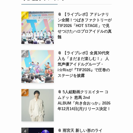
📎 【ライブレポ】アドレナリ
ン全開！つばきファクトリーが
TIF2026「HOT STAGE」で見
せつけたハロプロアイドルの真
髄
📎 【ライブレポ】全員30代突
入も「まだまだ楽しむ！」 人
気声優アイドルグループ・
i☆Risが『TIF2026』で圧巻の
ステージを披露
📎 5人組動画クリエイター コ
ムドット 悠馬 2nd
ALBUM「向き合おっか」2026
年12月14日(月)リリース決定！
📎 雨宮天 新しい形のライ