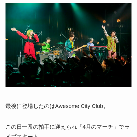
最後に登場したのはAwesome City Club。
この日一番の拍手に迎えられ「4月のマーチ」でラ
イブスタート。