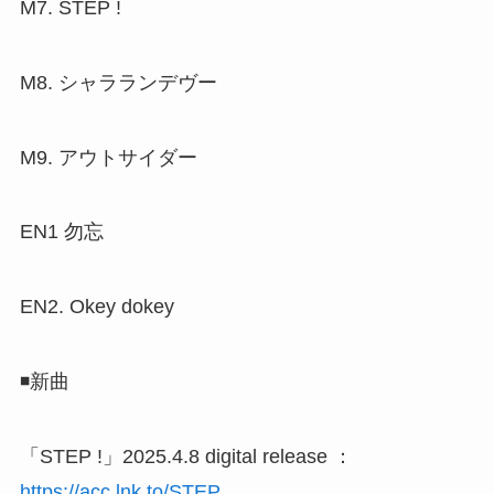
M7. STEP !
M8. シャラランデヴー
M9. アウトサイダー
EN1 勿忘
EN2. Okey dokey
◾️新曲
「STEP !」2025.4.8 digital release ：
https://acc.lnk.to/STEP