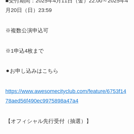
■受付期間：2025年4月11日（金）22:00～2025年4
月20日（日）23:59
※複数公演申込可
※1申込4枚まで
⚫︎お申し込みはこちら
https://www.awesomecityclub.com/feature/6753f14
78aed56f490ec9975898a47a4
【オフィシャル先行受付（抽選）】