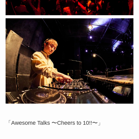
「Awesome Talks 〜Cheers to 10!!〜」