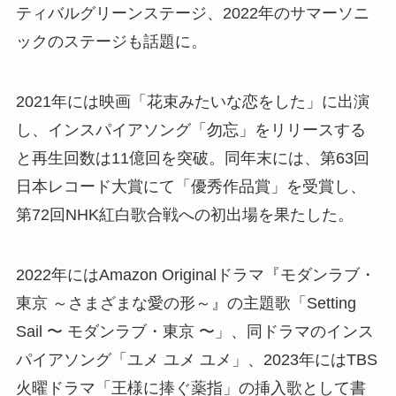
ティバルグリーンステージ、2022年のサマーソニ
ックのステージも話題に。
2021年には映画「花束みたいな恋をした」に出演
し、インスパイアソング「勿忘」をリリースする
と再生回数は11億回を突破。同年末には、第63回
日本レコード大賞にて「優秀作品賞」を受賞し、
第72回NHK紅白歌合戦への初出場を果たした。
2022年にはAmazon Originalドラマ『モダンラブ・
東京 ～さまざまな愛の形～』の主題歌「Setting
Sail 〜 モダンラブ・東京 〜」、同ドラマのインス
パイアソング「ユメ ユメ ユメ」、2023年にはTBS
火曜ドラマ「王様に捧ぐ薬指」の挿入歌として書