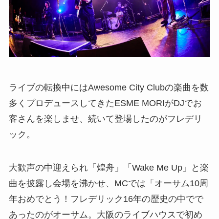
ライブの転換中にはAwesome City Clubの楽曲を数
多くプロデュースしてきたESME MORIがDJでお
客さんを楽しませ、続いて登場したのがフレデリ
ック。
大歓声の中迎えられ「煌舟」「Wake Me Up」と楽
曲を披露し会場を沸かせ、MCでは「オーサム10周
年おめでとう！フレデリック16年の歴史の中でで
あったのがオーサム。大阪のライブハウスで初め