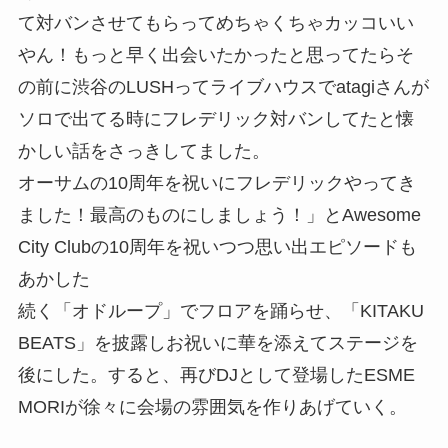
て対バンさせてもらってめちゃくちゃカッコいい
やん！もっと早く出会いたかったと思ってたらそ
の前に渋谷のLUSHってライブハウスでatagiさんが
ソロで出てる時にフレデリック対バンしてたと懐
かしい話をさっきしてました。
オーサムの10周年を祝いにフレデリックやってき
ました！最高のものにしましょう！」とAwesome
City Clubの10周年を祝いつつ思い出エピソードも
あかした
続く「オドループ」でフロアを踊らせ、「KITAKU
BEATS」を披露しお祝いに華を添えてステージを
後にした。すると、再びDJとして登場したESME
MORIが徐々に会場の雰囲気を作りあげていく。