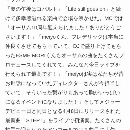
「夏の午後はコバルト」「Life still goes on」と続
けて多幸感溢れる楽曲で会場を沸かせた。MCでは
「オーサム10周年迎えられました！ありがとうご
ざいます！」「meiyoくん、フレデリックは本当に
仲良くさせてもらっていて、DJで盛り上げてもら
ったESME MORIくんもオーサムの曲をたくさんプ
ロデュースしてくれてて、みんなと今日ライブを
行えられて最高です！」「meiyoは実は私たちが昔
お世話になっていたディレクターさんが今担当し
ていて、そういった繋がりもあって胸がいっぱい
になるイベントになりました！」そしてメジャー
デビュー日と同日となる4月8日にリリースされた
最新曲「STEP !」をライブで初演奏。たくさんの
拍手で迎えられたアンコールでは１曲目に「勿