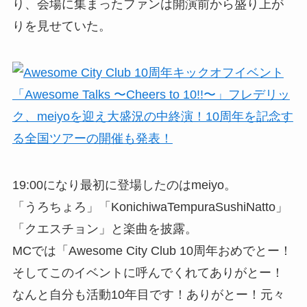
り、会場に集まったファンは開演前から盛り上が
りを見せていた。
19:00になり最初に登場したのはmeiyo。
「うろちょろ」「KonichiwaTempuraSushiNatto」
「クエスチョン」と楽曲を披露。
MCでは「Awesome City Club 10周年おめでとー！
そしてこのイベントに呼んでくれてありがとー！
なんと自分も活動10年目です！ありがとー！元々