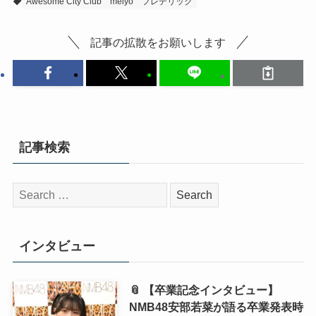
Awesome City Club
meiyo
フレデリック
記事の拡散をお願いします
記事検索
検
索:
インタビュー
📎 【卒業記念インタビュー】
NMB48安部若菜が語る卒業発表時