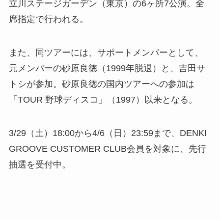
立川ステージガーデン（東京）の6ヶ所7公演。全
席指定で行われる。
また、同ツアーには、サポートメンバーとして、
元メンバーの砂原良徳（1999年脱退）と、吉田サ
トシが参加。砂原良徳の国内ツアーへの参加は
「TOUR 野球ディスコ」（1997）以来となる。
3/29（土）18:00から4/6（日）23:59まで、DENKI
GROOVE CUSTOMER CLUB会員を対象に、先行
抽選を受付中。