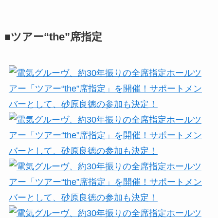
■ツアー“the”席指定