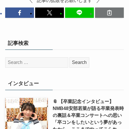
記事の拡散をお願いします
記事検索
検
索:
インタビュー
📎 【卒業記念インタビュー】
NMB48安部若菜が語る卒業発表時
の裏話＆卒業コンサートへの思い
「卒コンをしたいという夢があっ
たから、ここまでやってこられ