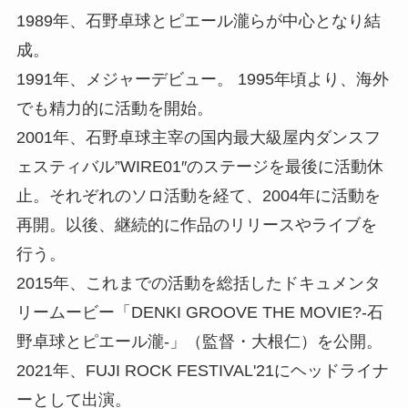
1989年、石野卓球とピエール瀧らが中心となり結
成。
1991年、メジャーデビュー。 1995年頃より、海外
でも精力的に活動を開始。
2001年、石野卓球主宰の国内最大級屋内ダンスフ
ェスティバル”WIRE01″のステージを最後に活動休
止。それぞれのソロ活動を経て、2004年に活動を
再開。以後、継続的に作品のリリースやライブを
行う。
2015年、これまでの活動を総括したドキュメンタ
リームービー「DENKI GROOVE THE MOVIE?-石
野卓球とピエール瀧-」（監督・大根仁）を公開。
2021年、FUJI ROCK FESTIVAL'21にヘッドライナ
ーとして出演。