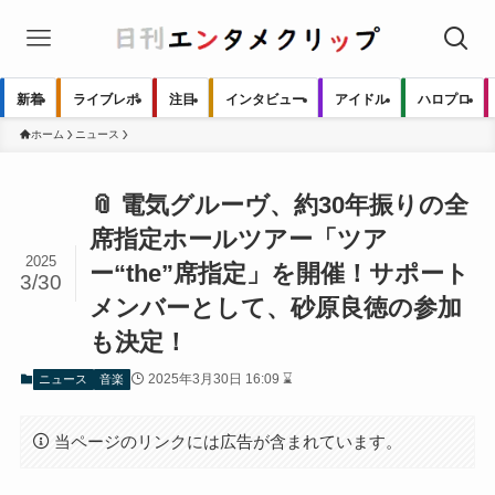
新着
ライブレポ
注目
インタビュー
アイドル
ハロプロ
ホーム
ニュース
📎 電気グルーヴ、約30年振りの全
席指定ホールツアー「ツア
2025
ー“the”席指定」を開催！サポート
3/30
メンバーとして、砂原良徳の参加
も決定！
2025年3月30日 16:09 ⌛
ニュース
音楽
当ページのリンクには広告が含まれています。