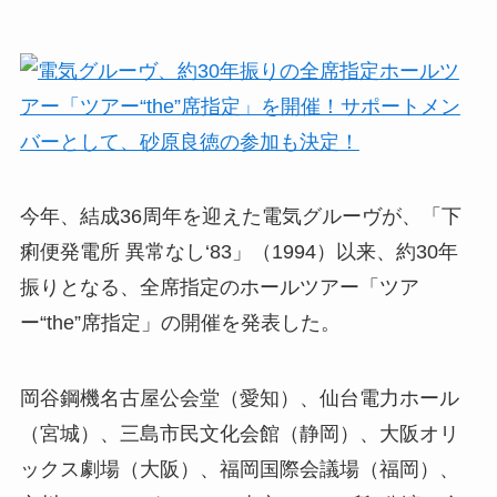
今年、結成36周年を迎えた電気グルーヴが、「下
痢便発電所 異常なし‘83」（1994）以来、約30年
振りとなる、全席指定のホールツアー「ツア
ー“the”席指定」の開催を発表した。
岡谷鋼機名古屋公会堂（愛知）、仙台電力ホール
（宮城）、三島市民文化会館（静岡）、大阪オリ
ックス劇場（大阪）、福岡国際会議場（福岡）、