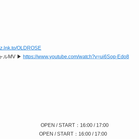
mez.lnk.to/OLDROSE
ャルMV ▶︎
https://www.youtube.com/watch?v=ui6Sop-Edo8
N / START：16:00 / 17:00
 / START：16:00 / 17:00