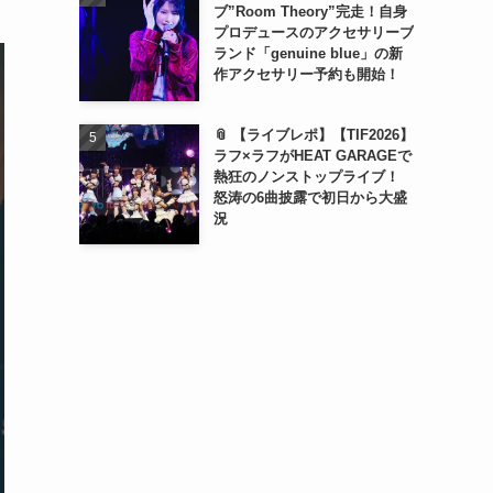
ブ”Room Theory”完走！自身
プロデュースのアクセサリーブ
ランド「genuine blue」の新
作アクセサリー予約も開始！
📎 【ライブレポ】【TIF2026】
ラフ×ラフがHEAT GARAGEで
熱狂のノンストップライブ！
怒涛の6曲披露で初日から大盛
況