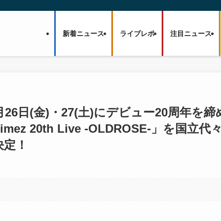
新着ニュース
ライブレポ
注目ニュース
年12月26日(金)・27(土)にデビュー20周年を締
z 20th Live -OLDROSE-」を国立代
決定！