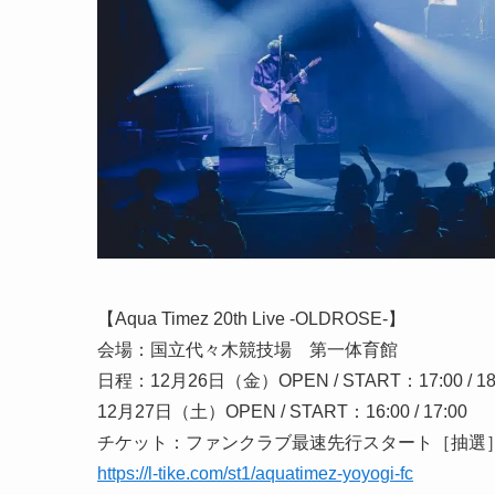
【Aqua Timez 20th Live -OLDROSE-】
会場：国立代々木競技場 第一体育館
日程：12月26日（金）OPEN / START：17:00 / 18
12月27日（土）OPEN / START：16:00 / 17:00
チケット：ファンクラブ最速先行スタート［抽選］（3月
https://l-tike.com/st1/aquatimez-yoyogi-fc