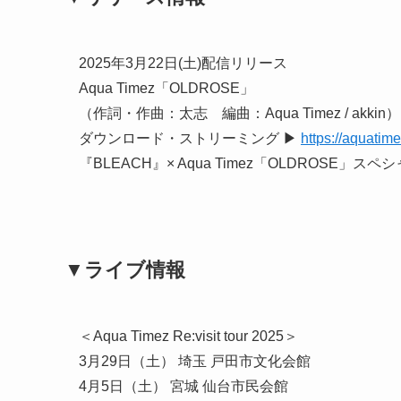
2025年3月22日(土)配信リリース
Aqua Timez「OLDROSE」
（作詞・作曲：太志 編曲：Aqua Timez / akkin）
ダウンロード・ストリーミング ▶
https://aquati
『BLEACH』× Aqua Timez「OLDROSE」スペシ
▼ライブ情報
＜Aqua Timez Re:visit tour 2025＞
3月29日（土） 埼玉 戸田市文化会館 OPE
4月5日（土） 宮城 仙台市民会館 OPEN