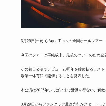
3月29日(土)からAqua Timezの全国ホールツアー「Aqua
今回のツアーは再結成中、最後のツアーのため全公演
その初日公演でデビュー20周年を締め括るラストライブ「Aq
場第一体育館で開催することを発表した。
本公演は2025年いっぱいまで活動を行ない、解散を
3月29日からファンクラブ最速先行がスタートし