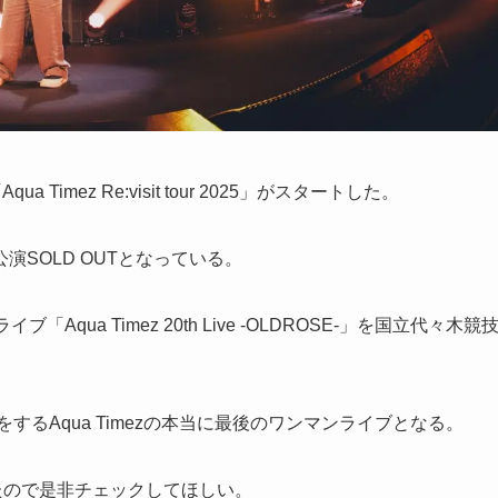
 Timez Re:visit tour 2025」がスタートした。
SOLD OUTとなっている。
ua Timez 20th Live -OLDROSE-」を国立代々木競
するAqua Timezの本当に最後のワンマンライブとなる。
たので是非チェックしてほしい。