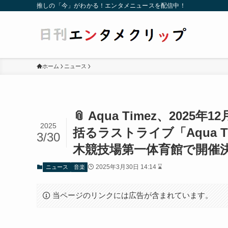
推しの「今」がわかる！エンタメニュースを配信中！
ホーム
ニュース
📎 Aqua Timez、2025
2025
括るラストライブ「Aqua Time
3/30
木競技場第一体育館で開催
2025年3月30日 14:14 ⌛
ニュース
音楽
当ページのリンクには広告が含まれています。