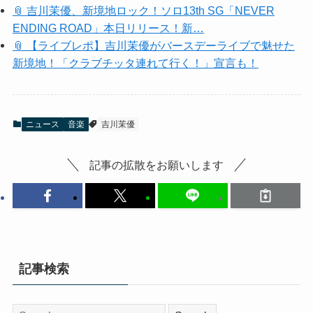
📎 吉川茉優、新境地ロック！ソロ13th SG「NEVER
ENDING ROAD」本日リリース！新…
📎 【ライブレポ】吉川茉優がバースデーライブで魅せた
新境地！「クラブチッタ連れて行く！」宣言も！
ニュース
音楽
吉川茉優
記事の拡散をお願いします
記事検索
検