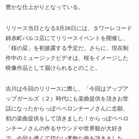
豊かな仕上がりとなっている。
リリース当日となる3月26日には、タワーレコード
錦糸町パルコ店にてリリースイベントを開催し、
「桜の栞」を初披露する予定だ。さらに、現在制
作中のミュージックビデオは、桜をイメージした
映像作品として届けられるとのこと。
吉川は今回のリリースに際し、「今回はアップア
ップガールズ（２）時代にも楽曲提供を頂きお世
話になったからっぽペペロンチーノさんに念願、
初の楽曲提供をして頂きました！からっぽペペロ
ンチーノさんの作るサウンドや世界観が大好き
で、今回も儚くて切ない素敵な曲を頂きました。