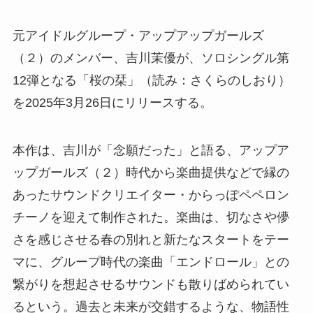
元アイドルグループ・アップアップガールズ
（２）のメンバー、吉川茉優が、ソロシングル第
12弾となる「桜の栞」（読み：さくらのしおり）
を2025年3月26日にリリースする。
本作は、吉川が「念願だった」と語る、アップア
ップガールズ（２）時代から楽曲提供などで縁の
あったサウンドクリエイター・からっぽペペロン
チーノを迎えて制作された。楽曲は、切なさや儚
さを感じさせる春の別れと新たなスタートをテー
マに、グループ時代の楽曲「エンドロール」との
繋がりを想起させるサウンドも散りばめられてい
るという。過去と未来が交錯するような、物語性