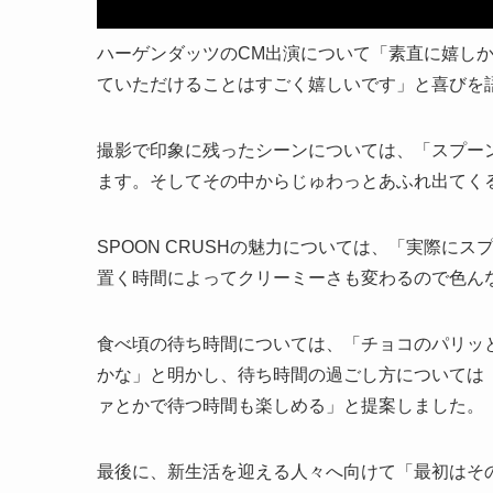
ハーゲンダッツのCM出演について「素直に嬉し
ていただけることはすごく嬉しいです」と喜びを
撮影で印象に残ったシーンについては、「スプー
ます。そしてその中からじゅわっとあふれ出てく
SPOON CRUSHの魅力については、「実際に
置く時間によってクリーミーさも変わるので色ん
食べ頃の待ち時間については、「チョコのパリッ
かな」と明かし、待ち時間の過ごし方については
ァとかで待つ時間も楽しめる」と提案しました。
最後に、新生活を迎える人々へ向けて「最初はそ