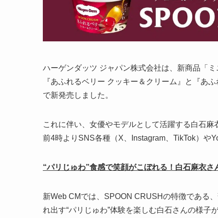
ハーゲンダッツ ジャパン株式会社は、新商品「ミニカ
『あふれるベリー クッキー＆クリーム』と『あふ
で新発売しました。
これに伴い、女優やモデルとして活躍する白石麻衣
前4時よりSNS各種（X、Instagram、TikTok）
“パリじゅわ”食感で笑顔がこぼれる！白石麻衣さ
新Web CMでは、SPOON CRUSHの特徴
れ出す“パリじゅわ”体験を楽しむ白石さんの様子