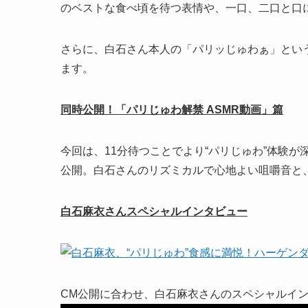
のベストな食べ頃を待つ表情や、一口、二口と口
さらに、白石さん本人の「パリッじゅわぁ」という
ます。
同時公開！「パリじゅわ解禁 ASMR動画」篇
今回は、11分待つことでより“パリじゅわ”体験が
公開。白石さんのリズミカルで心地よい咀嚼音と
白石麻衣さんスペシャルインタビュー
CM公開に合わせ、白石麻衣さんのスペシャルイ