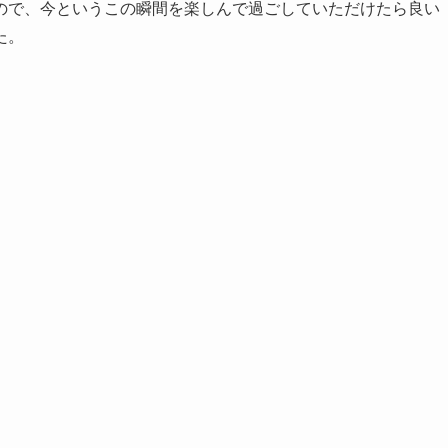
ので、今というこの瞬間を楽しんで過ごしていただけたら良い
た。