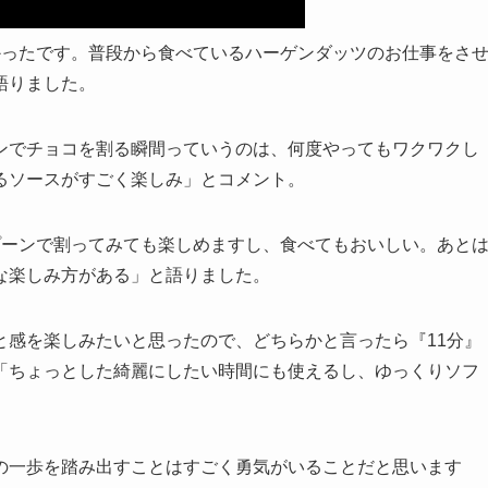
かったです。普段から食べているハーゲンダッツのお仕事をさ
語りました。
ンでチョコを割る瞬間っていうのは、何度やってもワクワクし
るソースがすごく楽しみ」とコメント。
スプーンで割ってみても楽しめますし、食べてもおいしい。あと
な楽しみ方がある」と語りました。
と感を楽しみたいと思ったので、どちらかと言ったら『11分』
「ちょっとした綺麗にしたい時間にも使えるし、ゆっくりソフ
の一歩を踏み出すことはすごく勇気がいることだと思います