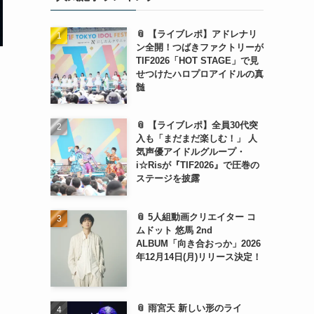
📎 【ライブレポ】アドレナリ
ン全開！つばきファクトリーが
TIF2026「HOT STAGE」で見
せつけたハロプロアイドルの真
髄
📎 【ライブレポ】全員30代突
入も「まだまだ楽しむ！」 人
気声優アイドルグループ・
i☆Risが『TIF2026』で圧巻の
ステージを披露
📎 5人組動画クリエイター コ
ムドット 悠馬 2nd
ALBUM「向き合おっか」2026
年12月14日(月)リリース決定！
📎 雨宮天 新しい形のライ