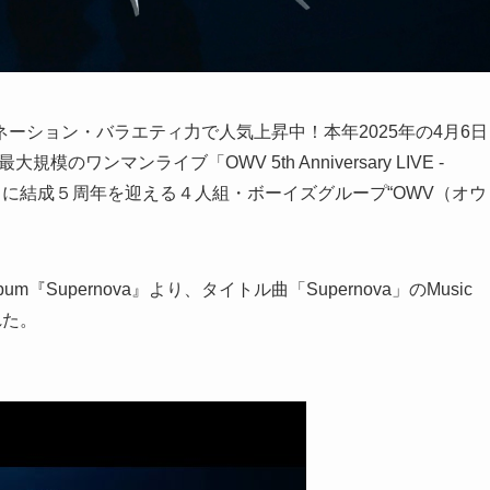
ーション・バラエティ力で人気上昇中！本年2025年の4月6日
ワンマンライブ「OWV 5th Anniversary LIVE -
月11日に結成５周年を迎える４人組・ボーイズグループ“OWV（オウ
『Supernova』より、タイトル曲「Supernova」のMusic
された。