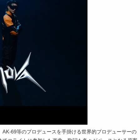
IRST、AK-69等のプロデュースを手掛ける世界的プロデューサーの