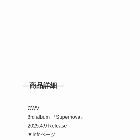
―商品詳細―
OWV
3rd album 『Supernova』
2025.4.9 Release
▼Infoページ