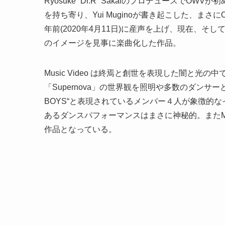
Ryosuke “Dr.R” Sakaiのプロデュース
を持ち寄り、Yui Muginoが書き起こした、ま
年前(2020年4月11日)に産声を上げ、現在、
のイメージを見事に楽曲化した作品。
Music Video は終焉と創世を表現した闇と
「Supernova」の世界観を照明や多数のダンサ
BOYS“と表現されているメンバー４人が象徴的
あるダンスパフォーマンスはまさに神秘的。またMus
作品となっている。