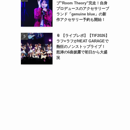
ブ”Room Theory”完走！自身
プロデュースのアクセサリーブ
ランド「genuine blue」の新
作アクセサリー予約も開始！
📎 【ライブレポ】【TIF2026】
ラフ×ラフがHEAT GARAGEで
熱狂のノンストップライブ！
怒涛の6曲披露で初日から大盛
況