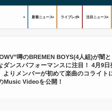
新着ニュース
ライブレポ
注目ニュース
WV”噂のBREMEN BOYS(4人組)が闇と
ダンスパフォーマンスに注目！ 4月9日
ernova』よりメンバーが初めて楽曲のコライト
Music Videoを公開！