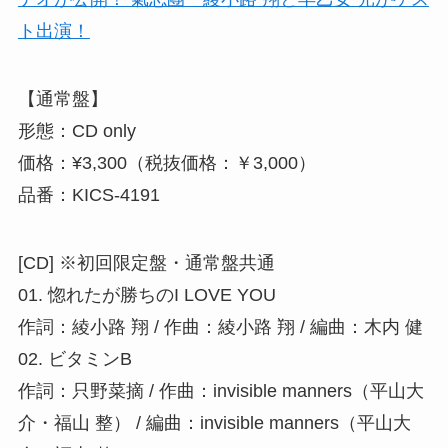
【通常盤】
形態：CD only
価格：¥3,300（税抜価格：￥3,000）
品番：KICS-4191
[CD] ※初回限定盤・通常盤共通
01. 惚れたが勝ちのI LOVE YOU
作詞：綾小路 翔 / 作曲：綾小路 翔 / 編曲：木内 健
02. ビタミンB
作詞：只野菜摘 / 作曲：invisible manners（平山大
介・福山 整） / 編曲：invisible manners（平山大