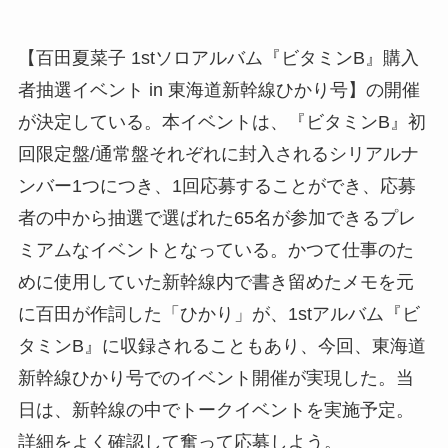
【百田夏菜子 1stソロアルバム『ビタミンB』購入
者抽選イベント in 東海道新幹線ひかり号】の開催
が決定している。本イベントは、『ビタミンB』初
回限定盤/通常盤それぞれに封入されるシリアルナ
ンバー1つにつき、1回応募することができ、応募
者の中から抽選で選ばれた65名が参加できるプレ
ミアムなイベントとなっている。かつて仕事のた
めに使用していた新幹線内で書き留めたメモを元
に百田が作詞した「ひかり」が、1stアルバム『ビ
タミンB』に収録されることもあり、今回、東海道
新幹線ひかり号でのイベント開催が実現した。当
日は、新幹線の中でトークイベントを実施予定。
詳細をよく確認して奮って応募しよう。