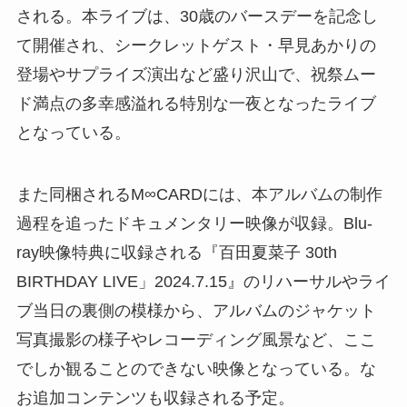
される。本ライブは、30歳のバースデーを記念し
て開催され、シークレットゲスト・早見あかりの
登場やサプライズ演出など盛り沢山で、祝祭ムー
ド満点の多幸感溢れる特別な一夜となったライブ
となっている。
また同梱されるM∞CARDには、本アルバムの制作
過程を追ったドキュメンタリー映像が収録。Blu-
ray映像特典に収録される『百田夏菜子 30th
BIRTHDAY LIVE」2024.7.15』のリハーサルやライ
ブ当日の裏側の模様から、アルバムのジャケット
写真撮影の様子やレコーディング風景など、ここ
でしか観ることのできない映像となっている。な
お追加コンテンツも収録される予定。