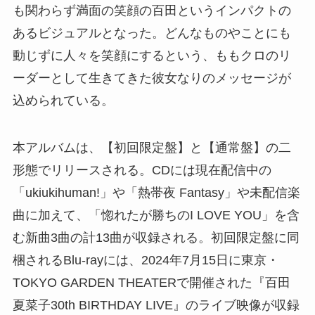
も関わらず満面の笑顔の百田というインパクトの
あるビジュアルとなった。どんなものやことにも
動じずに人々を笑顔にするという、ももクロのリ
ーダーとして生きてきた彼女なりのメッセージが
込められている。
本アルバムは、【初回限定盤】と【通常盤】の二
形態でリリースされる。CDには現在配信中の
「ukiukihuman!」や「熱帯夜 Fantasy」や未配信楽
曲に加えて、「惚れたが勝ちのI LOVE YOU」を含
む新曲3曲の計13曲が収録される。初回限定盤に同
梱されるBlu-rayには、2024年7月15日に東京・
TOKYO GARDEN THEATERで開催された『百田
夏菜子30th BIRTHDAY LIVE』のライブ映像が収録