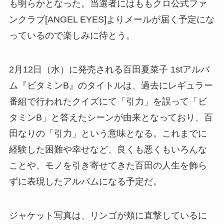
も明らかとなった。当選者にはももクロ公式ファ
ンクラブ[ANGEL EYES]よりメールが届く予定にな
っているので楽しみに待とう。
2月12日（水）に発売される百田夏菜子 1stアルバ
ム『ビタミンB』のタイトルは、過去にレギュラー
番組で行われたクイズにて「引力」を誤って「ビ
タミンB」と答えたシーンが由来となっており、百
田なりの「引力」という意味となる。これまでに
経験した困難や幸せなど、良くも悪くもいろんな
ことや、モノを引き寄せてきた百田の人生を飾ら
ずに表現したアルバムになる予定だ。
ジャケット写真は、リンゴが頬に直撃しているに