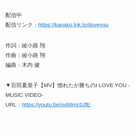
配信中
配信リンク：
https://kanako.lnk.to/iloveyou
作詞：綾小路 翔
作曲：綾小路 翔
編曲：木内 健
▼百田夏菜子【MV】惚れたが勝ちのI LOVE YOU -
MUSIC VIDEO-
URL：
https://youtu.be/ovbIlmc0JfE