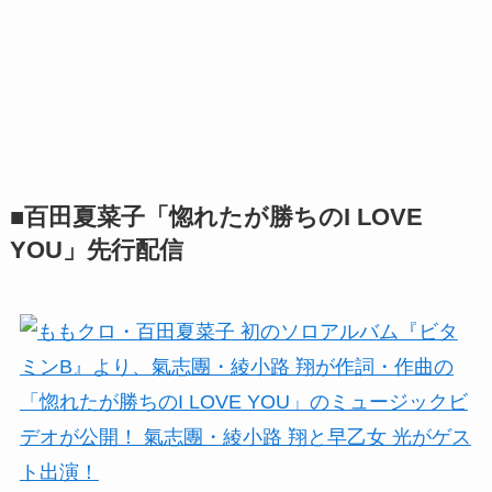
■百田夏菜子「惚れたが勝ちのI LOVE
YOU」先行配信