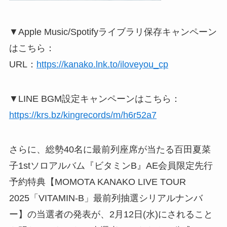
▼Apple Music/Spotifyライブラリ保存キャンペーン
はこちら：
URL：
https://kanako.lnk.to/iloveyou_cp
▼LINE BGM設定キャンペーンはこちら：
https://krs.bz/kingrecords/m/h6r52a7
さらに、総勢40名に最前列座席が当たる百田夏菜
子1stソロアルバム『ビタミンB』AE会員限定先行
予約特典【MOMOTA KANAKO LIVE TOUR
2025「VITAMIN-B」最前列抽選シリアルナンバ
ー】の当選者の発表が、2月12日(水)にされること