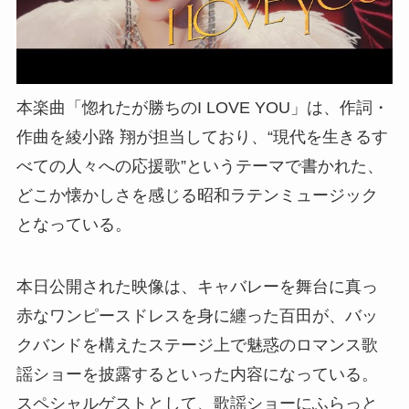
本楽曲「惚れたが勝ちのI LOVE YOU」は、作詞・
作曲を綾小路 翔が担当しており、“現代を生きるす
べての人々への応援歌”というテーマで書かれた、
どこか懐かしさを感じる昭和ラテンミュージック
となっている。
本日公開された映像は、キャバレーを舞台に真っ
赤なワンピースドレスを身に纏った百田が、バッ
クバンドを構えたステージ上で魅惑のロマンス歌
謡ショーを披露するといった内容になっている。
スペシャルゲストとして、歌謡ショーにふらっと