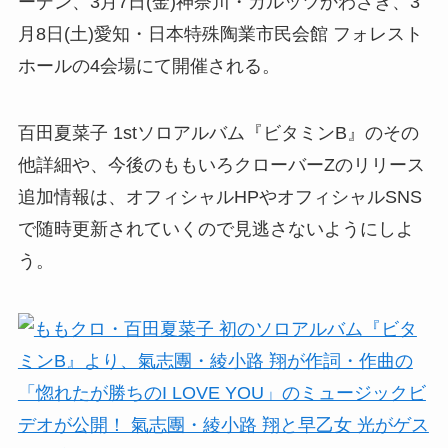
ーデン、3月7日(金)神奈川・カルッツかわさき、3
月8日(土)愛知・日本特殊陶業市民会館 フォレスト
ホールの4会場にて開催される。
百田夏菜子 1stソロアルバム『ビタミンB』のその
他詳細や、今後のももいろクローバーZのリリース
追加情報は、オフィシャルHPやオフィシャルSNS
で随時更新されていくので見逃さないようにしよ
う。