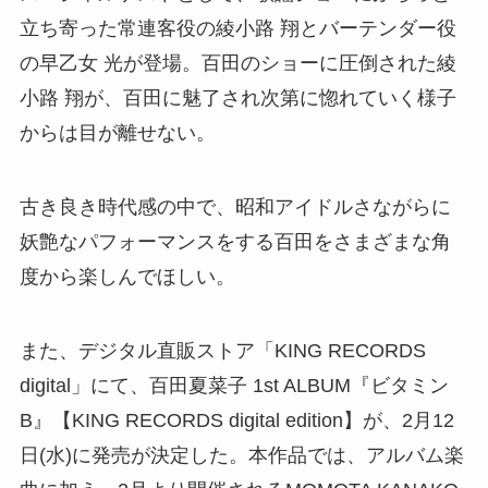
立ち寄った常連客役の綾小路 翔とバーテンダー役
の早乙女 光が登場。百田のショーに圧倒された綾
小路 翔が、百田に魅了され次第に惚れていく様子
からは目が離せない。
古き良き時代感の中で、昭和アイドルさながらに
妖艶なパフォーマンスをする百田をさまざまな角
度から楽しんでほしい。
また、デジタル直販ストア「KING RECORDS
digital」にて、百田夏菜子 1st ALBUM『ビタミン
B』【KING RECORDS digital edition】が、2月12
日(水)に発売が決定した。本作品では、アルバム楽