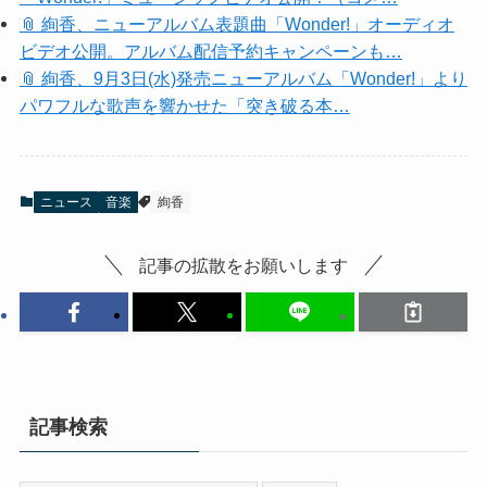
📎 絢香、ニューアルバム表題曲「Wonder!」オーディオ
ビデオ公開。アルバム配信予約キャンペーンも…
📎 絢香、9月3日(水)発売ニューアルバム「Wonder!」より
パワフルな歌声を響かせた「突き破る本…
ニュース
音楽
絢香
記事の拡散をお願いします
記事検索