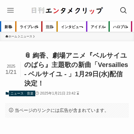
新着
ライブレポ
注目
インタビュー
アイドル
ハロプロ
ホーム
ニュース
📎 絢香、劇場アニメ『ベルサイユ
のばら』主題歌の新曲「Versailles
2025
1/21
- ベルサイユ - 」1月29日(水)配信
決定！
2025年1月21日 23:42 ⌛
ニュース
音楽
当ページのリンクには広告が含まれています。