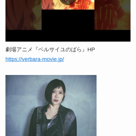
劇場アニメ『ベルサイユのばら』HP
https://verbara-movie.jp/