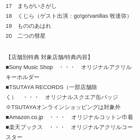
17 まちがいさがし
18 くじら（ゲスト出演：go!go!vanillas 牧達弥）
19 もののあはれ
20 二つの彗星
【店舗別特典 対象店舗/特典内容】
■Sony Music Shop ・・・ オリジナルアクリル
キーホルダー
■TSUTAYA RECORDS（一部店舗除
く） ・・・ オリジナルスクエア缶バッジ
※TSUTAYAオンラインショッピングは対象外
■Amazon.co.jp ・・・ オリジナルコットン巾着
■楽天ブックス ・・・ オリジナルアクリルコー
スター