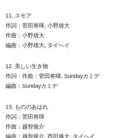
11. スモア
作詞：菅田将暉, 小野雄大
作曲：小野雄大
編曲：小野雄大, タイヘイ
12. 美しい生き物
作詞・作曲：菅田将暉, Sundayカミデ
編曲：Sundayカミデ
13. もののあはれ
作詞：菅田将暉
作曲：越智俊介
編曲：越智俊介, 西田修大, タイヘイ