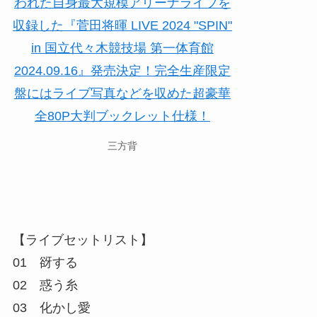
三方背
【ライブセットリスト】
01 谺する
02 惑う糸
03 化かし愛