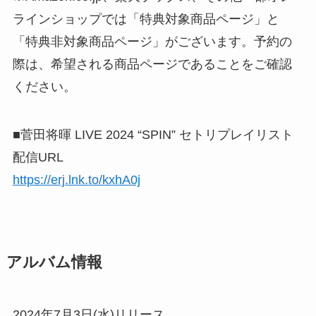
ラインショップでは「特典対象商品ページ」と
「特典非対象商品ページ」がございます。予約の
際は、希望される商品ページであることをご確認
ください。
■菅田将暉 LIVE 2024 “SPIN” セトリプレイリスト
配信URL
https://erj.lnk.to/kxhA0j
アルバム情報
2024年7月3日(水)リリース