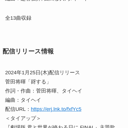
全13曲収録
配信リリース情報
2024年1月25日(木)配信リリース
菅田将暉「谺する」
作詞・作曲：菅田将暉、タイヘイ
編曲：タイヘイ
配信URL：
https://erj.lnk.to/fxfYc5
＜タイアップ＞
『劇場版 君と世界が終わる日に FINAL』主題歌