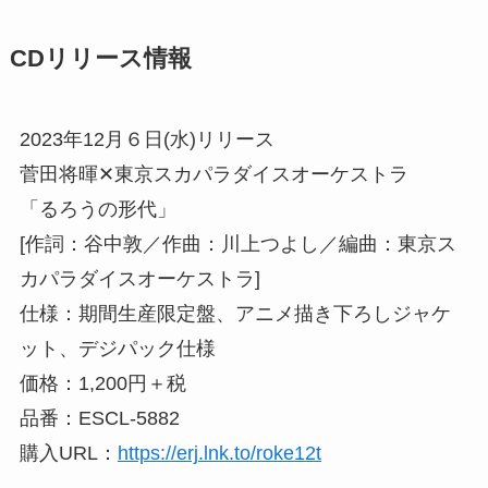
CDリリース情報
2023年12月６日(水)リリース
菅田将暉✕東京スカパラダイスオーケストラ
「るろうの形代」
[作詞：谷中敦／作曲：川上つよし／編曲：東京ス
カパラダイスオーケストラ]
仕様：期間生産限定盤、アニメ描き下ろしジャケ
ット、デジパック仕様
価格：1,200円＋税
品番：ESCL-5882
購入URL：
https://erj.lnk.to/roke12t