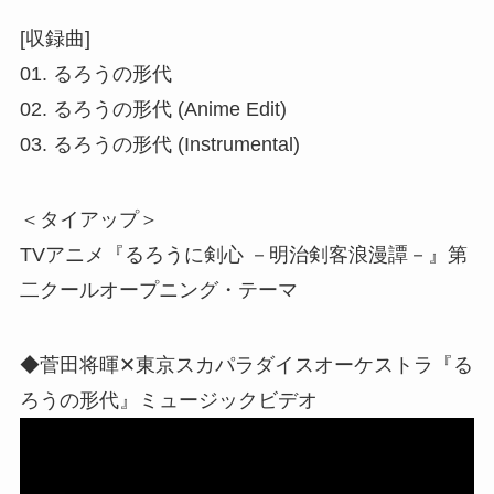
[収録曲]
01. るろうの形代
02. るろうの形代 (Anime Edit)
03. るろうの形代 (Instrumental)
＜タイアップ＞
TVアニメ『るろうに剣心 －明治剣客浪漫譚－』第
二クールオープニング・テーマ
◆菅田将暉✕東京スカパラダイスオーケストラ『る
ろうの形代』ミュージックビデオ