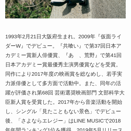
1993年2月21日大阪府生まれ。2009年『仮面ライ
ダーW』でデビュー。『共喰い』で第37回日本ア
カデミー賞新人俳優賞、『あゝ、荒野』で第41回
日本アカデミー賞最優秀主演男優賞などを受賞。
同作により2017年度の映画賞を総なめし、若手実
力派俳優として多方面で活動中。また、同年の活
躍が評価され第68回 芸術選奨映画部門 文部科学大
臣新人賞を受賞した。2017年から音楽活動を開始
し、シングル「見たこともない景色」でデビュー
後、「さよならエレジー」はLINE MUSICで2018
年年間ランキング1位を獲得。2019年5月リリース