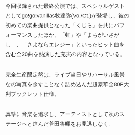
今回収録された最終公演では、スペシャルゲスト
としてgo!go!vanillas牧達弥(Vo./Gt.)が登場し、彼の
初めての楽曲提供となった「くじら」を共にパフ
ォーマンスしたほか、「虹」や「まちがいさが
し」、「さよならエレジー」といったヒット曲を
含む全20曲を熱演した充実の内容となっている。
完全生産限定盤は、ライブ当日やリハーサル風景
なの写真を余すことなく詰め込んだ超豪華全80P大
判ブックレット仕様。
真摯に音楽を追求し、アーティストとして次のス
テージへと進んだ菅田将暉をお見逃しなく。