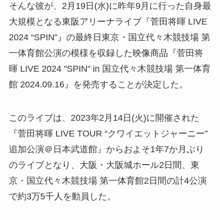
そんな彼が、2月19日(水)に昨年9月に行った自身最
大規模となる東阪アリーナライブ『菅田将暉 LIVE
2024 “SPIN”』の最終日東京・国立代々木競技場 第
一体育館公演の模様を収録した映像商品『菅田将
暉 LIVE 2024 "SPIN" in 国立代々木競技場 第一体育
館 2024.09.16』を発売することが決定した。
このライブは、2023年2月14日(火)に開催された
『菅田将暉 LIVE TOUR “クワイエットジャーニー”
追加公演＠日本武道館』からおよそ1年7か月ぶり
のライブとなり、大阪・大阪城ホール2日間、東
京・国立代々木競技場 第一体育館2日間の計4公演
で約3万5千人を動員した。