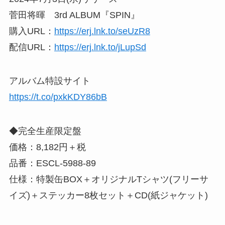
菅田将暉 3rd ALBUM『SPIN』
購入URL：
https://erj.lnk.to/seUzR8
配信URL：
https://erj.lnk.to/jLupSd
アルバム特設サイト
https://t.co/pxkKDY86bB
◆完全生産限定盤
価格：8,182円＋税
品番：ESCL-5988-89
仕様：特製缶BOX＋オリジナルTシャツ(フリーサ
イズ)＋ステッカー8枚セット＋CD(紙ジャケット)