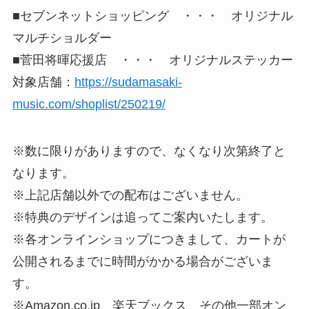
■セブンネットショッピング ・・・ オリジナル
マルチショルダー
■菅田将暉応援店 ・・・ オリジナルステッカー
対象店舗：
https://sudamasaki-
music.com/shoplist/250219/
※数に限りがありますので、なくなり次第終了と
なります。
※上記店舗以外での配布はございません。
※特典のデザインは追ってご案内いたします。
※各オンラインショップにつきまして、カートが
公開されるまでに時間がかかる場合がございま
す。
※Amazon.co.jp、楽天ブックス、その他一部オン