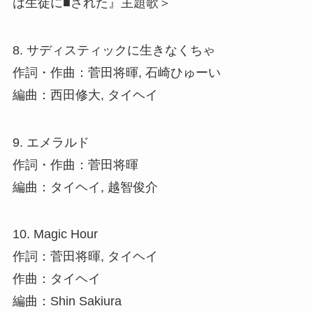
は生徒に■された』主題歌＞
8. サディスティックに生きなくちゃ
作詞・作曲：菅田将暉, 石崎ひゅーい
編曲：西田修大, タイヘイ
9. エメラルド
作詞・作曲：菅田将暉
編曲：タイヘイ, 越智俊介
10. Magic Hour
作詞：菅田将暉, タイヘイ
作曲：タイヘイ
編曲：Shin Sakiura