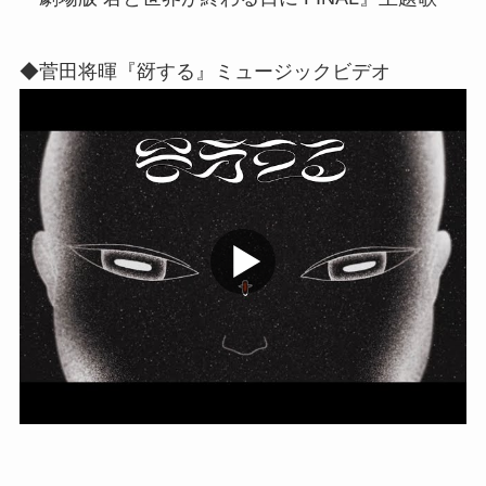
◆菅田将暉『谺する』ミュージックビデオ