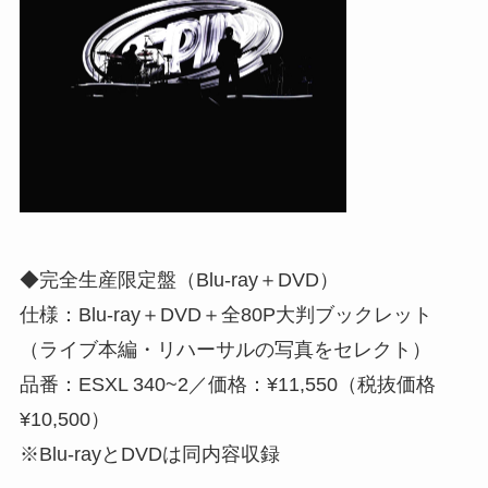
◆完全生産限定盤（Blu-ray＋DVD）
仕様：Blu-ray＋DVD＋全80P大判ブックレット
（ライブ本編・リハーサルの写真をセレクト）
品番：ESXL 340~2／価格：¥11,550（税抜価格
¥10,500）
※Blu-rayとDVDは同内容収録