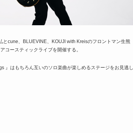
e、BLUEVINE、KOUJI with Kreisのフロントマン生熊
るアコースティックライブを開催する。
ings 』はもちろん互いのソロ楽曲が楽しめるステージをお見逃