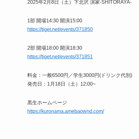
2025年2月8日（土）下北沢 演家-SHITORAYA-
1部 開場14:30 開演15:00
https://tiget.net/events/371850
2部 開場18:00 開演18:30
https://tiget.net/events/371851
料金：一般6500円／学生3000円(ドリンク代別)
発売日：1月18日（土）12:00~
黒生ホームページ
https://kuronama.amebaownd.com/