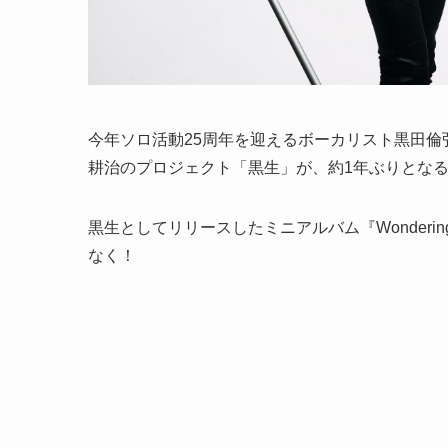
今年ソロ活動25周年を迎えるボーカリスト黒田倫弘とcun
耕治のプロジェクト「黒生」が、約1年ぶりとな
黒生としてリリースしたミニアルバム『Wonder
なく！