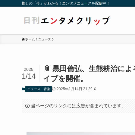
推しの「今」がわかる！エンタメニュースを配信中！
ホーム
ニュース
📎 黒田倫弘、生熊耕治に
2025
1/14
イブを開催。
2025年1月14日 21:29 ⌛
ニュース
音楽
当ページのリンクには広告が含まれています。