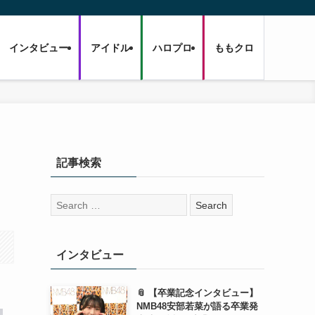
インタビュー
アイドル
ハロプロ
ももクロ
記事検索
検
索:
インタビュー
📎 【卒業記念インタビュー】
NMB48安部若菜が語る卒業発