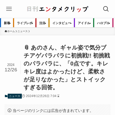
新着
ライブレポ
注目
インタビュー
アイドル
ハロプロ
ホーム
ニュース
📎 あのさん、ギャル姿で気分ブ
チアゲパラパラに初挑戦!! 初挑戦
のパラパラに、「0点です。キレ
2024
12/26
キレ度はよかったけど、柔軟さ
が足りなかった」とストイック
すぎる回答。
2024年12月26日 7:04 ⌛
ニュース
当ページのリンクには広告が含まれています。