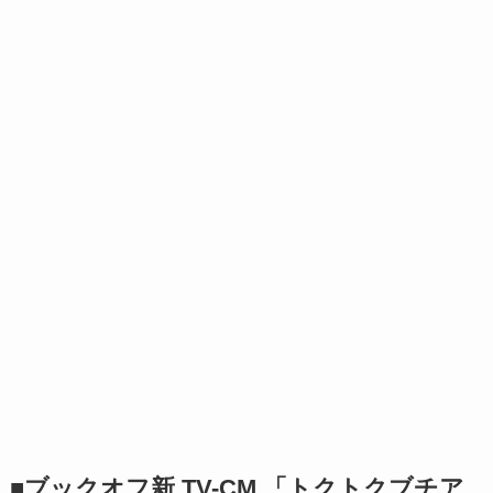
■ブックオフ新 TV-CM 「トクトクブチア