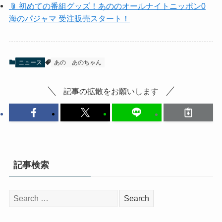
📎 初めての番組グッズ！あののオールナイトニッポン0
海のパジャマ 受注販売スタート！
ニュース
あの
あのちゃん
記事の拡散をお願いします
記事検索
検
索: