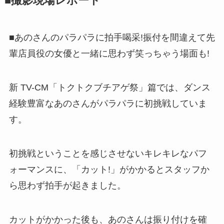
■撮影現場レポート
■あのさんのパラパラに拍手喝采!振付を間違えて先
輩店員役の女優と一緒に思わず笑っちゃう場面も!
新 TV-CM「トクトクブチアゲ祭」篇では、ダンス
経験豊富なあのさんがパラパラに初挑戦していま
す。
初挑戦ということを感じさせないキレキレなパフ
ォーマンスに、「カット!」がかかるとスタッフか
ら思わず拍手が起きました。
カットがかかった後も、あのさんは振り付けを確