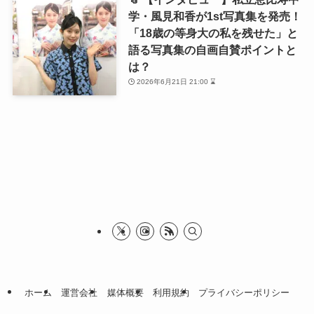
学・風見和香が1st写真集を発売！
「18歳の等身大の私を残せた」と
語る写真集の自画自賛ポイントと
は？
2026年6月21日 21:00 ⌛
ホーム
運営会社
媒体概要
利用規約
プライバシーポリシー