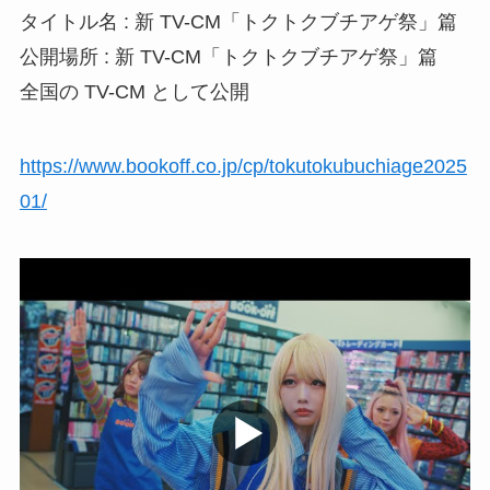
タイトル名 : 新 TV-CM「トクトクブチアゲ祭」篇
公開場所 : 新 TV-CM「トクトクブチアゲ祭」篇
全国の TV-CM として公開
https://www.bookoff.co.jp/cp/tokutokubuchiage2025
01/