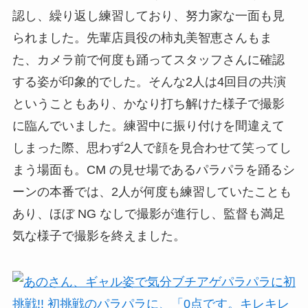
認し、繰り返し練習しており、努力家な一面も見
られました。先輩店員役の柿丸美智恵さんもま
た、カメラ前で何度も踊ってスタッフさんに確認
する姿が印象的でした。そんな2人は4回目の共演
ということもあり、かなり打ち解けた様子で撮影
に臨んでいました。練習中に振り付けを間違えて
しまった際、思わず2人で顔を見合わせて笑ってし
まう場面も。CM の見せ場であるパラパラを踊るシ
ーンの本番では、2人が何度も練習していたことも
あり、ほぼ NG なしで撮影が進行し、監督も満足
気な様子で撮影を終えました。