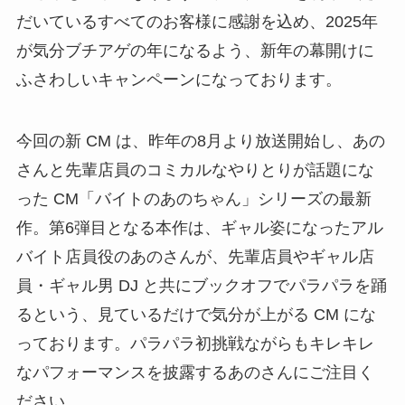
だいているすべてのお客様に感謝を込め、2025年
が気分ブチアゲの年になるよう、新年の幕開けに
ふさわしいキャンペーンになっております。
今回の新 CM は、昨年の8月より放送開始し、あの
さんと先輩店員のコミカルなやりとりが話題にな
った CM「バイトのあのちゃん」シリーズの最新
作。第6弾目となる本作は、ギャル姿になったアル
バイト店員役のあのさんが、先輩店員やギャル店
員・ギャル男 DJ と共にブックオフでパラパラを踊
るという、見ているだけで気分が上がる CM にな
っております。パラパラ初挑戦ながらもキレキレ
なパフォーマンスを披露するあのさんにご注目く
ださい。