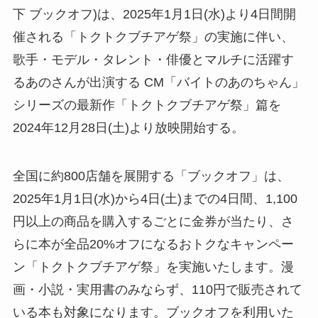
下 ブックオフ)は、2025年1月1日(水)より4日間開
催される「トクトクブチアゲ祭」の実施に伴い、
歌手・モデル・タレント・俳優とマルチに活躍す
るあのさんが出演する CM「バイトのあのちゃん」
シリーズの最新作「トクトクブチアゲ祭」篇を
2024年12月28日(土)より放映開始する。
全国に約800店舗を展開する「ブックオフ」は、
2025年1月1日(水)から4日(土)までの4日間、1,100
円以上の商品を購入するごとに金券が当たり、さ
らに本が全品20%オフになるおトクなキャンペー
ン「トクトクブチアゲ祭」を実施いたします。漫
画・小説・実用書のみならず、110円で販売されて
いる本も対象になります。ブックオフを利用いた