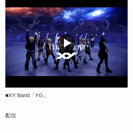
■XY Band「YG」
配信