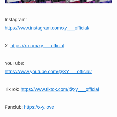
Instagram:
https://www.instagram.com/xy___official/
X:
https://x.com/xy___official
YouTube:
https://www.youtube.com/@XY___official/
TikTok:
https://www.tiktok.com/@xy___official
Fanclub:
https://x-y.love