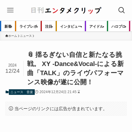
新着
ライブレポ
注目
インタビュー
アイドル
ハロプロ
ホーム
ニュース
📎 揺るぎない自信と新たなる挑
戦。 XY -Dance&Vocal-による新
2024
12/24
曲「TALK」のライヴパフォーマ
ンス映像が遂に公開！
2024年12月24日 21:45 ⌛
ニュース
音楽
当ページのリンクには広告が含まれています。