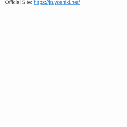
Official Site:
https://jp.yoshiki.net/