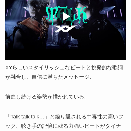
XYらしいスタイリッシュなビートと挑発的な歌詞
が融合し、自信に満ちたメッセージ、
前進し続ける姿勢が描かれている。
「Talk talk talk…」と繰り返される中毒性の高いフ
ック、聴き手の記憶に残る力強いビートがダイナ