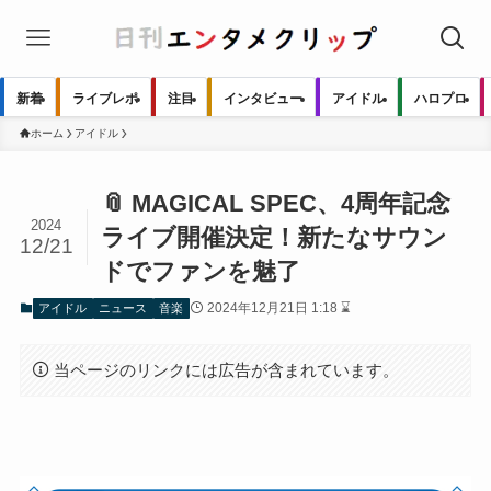
新着
ライブレポ
注目
インタビュー
アイドル
ハロプロ
ホーム
アイドル
📎 MAGICAL SPEC、4周年記念
2024
ライブ開催決定！新たなサウン
12/21
ドでファンを魅了
2024年12月21日 1:18 ⌛
アイドル
ニュース
音楽
当ページのリンクには広告が含まれています。