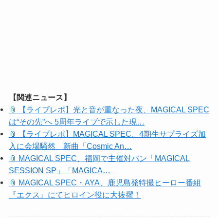
【関連ニュース】
📎 【ライブレポ】光と音が重なった夜、MAGICAL SPEC
は“その先”へ 5周年ライブで示した現…
📎 【ライブレポ】MAGICAL SPEC、4期生サプライズ加
入に会場騒然 新曲「Cosmic An…
📎 MAGICAL SPEC、福岡で主催対バン「MAGICAL
SESSION SP」「MAGICA…
📎 MAGICAL SPEC・AYA、鹿児島発特撮ヒーロー番組
『エクス』にてヒロイン役に大抜擢！