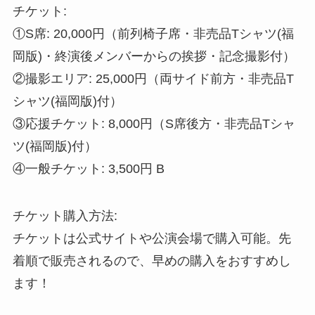
チケット:
①S席: 20,000円（前列椅子席・非売品Tシャツ(福
岡版)・終演後メンバーからの挨拶・記念撮影付）
②撮影エリア: 25,000円（両サイド前方・非売品T
シャツ(福岡版)付）
③応援チケット: 8,000円（S席後方・非売品Tシャ
ツ(福岡版)付）
④一般チケット: 3,500円 B
チケット購入方法:
チケットは公式サイトや公演会場で購入可能。先
着順で販売されるので、早めの購入をおすすめし
ます！