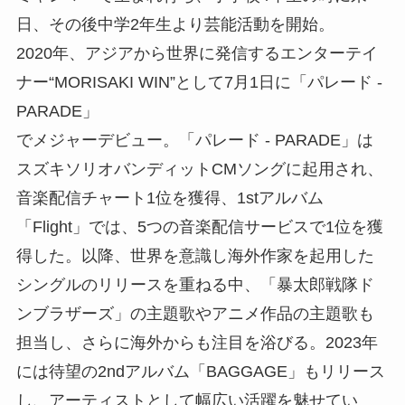
日、その後中学2年生より芸能活動を開始。
2020年、アジアから世界に発信するエンターテイ
ナー“MORISAKI WIN”として7月1日に「パレード -
PARADE」
でメジャーデビュー。「パレード - PARADE」は
スズキソリオバンディットCMソングに起用され、
音楽配信チャート1位を獲得、1stアルバム
「Flight」では、5つの音楽配信サービスで1位を獲
得した。以降、世界を意識し海外作家を起用した
シングルのリリースを重ねる中、「暴太郎戦隊ド
ンブラザーズ」の主題歌やアニメ作品の主題歌も
担当し、さらに海外からも注目を浴びる。2023年
には待望の2ndアルバム「BAGGAGE」もリリース
し、アーティストとして幅広い活躍を魅せてい