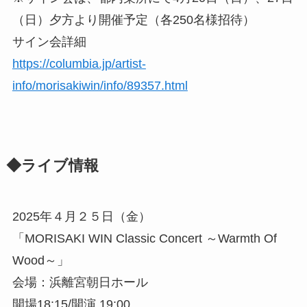
（日）夕方より開催予定（各250名様招待）
サイン会詳細
https://columbia.jp/artist-
info/morisakiwin/info/89357.html
◆ライブ情報
2025年４月２５日（金）
「MORISAKI WIN Classic Concert ～Warmth Of
Wood～」
会場：浜離宮朝日ホール
開場18:15/開演 19:00