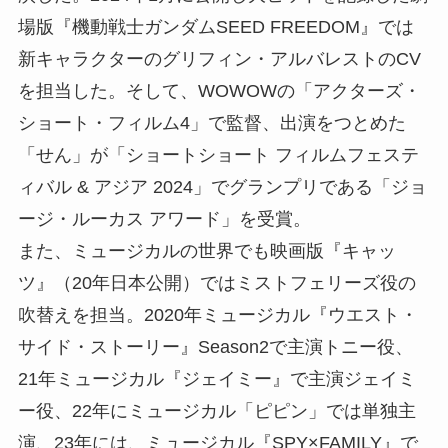
場版『機動戦士ガンダムSEED FREEDOM』では
新キャラクターのグリフィン・アルバレストのCV
を担当した。そして、WOWOWの「アクターズ・
ショート・フィルム4」で監督、出演をつとめた
「せん」が「ショートショート フィルムフェステ
ィバル & アジア 2024」でグランプリである「ジョ
ージ・ルーカス アワード」を受賞。
また、ミュージカルの世界でも映画版『キャッ
ツ』（20年日本公開）ではミストフェリーズ役の
吹替えを担当。2020年ミュージカル『ウエスト・
サイド・ストーリー』Season2で主演トニー役、
21年ミュージカル『ジェイミー』で主演ジェイミ
ー役、22年にミュージカル「ピピン」では単独主
演、23年には、ミュージカル『SPY×FAMILY』で