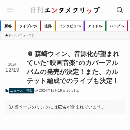
新着
ライブレポ
注目
インタビュー
アイドル
ハロプロ
ホーム
ニュース
📎 森崎ウィン、音源化が望まれ
ていた“映画音楽”のカバーアル
2024
12/19
バムの発売が決定！また、カル
テット編成でのライブも決定！
2024年12月19日 20:51 ⌛
ニュース
音楽
当ページのリンクには広告が含まれています。