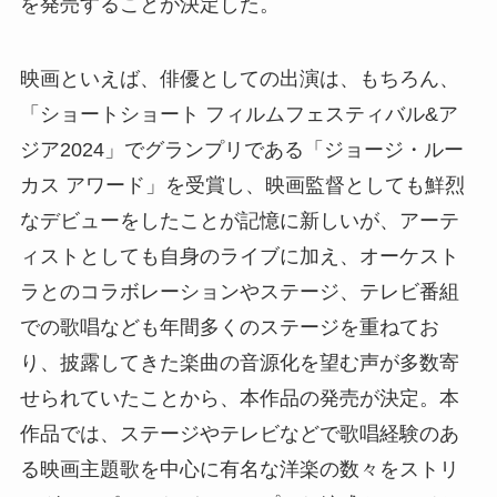
を発売することが決定した。
映画といえば、俳優としての出演は、もちろん、
「ショートショート フィルムフェスティバル&ア
ジア2024」でグランプリである「ジョージ・ルー
カス アワード」を受賞し、映画監督としても鮮烈
なデビューをしたことが記憶に新しいが、アーテ
ィストとしても自身のライブに加え、オーケスト
ラとのコラボレーションやステージ、テレビ番組
での歌唱なども年間多くのステージを重ねてお
り、披露してきた楽曲の音源化を望む声が多数寄
せられていたことから、本作品の発売が決定。本
作品では、ステージやテレビなどで歌唱経験のあ
る映画主題歌を中心に有名な洋楽の数々をストリ