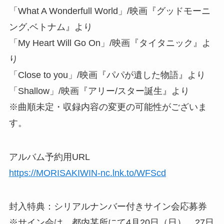
「What A Wonderfull World」/映画『グッドモーニ
ング,ベトナム』より
「My Heart Will Go On」/映画『タイタニック』よ
り
「Close to you」/映画『パパが遺した物語』より
「Shallow」/映画『アリー/スター誕生』より
※曲順未定・収録内容の変更の可能性がございま
す。
アルバム予約用URL
https://MORISAKIWIN-nc.lnk.to/WFScd
封入特典：シリアルナンバー付きサイン会応募券
※サイン会は、都内某所にて4月20日（日）、27日