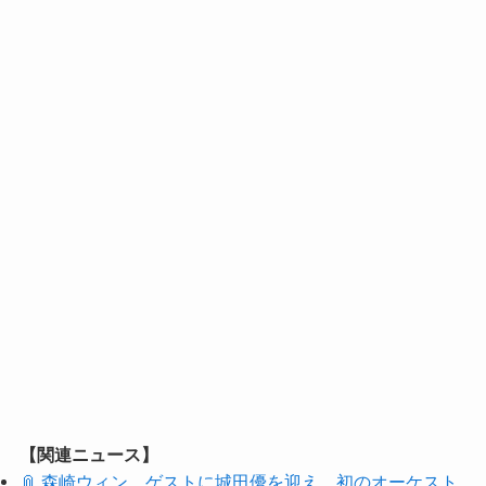
【関連ニュース】
📎 森崎ウィン、ゲストに城田優を迎え、初のオーケスト