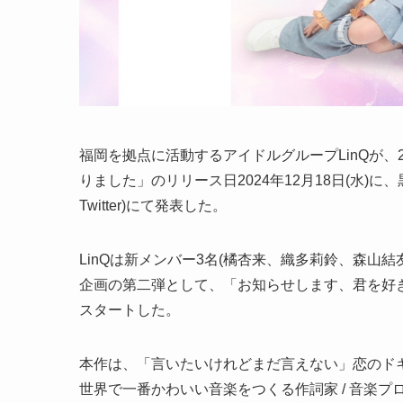
福岡を拠点に活動するアイドルグループLinQが
りました」のリリース日2024年12月18日(水)に、
Twitter)にて発表した。
LinQは新メンバー3名(橘杏来、織多莉鈴、森山
企画の第二弾として、「お知らせします、君を好き
スタートした。
本作は、「言いたいけれどまだ言えない」恋のド
世界で一番かわいい音楽をつくる作詞家 / 音楽