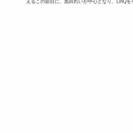
えるこの節目に、黒田れいが中心となり、LinQ