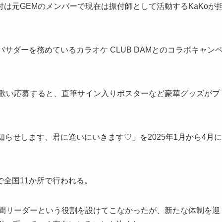
は元GEMのメンバーで現在は振付師として活動するKaKoが
バサダーを務めているカラオケ CLUB DAMとのコラボキャン
曲を歌い応募すると、直筆サイン入りポスターなど豪華グッズがプ
知らせします、君に逢いにいきます♡」を2025年1月から4月に
全国11か所で行われる。
3年間リーダーという役割を設けてこなかったが、新たな体制を迎