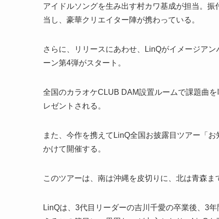
アイドルソングを生み出す村カワ基成が担当。振付
当し、豪華クリエイター陣が携わっている。
さらに、リリースにあわせ、LinQがイメージアン
ーン第4弾がスタート。
全国のカラオケCLUB DAM設置ルームで課題
レゼントされる。
また、今作を携えてLinQ全国お披露目ツアー「お
かけて開催する。
このツアーは、南は沖縄を皮切りに、北は青森まで
LinQは、3代目リーダーの吉川千愛の卒業後、