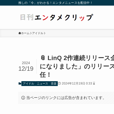
推しの「今」がわかる！エンタメニュースを配信中！
ホーム
アイドル
📎 LinQ 2作連続リ
2024
になりました」のリリース
12/19
任！
2024年12月19日 0:33 ⌛
アイドル
ニュース
音楽
当ページのリンクには広告が含まれています。