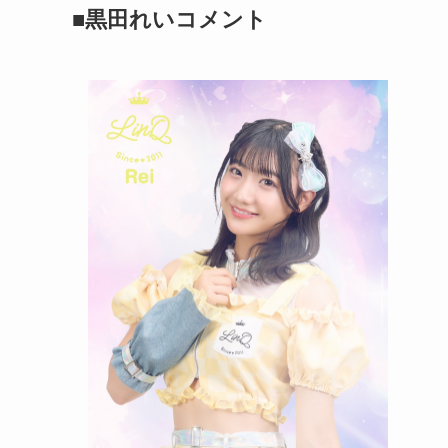
■黒田れいコメント