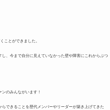
だくことができました。
すし、今まで自分に見えていなかった壁や障害にこれからぶつ
ァンのみんながいます！
からできることを歴代メンバーやリーダーが築き上げてきた