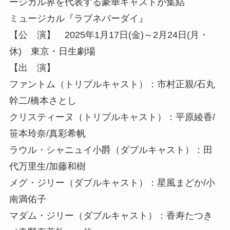
ージカル界を代表する豪華キャストが集結
ミュージカル『ラブネバーダイ』
【公 演】 2025年1月17日(金)～2月24日(月・
休) 東京・日生劇場
【出 演】
ファントム（トリプルキャスト）：市村正親/石丸
幹二/橋本さとし
クリスティーヌ（トリプルキャスト）：平原綾香/
笹本玲奈/真彩希帆
ラウル・シャニュイ小爵（ダブルキャスト）：田
代万里生/加藤和樹
メグ・ジリー（ダブルキャスト）：星風まどか/小
南満佑子
マダム・ジリー（ダブルキャスト）：香寿たつき