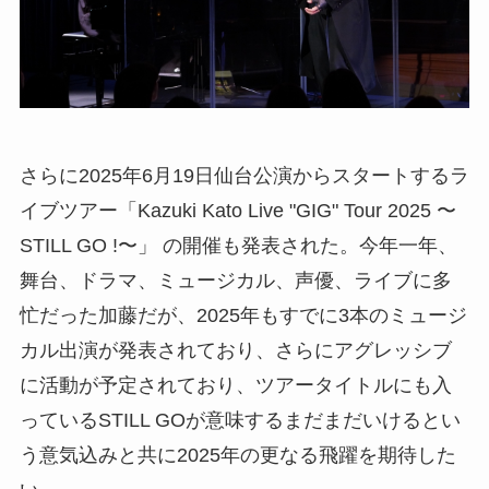
さらに2025年6月19日仙台公演からスタートするラ
イブツアー「Kazuki Kato Live "GIG" Tour 2025 〜
STILL GO !〜」 の開催も発表された。今年一年、
舞台、ドラマ、ミュージカル、声優、ライブに多
忙だった加藤だが、2025年もすでに3本のミュージ
カル出演が発表されており、さらにアグレッシブ
に活動が予定されており、ツアータイトルにも入
っているSTILL GOが意味するまだまだいけるとい
う意気込みと共に2025年の更なる飛躍を期待した