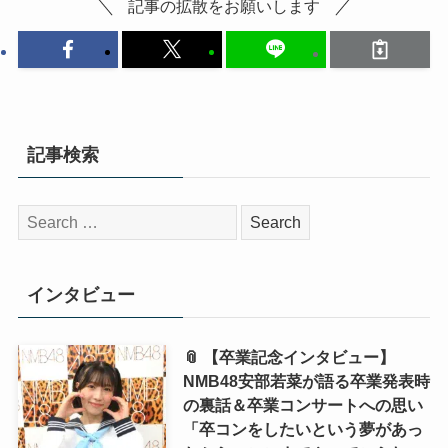
記事の拡散をお願いします
記事検索
検
索:
インタビュー
📎 【卒業記念インタビュー】
NMB48安部若菜が語る卒業発表時
の裏話＆卒業コンサートへの思い
「卒コンをしたいという夢があっ