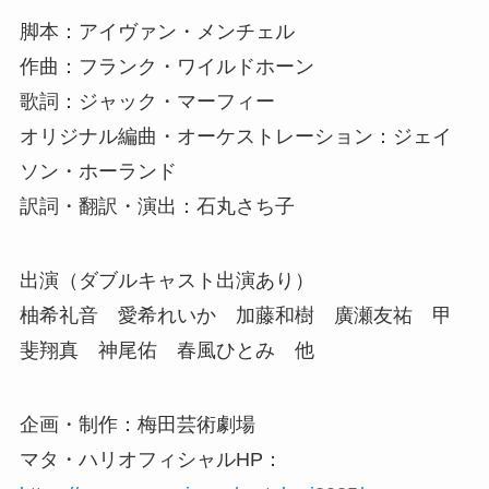
脚本：アイヴァン・メンチェル
作曲：フランク・ワイルドホーン
歌詞：ジャック・マーフィー
オリジナル編曲・オーケストレーション：ジェイ
ソン・ホーランド
訳詞・翻訳・演出：石丸さち子
出演（ダブルキャスト出演あり）
柚希礼音 愛希れいか 加藤和樹 廣瀬友祐 甲
斐翔真 神尾佑 春風ひとみ 他
企画・制作：梅田芸術劇場
マタ・ハリオフィシャルHP：