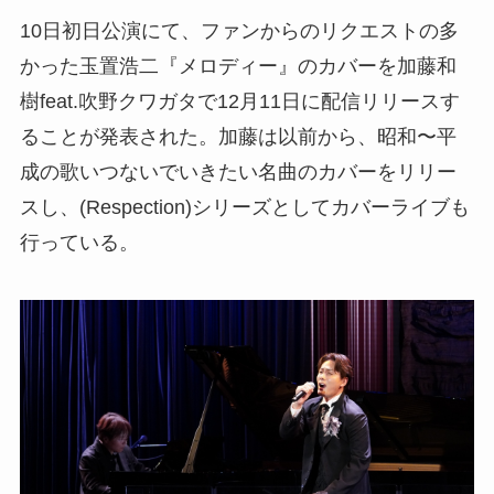
10日初日公演にて、ファンからのリクエストの多
かった玉置浩二『メロディー』のカバーを加藤和
樹feat.吹野クワガタで12月11日に配信リリースす
ることが発表された。加藤は以前から、昭和〜平
成の歌いつないでいきたい名曲のカバーをリリー
スし、(Respection)シリーズとしてカバーライブも
行っている。