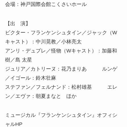
会場：神戸国際会館こくさいホール
【出 演】
ビクター・フランケンシュタイン／ジャック（W
キャスト）：中川晃教／小林亮太
アンリ・デュプレ／怪物（Wキャスト）：加藤和
樹／島 太星
ジュリア／カトリーヌ：花乃まりあ ルンゲ
／イゴール：鈴木壮麻
ステファン／フェルナンド：松村雄基 エレ
ン／エヴァ：朝夏まなと ほか
ミュージカル『フランケンシュタイン』オフィシ
ャルHP