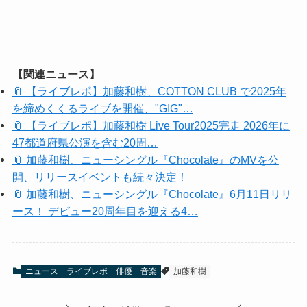
【関連ニュース】
📎 【ライブレポ】加藤和樹、COTTON CLUB で2025年
を締めくくるライブを開催、"GIG"…
📎 【ライブレポ】加藤和樹 Live Tour2025完走 2026年に
47都道府県公演を含む20周…
📎 加藤和樹、ニューシングル『Chocolate』のMVを公
開、リリースイベントも続々決定！
📎 加藤和樹、ニューシングル『Chocolate』6月11日リリ
ース！ デビュー20周年目を迎える4…
ニュース
ライブレポ
俳優
音楽
加藤和樹