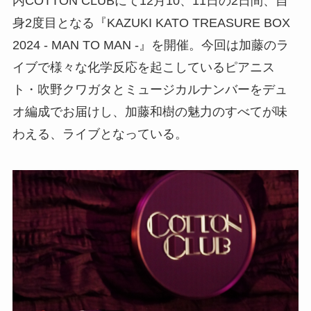
内COTTON CLUBにて12月10、11日の2日間、自
身2度目となる『KAZUKI KATO TREASURE BOX
2024 - MAN TO MAN -』を開催。今回は加藤のラ
イブで様々な化学反応を起こしているピアニス
ト・吹野クワガタとミュージカルナンバーをデュ
オ編成でお届けし、加藤和樹の魅力のすべてが味
わえる、ライブとなっている。