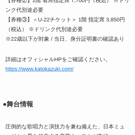
【券種②】2階 着席指定席 7,700円（税込） ※ドリ
ンク代別途必要
【券種③】＜U-22チケット＞ 1階 指定席 3,850円
（税込） ※ドリンク代別途必要
※22歳以下が対象 / 当日、身分証明書の確認あり
詳細はオフィシャルHPをご確認ください。
https://www.katokazuki.com/
●舞台情報
圧倒的な歌唱力と演技力を兼ね備えた、日本ミュ