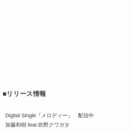
■リリース情報
Digital Single『メロディー』 配信中
加藤和樹 feat.吹野クワガタ